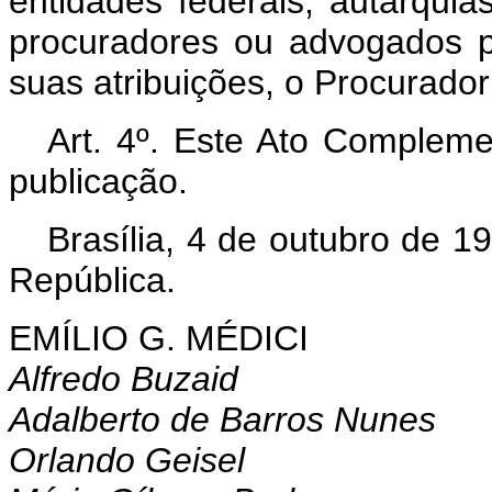
entidades federais, autarqui
procuradores ou advogados 
suas atribuições, o Procurado
Art. 4º. Este Ato Compleme
publicação.
Brasília, 4 de outubro de 1
República.
EMÍLIO G. MÉDICI
Alfredo Buzaid
Adalberto de Barros Nunes
Orlando Geisel