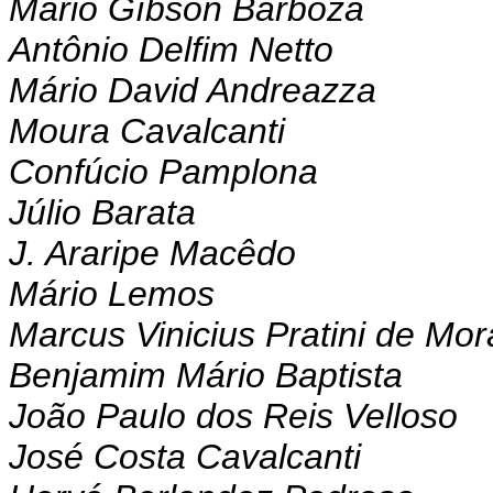
Mário Gíbson Barboza
Antônio Delfim Netto
Mário David Andreazza
Moura Cavalcanti
Confúcio Pamplona
Júlio Barata
J. Araripe Macêdo
Mário Lemos
Marcus Vinicius Pratini de Mo
Benjamim Mário Baptista
João Paulo dos Reis Velloso
José Costa Cavalcanti