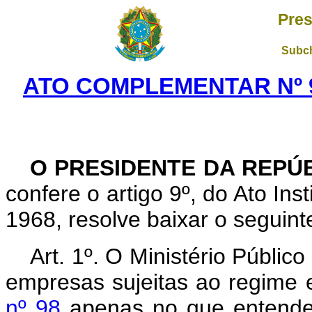
Pres
Subch
ATO COMPLEMENTAR Nº 9
O PRESIDENTE DA REPÚ
confere o artigo 9º, do Ato Ins
1968, resolve baixar o seguint
Art. 1º. O Ministério Públic
empresas sujeitas ao regime 
nº 98
apenas no que entende 