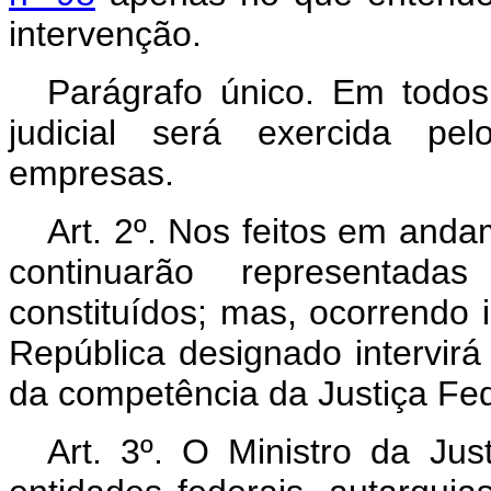
intervenção.
Parágrafo único. Em todo
judicial será exercida pel
empresas.
Art. 2º. Nos feitos em and
continuarão representada
constituídos; mas, ocorrendo 
República designado intervir
da competência da Justiça Fed
Art. 3º. O Ministro da Jus