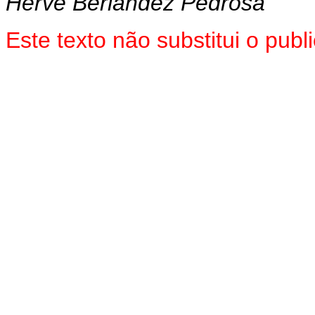
Hervé Berlandez Pedrosa
Este texto não substitui o pu