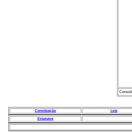
Consoli
Constituição
Leis
Estatutos