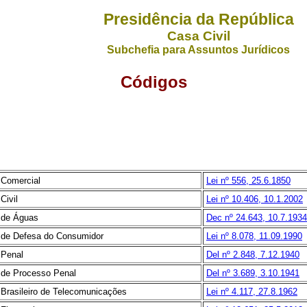
Presidência da República
Casa Civil
Subchefia para Assuntos Jurídicos
Códigos
 Comercial
Lei nº 556, 25.6.1850
Civil
Lei nº 10.406, 10.1.2002
 de Águas
Dec nº 24.643, 10.7.1934
 de Defesa do Consumidor
Lei nº 8.078, 11.09.1990
 Penal
Del nº 2.848, 7.12.1940
 de Processo Penal
Del nº 3.689, 3.10.1941
 Brasileiro de Telecomunicações
Lei nº 4.117, 27.8.1962