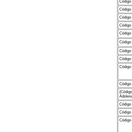
Código 
Código 
Código 
Código 
Código 
Código 
Código
Código
Código 
Código 
(Código
Adoles
Código 
Código 
Código 