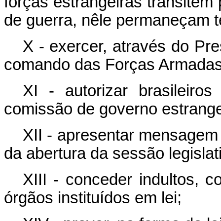
fôrças estrangeiras transitem p
de guerra, nêle permaneçam 
X - exercer, através do Pr
comando das Forças Armadas
XI - autorizar brasileir
comissão de governo estrange
XII - apresentar mensagem
da abertura da sessão legislat
XIII - conceder indultos, 
órgãos instituídos em lei;