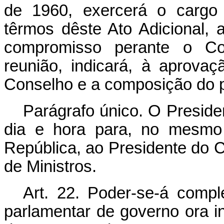
de 1960, exercerá o cargo 
têrmos dêste Ato Adicional, 
compromisso perante o C
reunião, indicará, à aprova
Conselho e a composição do p
Parágrafo único. O Presid
dia e hora para, no mesmo 
República, ao Presidente do 
de Ministros.
Art. 22. Poder-se-á comp
parlamentar de governo ora in