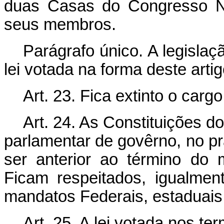
duas Casas do Congresso Na
seus membros.
Parágrafo único. A legisla
lei votada na forma deste artig
Art. 23. Fica extinto o car
Art. 24. As Constituições 
parlamentar de govêrno, no pra
ser anterior ao término do
Ficam respeitados, igualmen
mandatos Federais, estaduais 
Art. 25. A lei votada nos te