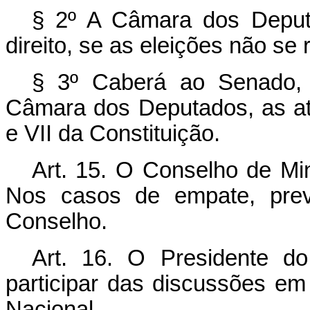
§ 2º A Câmara dos Deputa
direito, se as eleições não se 
§ 3º Caberá ao Senado, 
Câmara dos Deputados, as atri
e VII da Constituição.
Art. 15. O Conselho de Min
Nos casos de empate, prev
Conselho.
Art. 16. O Presidente d
participar das discussões e
Nacional.