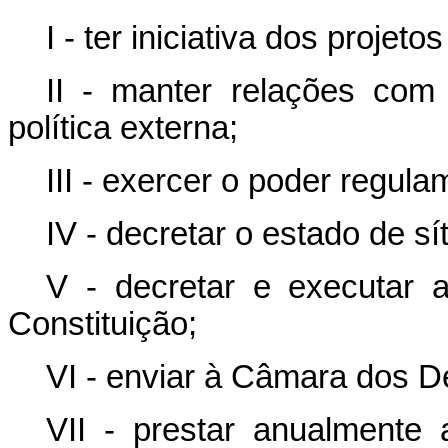
I - ter iniciativa dos projeto
II - manter relações com 
política externa;
III - exercer o poder regula
IV - decretar o estado de sí
V - decretar e executar a
Constituição;
VI - enviar à Câmara dos D
VII - prestar anualmente