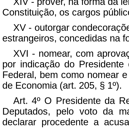
XIV - prover, na forma da l
Constituição, os cargos públic
XV - outorgar condecoraçõe
estrangeiros, concedidas na fo
XVI - nomear, com aprovaç
por indicação do Presidente 
Federal, bem como nomear e
de Economia (art. 205, § 1º).
Art. 4º O Presidente da R
Deputados, pelo voto da ma
declarar procedente a acus