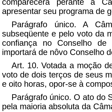
comparecerá perante a C
apresentar seu programa de g
Parágrafo único. A Câ
subseqüente e pelo voto da m
confiança no Conselho de M
importará de nôvo Conselho de
Art. 10. Votada a moção de
voto de dois terços de seus 
e oito horas, opor-se à compo
Parágrafo único. O ato do 
pela maioria absoluta da Câm