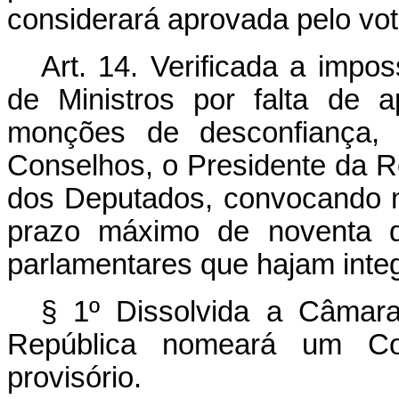
considerará aprovada pelo vot
Art. 14. Verificada a impo
de Ministros por falta de 
monções de desconfiança, 
Conselhos, o Presidente da R
dos Deputados, convocando n
prazo máximo de noventa d
parlamentares que hajam inte
§ 1º Dissolvida a Câmar
República nomeará um Con
provisório.