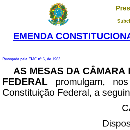
Pres
Subch
EMENDA CONSTITUCIONAL
Revogada pela EMC nº 6, de 1963
AS MESAS DA CÂMARA 
FEDERAL
promulgam, nos 
Constituição Federal, a seguin
C
Dispos