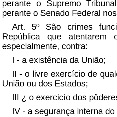
perante o Supremo Tribuna
perante o Senado Federal nos 
Art. 5º São crimes func
República que atentarem c
especialmente, contra:
I - a existência da União;
II - o livre exercício de qu
União ou dos Estados;
III ¿ o exercicío dos pôderes
IV - a segurança interna do