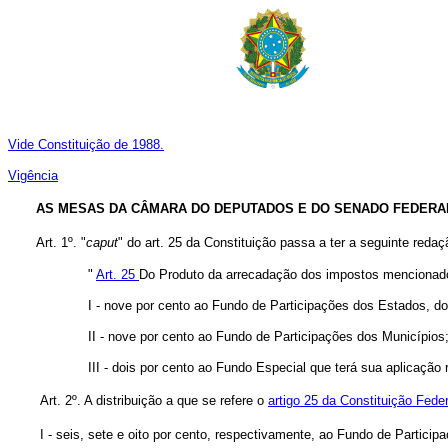
Vide Constituição de 1988.
Vigência
AS MESAS DA CÂMARA DO DEPUTADOS E DO SENADO FEDERA
Art. 1º. "
caput
" do art. 25 da Constituição passa a ter a seguinte redaç
"
Art. 25
Do Produto da arrecadação dos impostos mencionados n
I - nove por cento ao Fundo de Participações dos Estados, do D
II - nove por cento ao Fundo de Participações dos Municípios
III - dois por cento ao Fundo Especial que terá sua aplicação 
Art. 2º. A distribuição a que se refere o
artigo 25 da Constituição Feder
I - seis, sete e oito por cento, respectivamente, ao Fundo de Participa