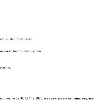
rt. 25 da Constituição.
enda ao texto Constitucional:
eguinte:
ercícios de 1976, 1977 e 1978, e se processará na forma seguinte: