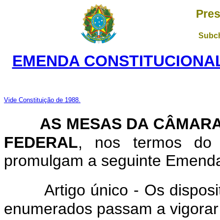
Pres
Subch
EMENDA CONSTITUCIONAL 
Vide Constituição de 1988.
AS MESAS DA CÂMARA
FEDERAL
, nos termos do a
promulgam a seguinte Emenda 
Artigo único - Os dispos
enumerados passam a vigorar 