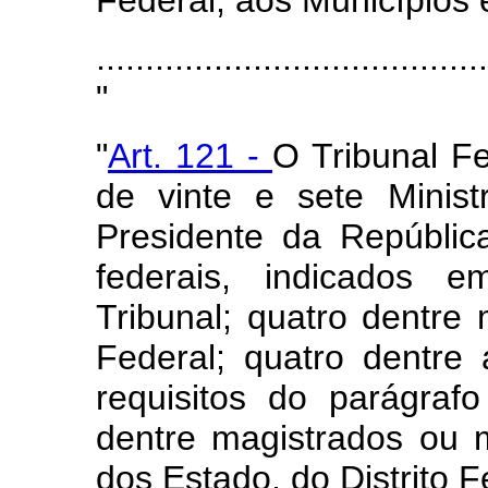
Federal, aos Municípios e
........................................
"
"
Art. 121 -
O Tribunal F
de vinte e sete Minist
Presidente da Repúblic
federais, indicados em
Tribunal; quatro dentre
Federal; quatro dentre
requisitos do parágraf
dentre magistrados ou 
dos Estado, do Distrito Fe