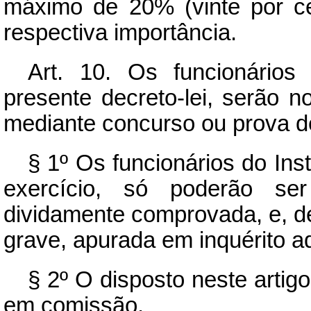
máximo de 20% (vinte por c
respectiva importância.
Art.
10. Os funcionários d
presente decreto-lei, serão 
mediante concurso ou prova de
§ 1º Os funcionários do Inst
exercício, só poderão ser
dividamente comprovada, e, de
grave, apurada em inquérito ad
§ 2º O disposto neste artig
em comissão.