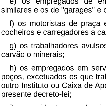
e) os empregados de em
similares e os de "garages" e 
f) os motoristas de praça e
cocheiros e carregadores a ca
g) os trabalhadores avulso
carvão o minerais;
h) os empregados em serv
poços, excetuados os que tr
outro Instituto ou Caixa de A
presente decreto-lei;