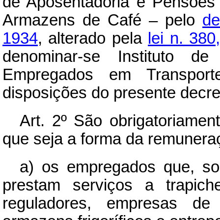
de Aposentadoria e Pensões
Armazens de Café – pelo
de
1934
, alterado pela
lei n. 38
denominar-se Instituto d
Empregados em Transport
disposições do presente decret
Art.
2º São obrigatoriamente
que seja a forma da remunera
a) os empregados que, so
prestam serviços a trapic
reguladores, empresas de