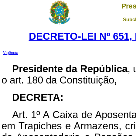
Pres
Subch
DECRETO-LEI Nº 651,
Vigência
Presidente da República
,
o art. 180 da Constituição,
DECRETA:
Art.
1º A Caixa de Aposenta
em Trapiches e Armazens, cr