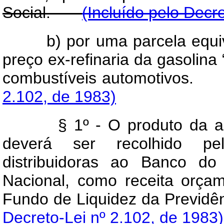
Social.
(Incluído pelo Decr
b) por uma parcela equi
preço ex-refinaria da gasolina 
combustíveis automotivos
2.102, de 1983)
§ 1º - O produto da arrec
deverá ser recolhido pe
distribuidoras ao Banco do
Nacional, como receita orça
Fundo de Liquidez da Previ
Decreto-Lei nº 2.102, de 1983)