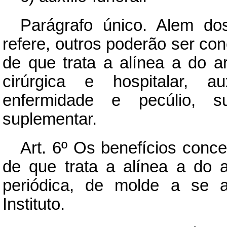
Parágrafo único. Alem do
refere, outros poderão ser co
de que trata a alínea a do ar
cirúrgica e hospitalar, au
enfermidade e pecúlio, su
suplementar.
Art.
6º Os benefícios conce
de que trata a alínea a do ar
periódica, de molde a se a
Instituto.