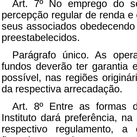
Art.
7º No emprego do seu 
percepção regular de renda e 
seus associados obedecendo a
preestabelecidos.
Parágrafo único. As oper
fundos deverão ter garantia e
possível, nas regiões originá
da respectiva arrecadação.
Art.
8º Entre as formas de
Instituto dará preferência, n
respectivo regulamento, a