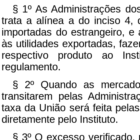
§ 1º As Administrações do
trata a alínea a do inciso 4,
importadas do estrangeiro, 
às utilidades exportadas, fa
respectivo produto ao Inst
regulamento.
§ 2º Quando as mercadori
transitarem pelas Administr
taxa da União será feita pel
diretamente pelo Instituto.
§ 3º O excesso verificado,