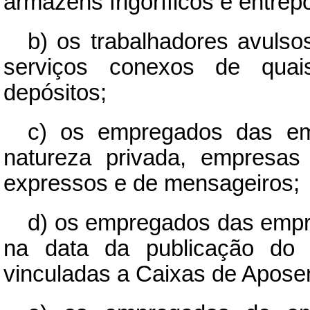
armazens frigoríficos e entrep
b) os trabalhadores avuls
serviços conexos de quai
depósitos;
c) os empregados das emp
natureza privada, empresas
expressos e de mensageiros;
d) os empregados das empr
na data da publicação do p
vinculadas a Caixas de Apose