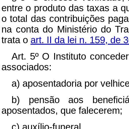
entre o produto das taxas a qu
o total das contribuições pag
na conta do Ministério do Tr
trata o
art. II da lei n. 159, d
Art.
5º O Instituto conceder
associados:
a) aposentadoria por velhice
b) pensão aos beneficiá
aposentados, que falecerem;
c) auxílio-funeral.