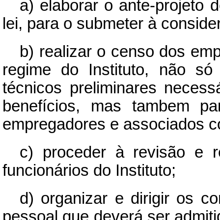
a) elaborar o ante-projeto 
lei, para o submeter à consid
b) realizar o censo dos emp
regime do Instituto, não s
técnicos preliminares necess
benefícios, mas tambem pa
empregadores e associados cont
c) proceder à revisão e 
funcionários do Instituto;
d) organizar e dirigir os c
pessoal que deverá ser admitid