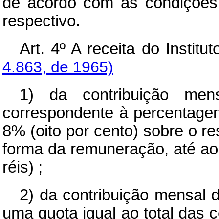
de acordo com as condições
respectivo.
Art.
4º A receita do Institut
4.863, de 1965)
1) da contribuição mens
correspondente à percentagem
8% (oito por cento) sobre o re
forma da remuneração, até ao 
réis) ;
2) da contribuição mensal
uma quota igual ao total das 