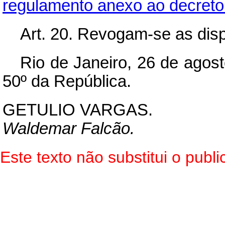
regulamento anexo ao decreto 
Art.
20. Revogam-se as disp
Rio de Janeiro, 26 de agos
50º da República.
GETULIO VARGAS.
Waldemar Falcão.
Este texto não substitui o pub