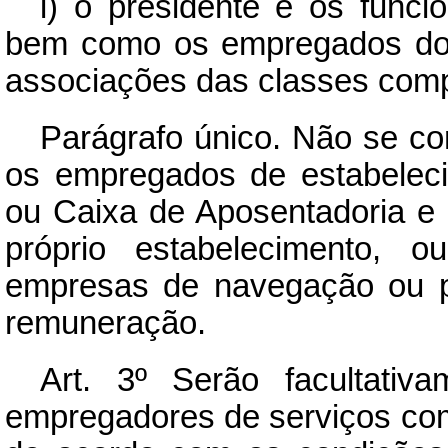
i) o presidente e os funci
bem como os empregados dos 
associações das classes comp
Parágrafo único. Não se co
os empregados de estabelecim
ou Caixa de Aposentadoria e
próprio estabelecimento,
empresas de navegação ou po
remuneração.
Art.
3º Serão facultativam
empregadores de serviços com