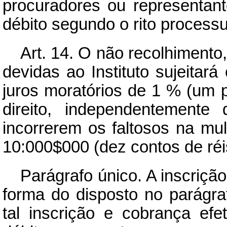
procuradores ou representant
débito segundo o rito processu
Art.
14. O não recolhimento,
devidas ao Instituto sujeita
juros moratórios de 1 % (um 
direito, independentemente
incorrerem os faltosos na mul
10:000$000 (dez contos de réi
Parágrafo único. A inscriçã
forma do disposto no parágraf
tal inscrição e cobrança ef