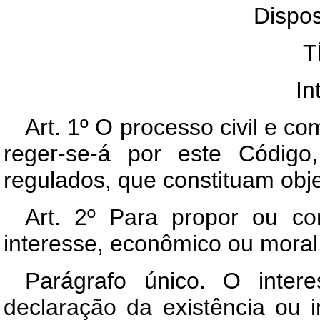
Dispos
T
In
Art. 1º O processo civil e com
reger-se-á por este Código
regulados, que constituam objet
Art. 2º Para propor ou co
interesse, econômico ou moral
Parágrafo único. O intere
declaração da existência ou i