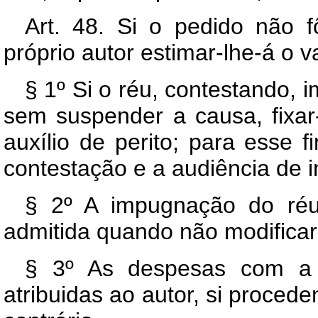
Art. 48. Si o pedido não f
próprio autor estimar-lhe-á o 
§ 1º Si o réu, contestando, 
sem suspender a causa, fixar-
auxílio de perito; para esse 
contestação e a audiência de i
§ 2º A impugnação do réu
admitida quando não modificar
§ 3º As despesas com a 
atribuidas ao autor, si proced