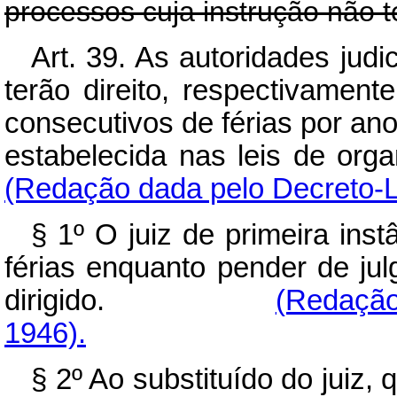
processos cuja instrução não t
Art. 39. As autoridades judi
terão direito, respectivamente
consecutivos de férias por an
estabelecida nas leis
(Redação dada pelo Decreto-Le
§ 1º O juiz de primeira ins
férias enquanto pender de ju
dirigido.
(Redação
1946).
§ 2º Ao substituído do juiz, 