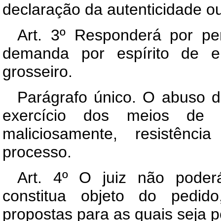
declaração da autenticidade o
Art. 3º Responderá por pe
demanda por espírito de e
grosseiro.
Parágrafo único. O abuso de 
exercício dos meios de 
maliciosamente, resistênci
processo.
Art. 4º O juiz não poder
constitua objeto do pedid
propostas para as quais seja po