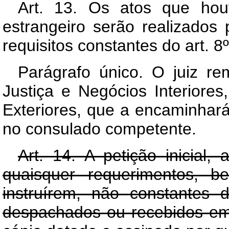
Art. 13. Os atos que houv
estrangeiro serão realizados 
requisitos constantes do art. 8º
Parágrafo único. O juiz re
Justiça e Negócios Interiores
Exteriores, que a encaminhará
no consulado competente.
Art. 14. A petição inicial,
quaisquer requerimentos,
instruírem, não constantes 
despachados ou recebidos e