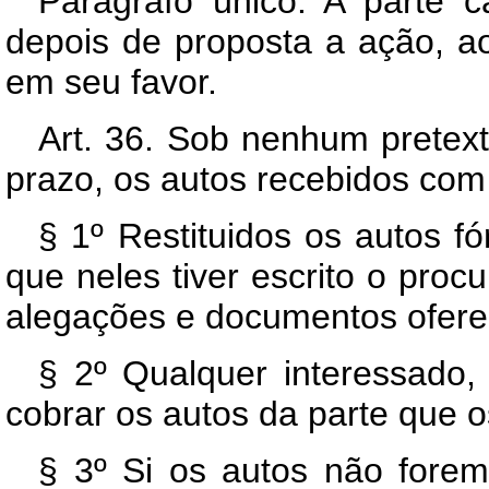
Parágrafo único. A parte c
depois de proposta a ação, a
em seu favor.
Art. 36. Sob nenhum pretex
prazo, os autos recebidos com 
§ 1º Restituidos os autos fó
que neles tiver escrito o proc
alegações e documentos ofereci
§ 2º Qualquer interessado,
cobrar os autos da parte que o
§ 3º Si os autos não forem