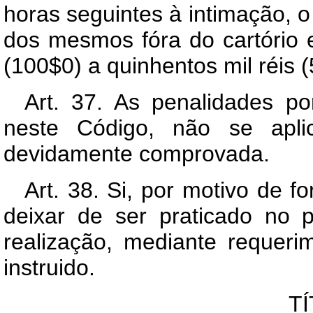
horas seguintes à intimação, o 
dos mesmos fóra do cartório e
(100$0) a quinhentos mil réis (
Art. 37. As penalidades po
neste Código, não se apli
devidamente comprovada.
Art. 38. Si, por motivo de f
deixar de ser praticado no p
realização, mediante requer
instruido.
TÍ