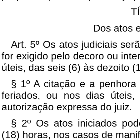
T
Dos atos e
Art. 5º Os atos judiciais se
for exigido pelo decoro ou inte
úteis, das seis (6) às dezoito (
§ 1º A citação e a penhora
feriados, ou nos dias úteis,
autorização expressa do juiz.
§ 2º Os atos iniciados pod
(18) horas, nos casos de manif