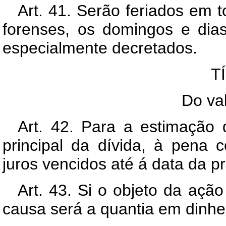
Art. 41. Serão feriados em to
forenses, os domingos e dia
especialmente decretados.
T
Do va
Art. 42. Para a estimação 
principal da dívida, à pena 
juros vencidos até á data da p
Art. 43. Si o objeto da ação
causa será a quantia em dinhei