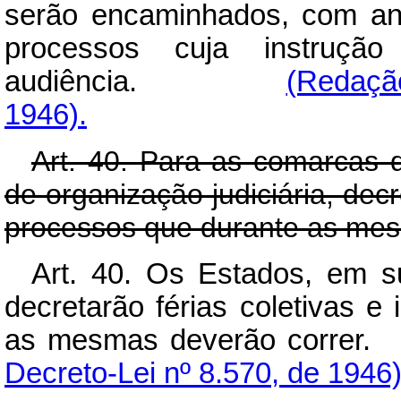
serão encaminhados, com ant
processos cuja instruçã
audiência.
(Redação
1946).
Art. 40. Para as comarcas d
de organização judiciária, decr
processos que durante as mes
Art. 40. Os Estados, em su
decretarão férias coletivas e
as mesmas deverã
Decreto-Lei nº 8.570, de 1946)