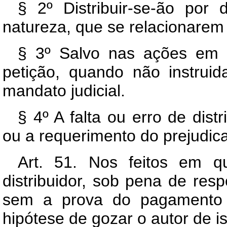
§ 2º Distribuir-se-ão por
natureza, que se relacionarem 
§ 3º Salvo nas ações em c
petição, quando não instrui
mandato judicial.
§ 4º A falta ou erro de dist
ou a requerimento do prejudic
Art. 51. Nos feitos em qu
distribuidor, sob pena de resp
sem a prova do pagamento 
hipótese de gozar o autor de i