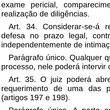
exame pericial, comparecim
realização de diligências.
Art. 34. Considerar-se-á 
defesa no prazo legal, con
independentemente de intimaçã
Parágrafo único. Qualquer q
processo, nele poderá intervir 
Art. 35. O juiz poderá abr
requerimento de uma das p
(artigos 197 e 198).