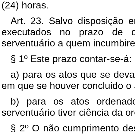
(24) horas.
Art. 23. Salvo disposição e
executados no prazo de q
serventuário a quem incumbir
§ 1º Este prazo contar-se-á:
a) para os atos que se devam
em que se houver concluido o a
b) para os atos ordenad
serventuário tiver ciência da o
§ 2º O não cumprimento dess