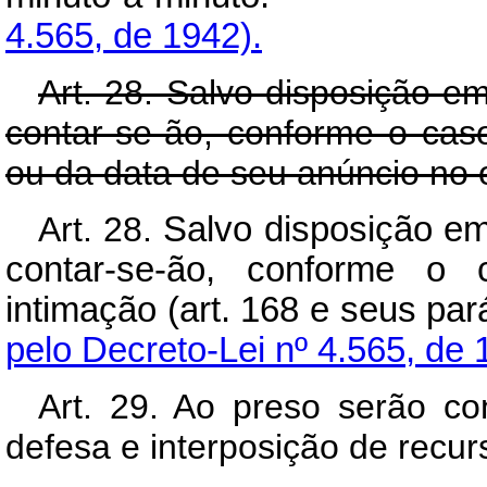
4.565, de 1942).
Art. 28. Salvo disposição em
contar-se-ão, conforme o caso,
ou da data de seu anúncio no o
Art. 28.
Salvo disposição em
contar-se-ão, conforme o c
intimação (art. 168 e s
pelo Decreto-Lei nº 4.565, de 
Art. 29. Ao preso serão c
defesa e interposição de recur