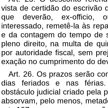
vista de certidão do escrivão d
que deverão, ex-officio,
interessado, remetê-la às re
e da contagem do tempo de s
pleno direito, na multa de qu
por autoridade fiscal, sem pr
exação no cumprimento do dev
Art. 26. Os prazos serão co
dias feriados e nas férias.
obstáculo judicial criado pela 
absorvam, pelo menos, metade