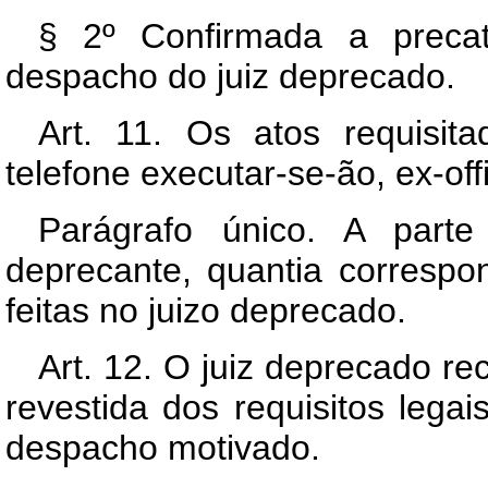
§ 2º Confirmada a precat
despacho do juiz deprecado.
Art. 11. Os atos requisit
telefone executar-se-ão, ex-off
Parágrafo único. A parte 
deprecante, quantia corresp
feitas no juizo deprecado.
Art. 12. O juiz deprecado r
revestida dos requisitos lega
despacho motivado.