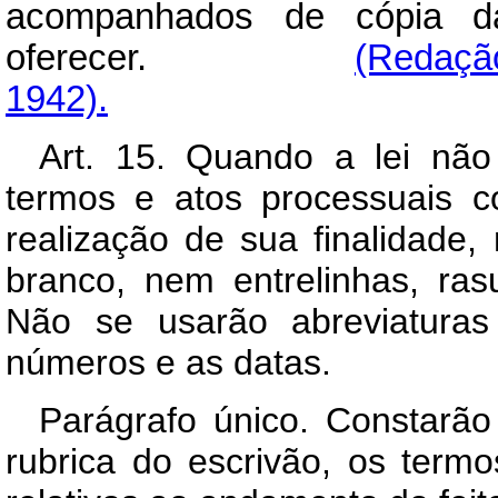
acompanhados de cópia d
oferecer.
(Redação
1942).
Art. 15. Quando a lei não
termos e atos processuais c
realização de sua finalidade
branco, nem entrelinhas, ra
Não se usarão abreviaturas
números e as datas.
Parágrafo único. Constarã
rubrica do escrivão, os term