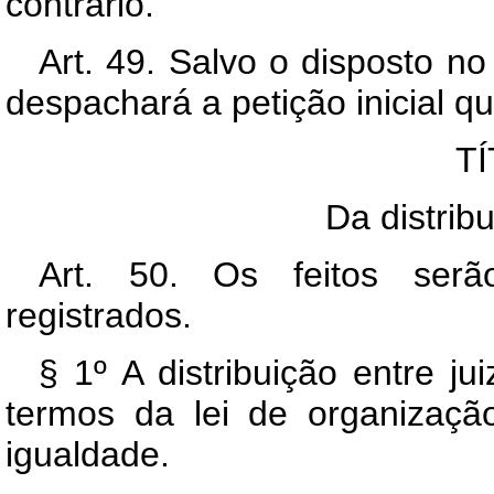
contrário.
Art. 49. Salvo o disposto no
despachará a petição inicial q
TÍ
Da distrib
Art. 50. Os feitos serão
registrados.
§ 1º A distribuição entre ju
termos da lei de organização
igualdade.