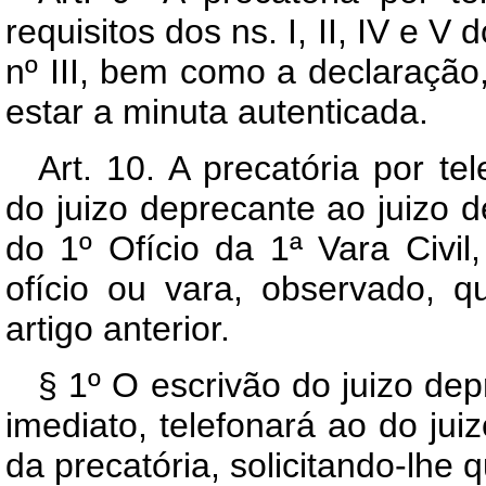
requisitos dos ns. I, II, IV e V
nº III, bem como a declaração,
estar a minuta autenticada.
Art. 10. A precatória por te
do juizo deprecante ao juizo 
do 1º Ofício da 1ª Vara Civi
ofício ou vara, observado, q
artigo anterior.
§ 1º O escrivão do juizo dep
imediato, telefonará ao do ju
da precatória, solicitando-lhe 