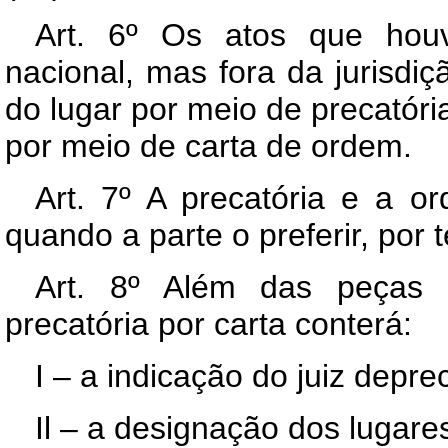
Art. 6º Os atos que houve
nacional, mas fora da jurisdiçã
do lugar por meio de precatória 
por meio de carta de ordem.
Art. 7º A precatória e a o
quando a parte o preferir, por
Art. 8º Além das peças c
precatória por carta conterá:
I – a indicação do juiz depr
Il – a designação dos lugar