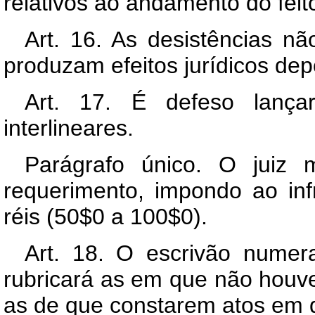
relativos ao andamento do feit
Art. 16. As desistências 
produzam efeitos jurídicos de
Art. 17. É defeso lança
interlineares.
Parágrafo único. O juiz m
requerimento, impondo ao inf
réis (50$0 a 100$0).
Art. 18. O escrivão numer
rubricará as em que não houver
as de que constarem atos em q