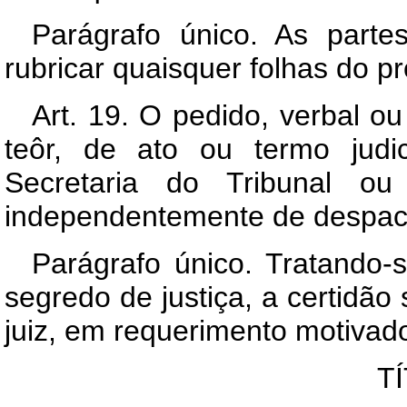
Parágrafo único. As parte
rubricar quaisquer folhas do p
Art. 19. O pedido, verbal ou
teôr, de ato ou termo judi
Secretaria do Tribunal ou 
independentemente de despac
Parágrafo único. Tratando
segredo de justiça, a certidã
juiz, em requerimento motivad
TÍ