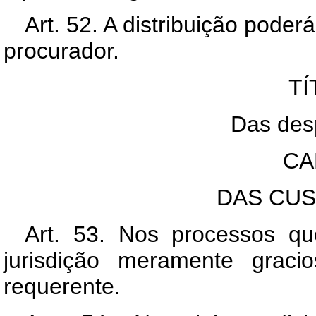
Art. 52. A distribuição poder
procurador.
TÍ
Das desp
CA
DAS CUS
Art. 53. Nos processos q
jurisdição meramente graci
requerente.