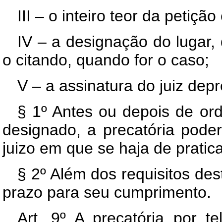
III – o inteiro teor da petiç
IV – a designação do lugar
o citando, quando for o caso;
V – a assinatura do juiz dep
§ 1º Antes ou depois de or
designado, a precatória pode
juizo em que se haja de pratica
§ 2º Além dos requisitos des
prazo para seu cumprimento.
Art. 9º A precatória por 