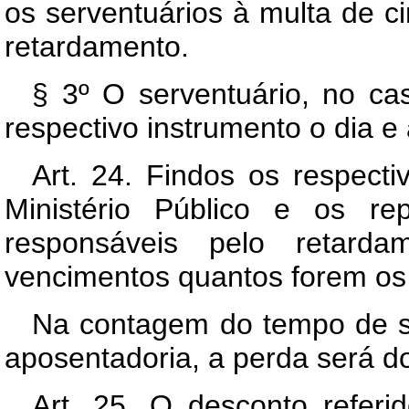
os serventuários à multa de ci
retardamento.
§ 3º O serventuário, no cas
respectivo instrumento o dia 
Art. 24. Findos os respecti
Ministério Público e os re
responsáveis pelo retarda
vencimentos quantos forem os
Na contagem do tempo de se
aposentadoria, a perda será d
Art. 25. O desconto referi