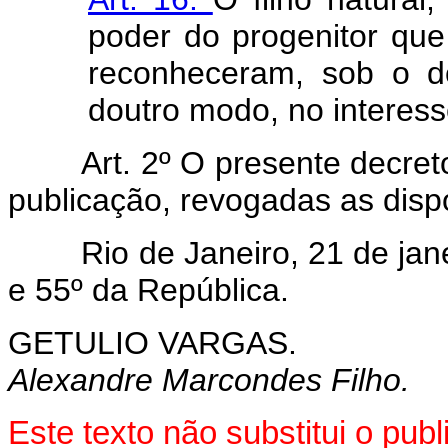
poder do progenitor qu
reconheceram, sob o do
doutro modo, no interes
Art. 2º O presente decret
publicação, revogadas as disp
Rio de Janeiro, 21 de janei
e 55º da República.
GETULIO VARGAS.
Alexandre Marcondes Filho.
Este texto não substitui o pu