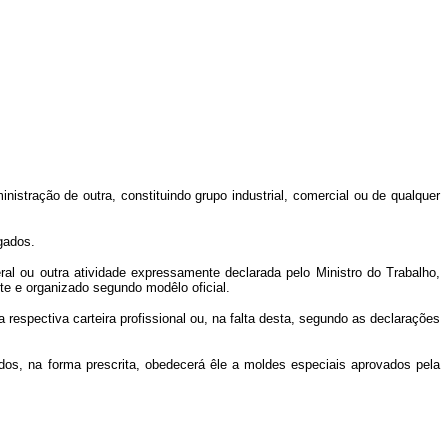
stração de outra, constituindo grupo industrial, comercial ou de qualquer
gados.
al ou outra atividade expressamente declarada pelo Ministro do Trabalho,
te e organizado segundo modêlo oficial.
espectiva carteira profissional ou, na falta desta, segundo as declarações
os, na forma prescrita, obedecerá êle a moldes especiais aprovados pela