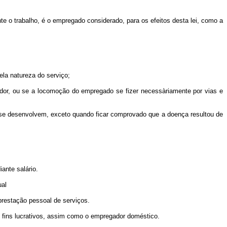
te o trabalho, é o empregado considerado, para os efeitos desta lei, como a
ela natureza do serviço;
ador, ou se a locomoção do empregado se fizer necessàriamente por vias e
se desenvolvem, exceto quando ficar comprovado que a doença resultou de
ante salário.
ual
 prestação pessoal de serviços.
em fins lucrativos, assim como o empregador doméstico.