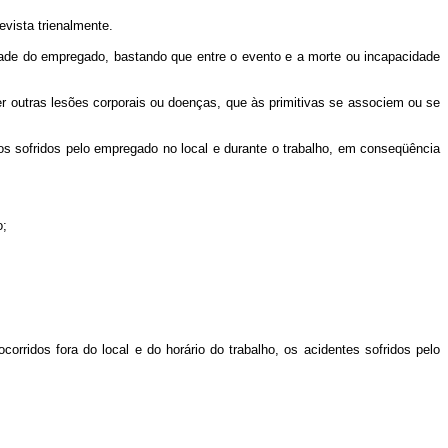
evista trienalmente.
idade do empregado, bastando que entre o evento e a morte ou incapacidade
r outras lesões corporais ou doenças, que às primitivas se associem ou se
 os sofridos pelo empregado no local e durante o trabalho, em conseqüência
o;
rridos fora do local e do horário do trabalho, os acidentes sofridos pelo