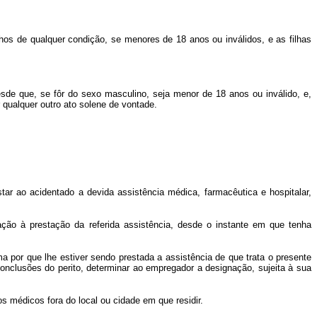
os de qualquer condição, se menores de 18 anos ou inválidos, e as filhas
sde que, se fôr do sexo masculino, seja menor de 18 anos ou inválido, e,
r qualquer outro ato solene de vontade.
ar ao acidentado a devida assistência médica, farmacêutica e hospitalar,
lação à prestação da referida assistência, desde o instante em que tenha
ma por que lhe estiver sendo prestada a assistência de que trata o presente
onclusões do perito, determinar ao empregador a designação, sujeita à sua
s médicos fora do local ou cidade em que residir.