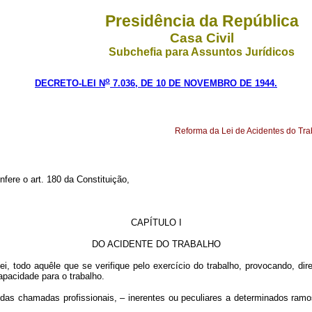
Presidência da República
Casa Civil
Subchefia para Assuntos Jurídicos
o
DECRETO-LEI N
7.036, DE 10 DE NOVEMBRO DE 1944.
Reforma da Lei de Acidentes do Tra
nfere o art. 180 da Constituição,
CAPÍTULO I
DO ACIDENTE DO TRABALHO
lei, todo aquêle que se verifique pelo exercício do trabalho, provocando, dir
apacidade para o trabalho.
 das chamadas profissionais, – inerentes ou peculiares a determinados ramo