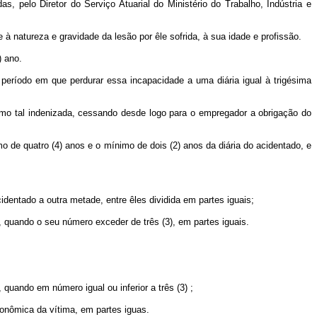
, pelo Diretor do Serviço Atuarial do Ministério do Trabalho, Indústria e
à natureza e gravidade da lesão por êle sofrida, à sua idade e profissão.
) ano.
 período em que perdurar essa incapacidade a uma diária igual à trigésima
omo tal indenizada, cessando desde logo para o empregador a obrigação do
o de quatro (4) anos e o mínimo de dois (2) anos da diária do acidentado, e
dentado a outra metade, entre êles dividida em partes iguais;
, quando o seu número exceder de três (3), em partes iguais.
quando em número igual ou inferior a três (3) ;
conômica da vítima, em partes iguas.