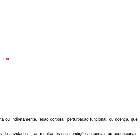
balho.
eta ou indiretamente, lesão corporal, perturbação funcional, ou doença, que
s de atividades –, as resultantes das condições especiais ou excepcionais