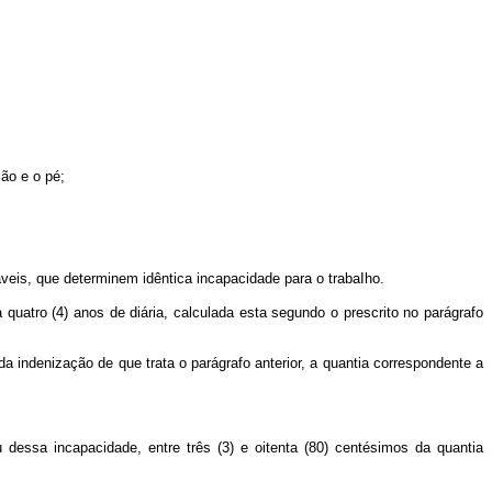
ão e o pé;
áveis, que determinem idêntica incapacidade para o trabaIho.
quatro (4) anos de diária, calculada esta segundo o prescrito no parágrafo
a indenização de que trata o parágrafo anterior, a quantia correspondente a
dessa incapacidade, entre três (3) e oitenta (80) centésimos da quantia