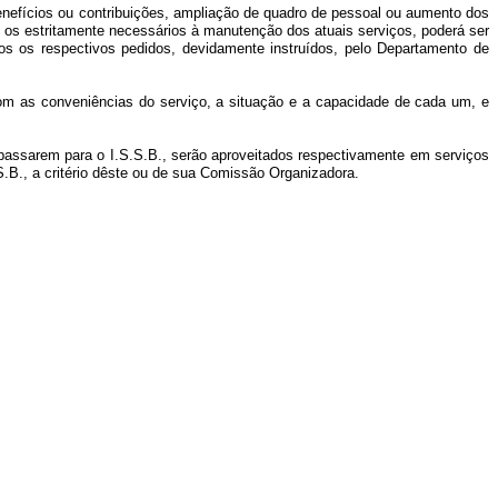
 benefícios ou contribuições, ampliação de quadro de pessoal ou aumento dos
 os estritamente necessários à manutenção dos atuais serviços, poderá ser
s os respectivos pedidos, devidamente instruídos, pelo Departamento de
 com as conveniências do serviço, a situação e a capacidade de cada um, e
s passarem para o I.S.S.B., serão aproveitados respectivamente em serviços
S.B., a critério dêste ou de sua Comissão Organizadora.