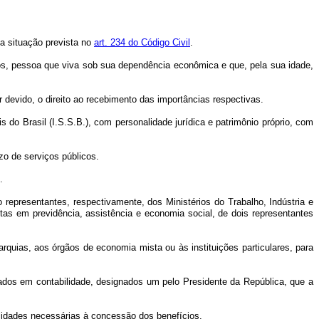
a situação prevista no
art. 234 do Código Civil
.
ios, pessoa que viva sob sua dependência econômica e que, pela sua idade,
 devido, o direito ao recebimento das importâncias respectivas.
s do Brasil (I.S.S.B.), com personalidade jurídica e patrimônio próprio, com
zo de serviços públicos.
.
o representantes, respectivamente, dos Ministérios do Trabalho, Indústria e
tas em previdência, assistência e economia social, de dois representantes
arquias, aos órgãos de economia mista ou às instituições particulares, para
zados em contabilidade, designados um pelo Presidente da República, que a
lidades necessárias à concessão dos benefícios.