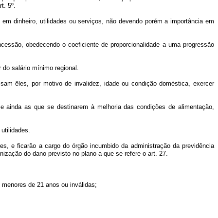
t. 5º.
 em dinheiro, utilidades ou serviços, não devendo porém a importância em
 concessão, obedecendo o coeficiente de proporcionalidade a uma progressão
 do salário mínimo regional.
sam êles, por motivo de invalidez, idade ou condição doméstica, exercer
, e ainda as que se destinarem à melhoria das condições de alimentação,
utilidades.
res, e ficarão a cargo do órgão incumbido da administração da previdência
zação do dano previsto no plano a que se refere o art. 27.
se menores de 21 anos ou inválidas;