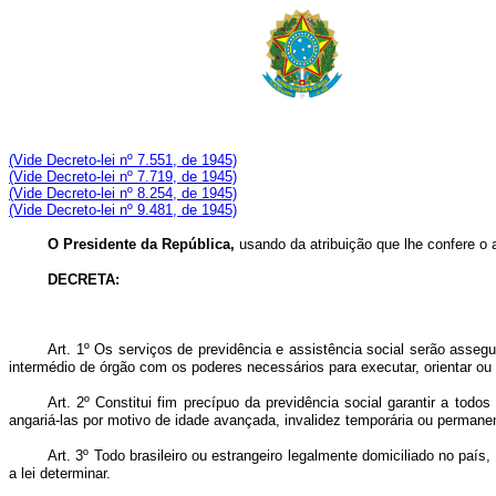
(Vide Decreto-lei nº 7.551, de 1945)
(Vide Decreto-lei nº 7.719, de 1945)
(Vide Decreto-lei nº 8.254, de 1945)
(Vide Decreto-lei nº
9.481
, de 1945)
O Presidente da República,
usando da atribuição que lhe confere o a
DECRETA:
Art. 1º Os serviços de previdência e assistência social serão assegu
intermédio de órgão com os poderes necessários para executar, orientar ou
Art. 2º Constitui fim precípuo da previdência social garantir a to
angariá-las por motivo de idade avançada, invalidez temporária ou perma
Art. 3º Todo brasileiro ou estrangeiro legalmente domiciliado no país
a lei determinar.