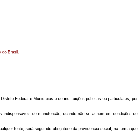
 do Brasil.
strito Federal e Municípios e de instituições públicas ou particulares, por
s meios indispensáveis de manutenção, quando não se achem em condições de
ualquer fonte, será segurado obrigatório da previdência social, na forma que