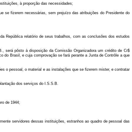
instituições, à proporção das necessidades;
que se fizerem necessárias, sem prejuízo das atribuições do Presidente do
 da República relatório de seus trabalhos, com as conclusões dos estudos
.B., será pôsto à disposição da Comissão Organizadora um crédito de Cr$
nco do Brasil, e cuja comprovação se fará perante a Junta de Contrôle a que
s o pessoal, o material e as instalações que se fizerem mister, e contratar
lantação dos serviços do I.S.S.B.
bro de 1944;
lmente servidores dessas instituições, estranhos ao quadro de pessoal das