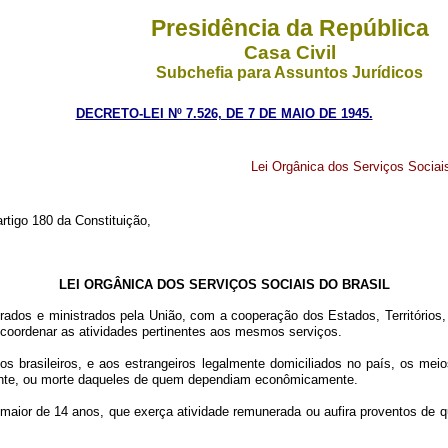
Presidência da República
Casa Civil
Subchefia para Assuntos Jurídicos
DECRETO-LEI Nº 7.526, DE 7 DE MAIO DE 1945.
Lei Orgânica dos Serviços Sociais
rtigo 180 da Constituição,
LEI ORGÂNICA DOS SERVIÇOS SOCIAIS DO BRASIL
rados e ministrados pela União, com a cooperação dos Estados, Territórios, Di
 coordenar as atividades pertinentes aos mesmos serviços.
dos os brasileiros, e aos estrangeiros legalmente domiciliados no país, o
nente, ou morte daqueles de quem dependiam econômicamente.
, maior de 14 anos, que exerça atividade remunerada ou aufira proventos de q