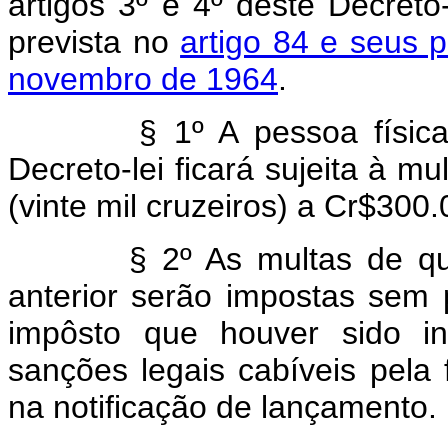
artigos 3º e 4º dêste Decreto-l
prevista no
artigo 84 e seus 
novembro de 1964
.
§ 1º A pessoa física que 
Decreto-lei ficará sujeita à mu
(vinte mil cruzeiros) a Cr$300.
§ 2º As multas de que tr
anterior serão impostas sem 
impôsto que houver sido i
sanções legais cabíveis pela
na notificação de lançamento.