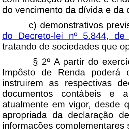
do vencimento da dívida e da 
c) demonstrativos previst
do Decreto-lei nº 5.844, d
tratando de sociedades que o
§ 2º A partir do exerc
Impôsto de Renda poderá di
instruirem as respectivas 
documentos contábeis e ana
atualmente em vigor, desde 
apropriada da declaração d
informações complementares s