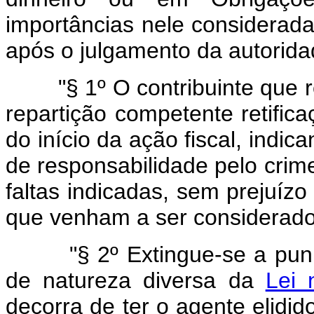
importâncias nele considerada
após o julgamento da autoridad
"§ 1º O contribuinte que re
repartição competente retifica
do início da ação fiscal, indic
de responsabilidade pelo crim
faltas indicadas, sem prejuíz
que venham a ser considerado
"§ 2º Extingue-se a pun
de natureza diversa da
Lei 
decorra de ter o agente elidi