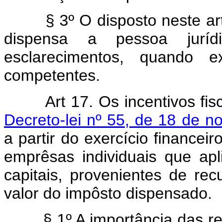
§ 3º O disposto neste ar
dispensa a pessoa juríd
esclarecimentos, quando ex
competentes.
Art 17. Os incentivos fi
Decreto-lei nº 55, de 18 de 
a partir do exercício financei
emprêsas individuais que ap
capitais, provenientes de rec
valor do impôsto dispensado.
§ 1º A importância das redu