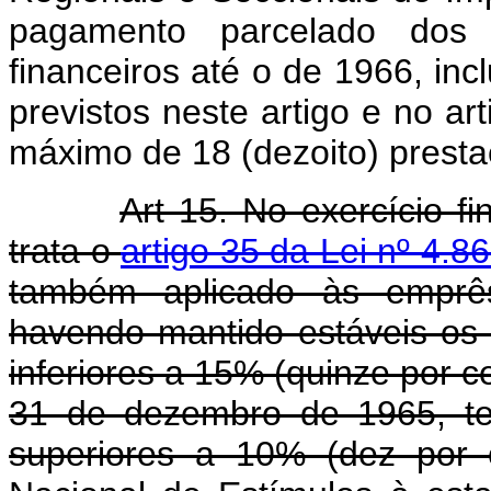
pagamento parcelado dos d
financeiros até o de 1966, in
previstos neste artigo e no art
máximo de 18 (dezoito) presta
Art 15. No exercício f
trata o
artigo 35 da Lei nº 4.
também aplicado às emprêsa
havendo mantido estáveis os 
inferiores a 15% (quinze por c
31 de dezembro de 1965, te
superiores a 10% (dez por 