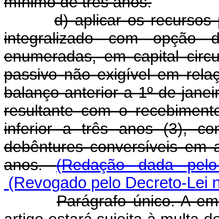
mínimo de três anos.
d) aplicar os recursos
integralizado com opção 
enumeradas, em capital circ
passivo não exigível em relaç
balanço anterior a 1º de jane
resultante com o recebiment
inferior a três anos (3), c
debêntures conversíveis em 
anos.
(Redação dada pelo
(Revogado pelo Decreto-Lei n
Parágrafo único. A emp