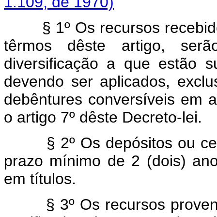
1.109, de 1970)
§ 1º Os recursos recebidos p
têrmos dêste artigo, ser
diversificação a que estão s
devendo ser aplicados, excl
debêntures conversíveis em 
o artigo 7º dêste Decreto-lei.
§ 2º Os depósitos ou ce
prazo mínimo de 2 (dois) ano
em títulos.
§ 3º Os recursos prove