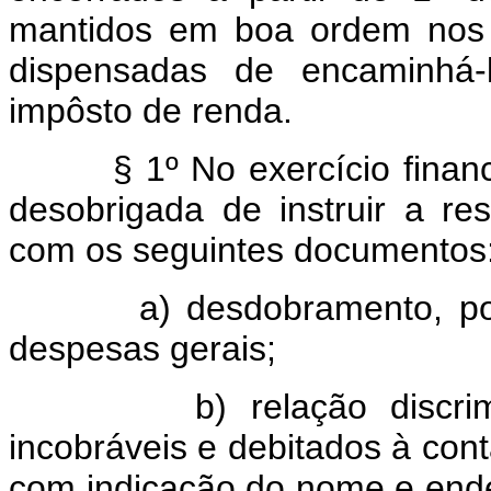
mantidos em boa ordem nos 
dispensadas de encaminhá-l
impôsto de renda.
§ 1º No exercício finan
desobrigada de instruir a re
com os seguintes documentos
a) desdobramento, por na
despesas gerais;
b) relação discriminati
incobráveis e debitados à cont
com indicação do nome e ende