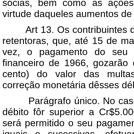
sócias, bem como as ações 
virtude daqueles aumentos de 
Art 13. Os contribuintes do 
retentoras, que, até 15 de m
vez, o pagamento do seu dé
financeiro de 1966, gozarão
cento) do valor das multas
correção monetária dêsses déb
Parágrafo único. No caso d
débito fôr superior a Cr$5.00
será permitido o seu pagamen