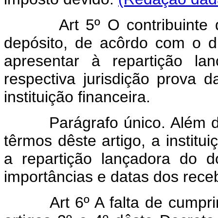
Art 5º O contribuinte que 
depósito, de acôrdo com o di
apresentar à repartição l
respectiva jurisdição prova d
instituição financeira.
Parágrafo único. Além da p
têrmos dêste artigo, a institu
a repartição lançadora do do
importâncias e datas dos rece
Art 6º A falta de cumprime