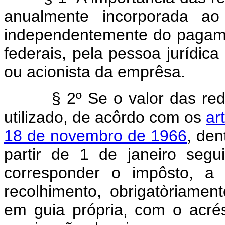
anualmente incorporada ao 
independentemente do pagame
federais, pela pessoa jurídica 
ou acionista da emprêsa.
§ 2º Se o valor das red
utilizado, de acôrdo com os
ar
18 de novembro de 1966
, den
partir de 1 de janeiro segu
corresponder o impôsto, a
recolhimento, obrigatòriamen
em guia própria, com o acré