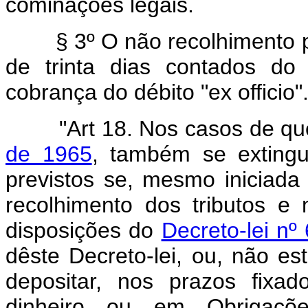
cominações legais.
§ 3º O não recolhimento prev
de trinta dias contados do 
cobrança do débito "ex officio"
"Art 18. Nos casos de que
de 1965
, também se extingu
previstos se, mesmo iniciada
recolhimento dos tributos e
disposições do
Decreto-lei n
dêste Decreto-lei, ou, não es
depositar, nos prazos fixa
dinheiro ou em Obrigaçõe