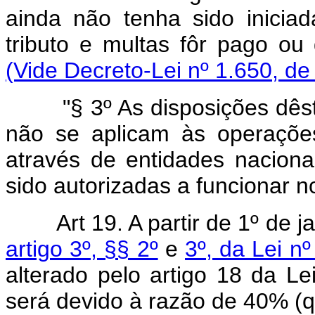
ainda não tenha sido inici
tributo e multas fôr pago ou
(Vide Decreto-Lei nº 1.650, de
"§ 3º As disposições dêste 
não se aplicam às operações
através de entidades nacion
sido autorizadas a funcionar no
Art 19. A partir de 1º de 
artigo 3º, §§ 2º
e
3º, da Lei n
alterado pelo artigo 18 da Le
será devido à razão de 40% (q