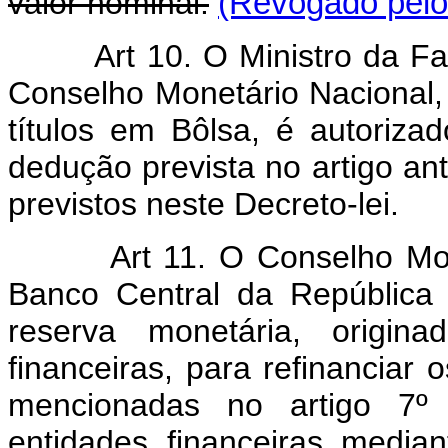
valor nominal.
(Revogado pelo 
Art 10. O Ministro da Faz
Conselho Monetário Nacional,
títulos em Bôlsa, é autoriza
dedução prevista no artigo ant
previstos neste Decreto-lei.
Art 11. O Conselho Monetá
Banco Central da República d
reserva monetária, origin
financeiras, para refinanciar
mencionadas no artigo 7º d
entidades financeiras media