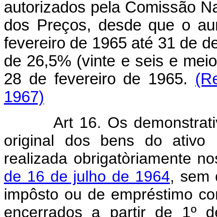
autorizados pela Comissão Na
dos Preços, desde que o au
fevereiro de 1965 até 31 de 
de 26,5% (vinte e seis e mei
28 de fevereiro de 1965.
(R
1967)
Art 16. Os demonstrat
original dos bens do ativo 
realizada obrigatòriamente n
de 16 de julho de 1964
, sem 
impôsto ou de empréstimo co
encerrados a partir de 1º 