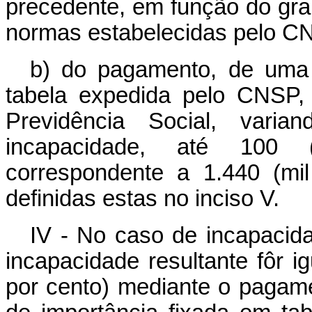
precedente, em função do gr
normas estabelecidas pelo C
b) do pagamento, de uma 
tabela expedida pelo CNSP, 
Previdência Social, var
incapacidade, até 100 
correspondente a 1.440 (mil
definidas estas no inciso V.
IV - No caso de incapacid
incapacidade resultante fôr ig
por cento) mediante o pagam