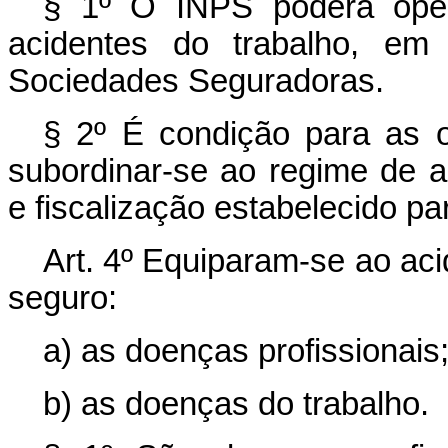
§ 1º O INPS poderá oper
acidentes do trabalho, em
Sociedades Seguradoras.
§ 2º É condição para as o
subordinar-se ao regime de au
e fiscalização estabelecido p
Art. 4º Equiparam-se ao aci
seguro:
a) as doenças profissionais
b) as doenças do trabalho.