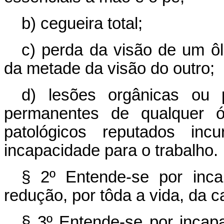
b) cegueira total;
c) perda da visão de um ô
da metade da visão do outro;
d) lesões orgânicas ou 
permanentes de qualquer ór
patológicos reputados incu
incapacidade para o trabalho.
§ 2º Entende-se por inca
redução, por tôda a vida, da c
§ 3º Entende-se por incapa