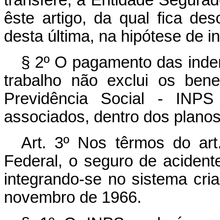
transfere, à Entidade Segurad
êste artigo, da qual fica des
desta última, na hipótese de i
§ 2º O pagamento das inde
trabalho não exclui os bene
Previdência Social - INPS
associados, dentro dos planos
Art. 3º Nos têrmos do art.
Federal, o seguro de acident
integrando-se no sistema cria
novembro de 1966.