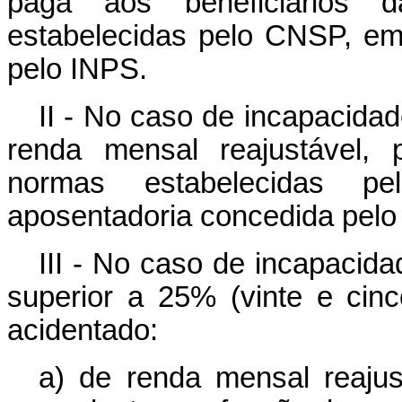
paga aos beneficiários 
estabelecidas pelo CNSP, e
pelo INPS.
II - No caso de incapacida
renda mensal reajustável,
normas estabelecidas 
aposentadoria concedida pelo
III - No caso de incapacida
superior a 25% (vinte e cin
acidentado:
a) de renda mensal reajust