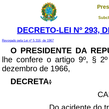
Pres
Subch
DECRETO-LEI Nº 293, D
Revogado pela Lei nº 5.316, de 1967
O PRESIDENTE DA REP
lhe confere o artigo 9º, § 2º
dezembro de 1966,
DECRETA
:
CA
Do acidente do t