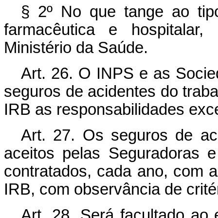
§ 2º No que tange ao tipo
farmacêutica e hospitalar,
Ministério da Saúde.
Art. 26. O INPS e as Soc
seguros de acidentes do traba
IRB as responsabilidades exce
Art. 27. Os seguros de ac
aceitos pelas Seguradoras e
contratados, cada ano, com a 
IRB, com observância de crit
Art. 28. Será facultado ao