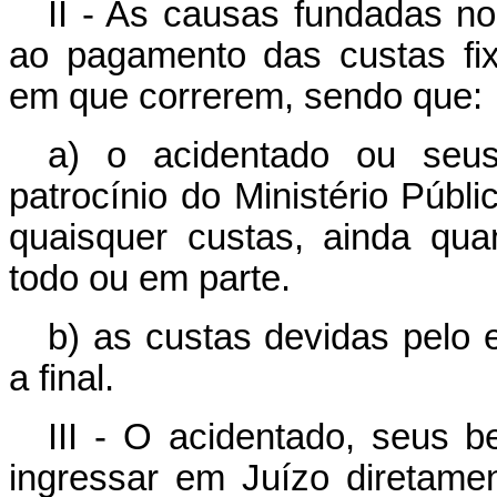
II - As causas fundadas no 
ao pagamento das custas fi
em que correrem, sendo que:
a) o acidentado ou seus
patrocínio do Ministério Públ
quaisquer custas, ainda qu
todo ou em parte.
b) as custas devidas pelo
a final.
III - O acidentado, seus 
ingressar em Juízo diretame