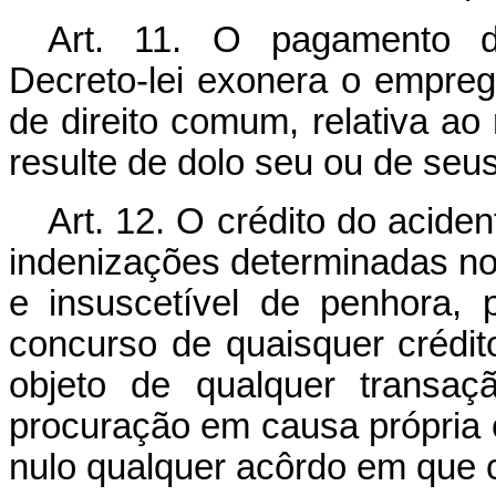
Art. 11. O pagamento da
Decreto-lei exonera o empreg
de direito comum, relativa a
resulte de dolo seu ou de seu
Art. 12. O crédito do acide
indenizações determinadas no a
e insuscetível de penhora,
concurso de quaisquer crédit
objeto de qualquer transaç
procuração em causa própria 
nulo qualquer acôrdo em que 