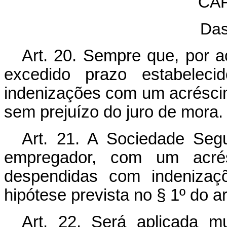
CAP
Das
Art. 20. Sempre que, por 
excedido prazo estabelec
indenizações com um acréscim
sem prejuízo do juro de mora.
Art. 21. A Sociedade Segu
empregador, com um acré
despendidas com indenizaçõ
hipótese prevista no § 1º do art
Art. 22. Será aplicada m