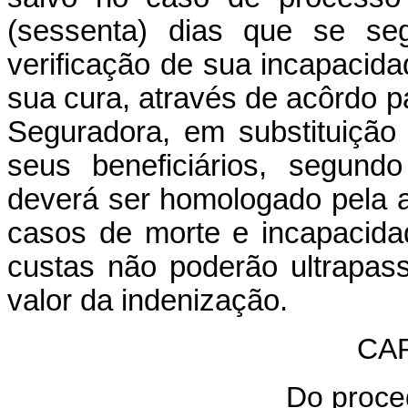
(sessenta) dias que se se
verificação de sua incapacid
sua cura, através de acôrdo pa
Seguradora, em substituição
seus beneficiários, segund
deverá ser homologado pela a
casos de morte e incapacid
custas não poderão ultrapas
valor da indenização.
CAP
Do proced