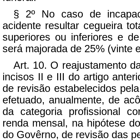
§ 2º No caso de incapac
acidente resultar cegueira to
superiores ou inferiores e d
será majorada de 25% (vinte e
Art. 10. O reajustamento d
incisos II e III do artigo ante
de revisão estabelecidos pela 
efetuado, anualmente, de ac
da categoria profissional c
renda mensal, na hipótese do 
do Govêrno, de revisão das p