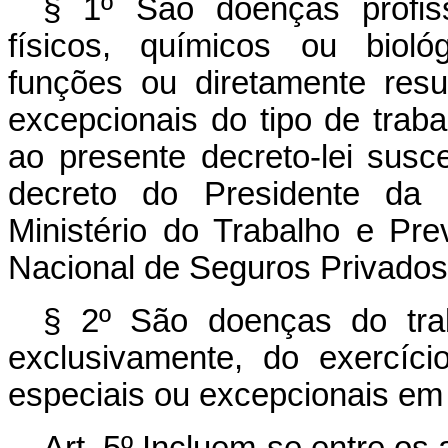
§ 1º São doenças profis
físicos, químicos ou bioló
funções ou diretamente resu
excepcionais do tipo de trab
ao presente decreto-lei susc
decreto do Presidente da 
Ministério do Trabalho e Pre
Nacional de Seguros Privado
§ 2º São doenças do trab
exclusivamente, do exercíci
especiais ou excepcionais em