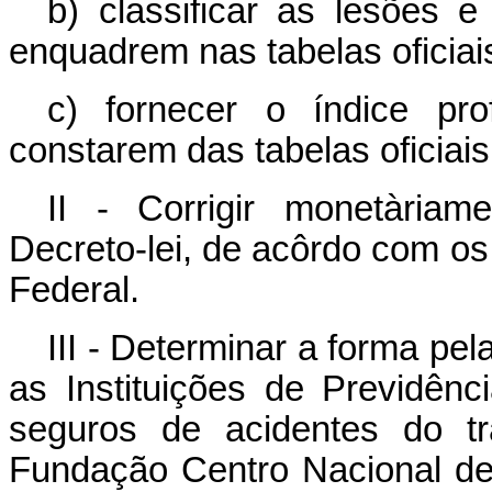
b) classificar as lesões 
enquadrem nas tabelas oficiais
c) fornecer o índice pro
constarem das tabelas oficiais
II - Corrigir monetària
Decreto-lei, de acôrdo com os
Federal.
III - Determinar a forma pe
as Instituições de Previdênc
seguros de acidentes do tr
Fundação Centro Nacional de