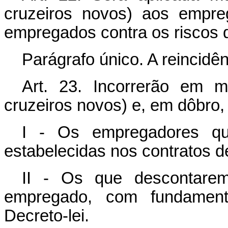
cruzeiros novos) aos empr
empregados contra os riscos d
Parágrafo único. A reincidê
Art. 23. Incorrerão em 
cruzeiros novos) e, em dôbro,
I - Os empregadores qu
estabelecidas nos contratos d
II - Os que descontarem
empregado, com fundament
Decreto-lei.