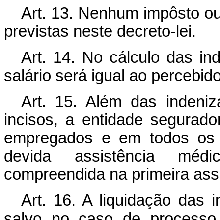
Art. 13. Nenhum impôsto ou
previstas neste decreto-lei.
Art. 14. No cálculo das ind
salário será igual ao percebid
Art. 15. Além das indeniz
incisos, a entidade segurado
empregados e em todos os c
devida assistência médic
compreendida na primeira assi
Art. 16. A liquidação das i
salvo no caso de processo j