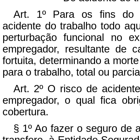
Art. 1º Para os fins do p
acidente do trabalho todo aq
perturbação funcional no ex
empregador, resultante de c
fortuita, determinando a mor
para o trabalho, total ou parc
Art. 2º O risco de acident
empregador, o qual fica ob
cobertura.
§ 1º Ao fazer o seguro de 