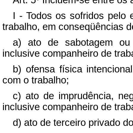
Art. 5º Incluem-se entre os 
I - Todos os sofridos pelo
trabalho, em conseqüências d
a) ato de sabotagem ou t
inclusive companheiro de trab
b) ofensa física intenciona
com o trabalho;
c) ato de imprudência, negl
inclusive companheiro de trab
d) ato de terceiro privado d