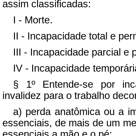
assim classificadas:
I - Morte.
II - Incapacidade total e pe
III - Incapacidade parcial e
IV - Incapacidade temporári
§ 1º Entende-se por inc
invalidez para o trabalho deco
a) perda anatômica ou a im
essenciais, de mais de um m
essenciais a mão e o pé;