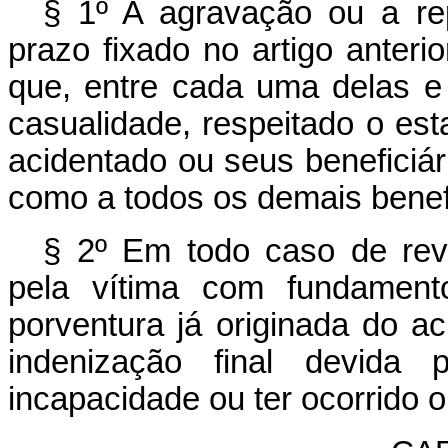
§ 1º A agravação ou a re
prazo fixado no artigo anteri
que, entre cada uma delas e 
casualidade, respeitado o est
acidentado ou seus beneficiár
como a todos os demais benefí
§ 2º Em todo caso de revi
pela vítima com fundament
porventura já originada do a
indenização final devid
incapacidade ou ter ocorrido o