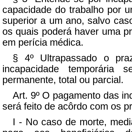
capacidade do trabalho por u
superior a um ano, salvo casos
os quais poderá haver uma p
em perícia médica.
§ 4º Ultrapassado o praz
incapacidade temporária s
permanente, total ou parcial.
Art. 9º O pagamento das in
será feito de acôrdo com os pr
I - No caso de morte, medi