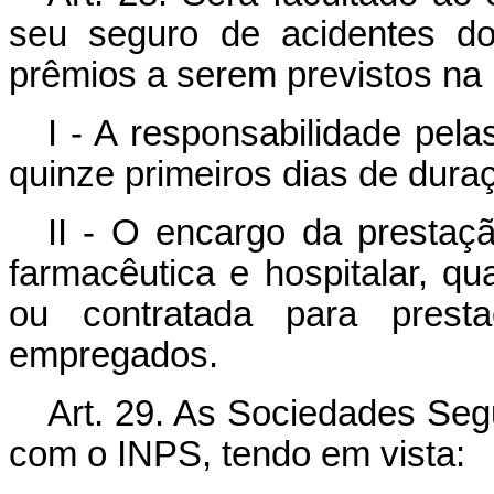
seu seguro de acidentes do
prêmios a serem previstos na r
I - A responsabilidade pela
quinze primeiros dias de dura
II - O encargo da prestaçã
farmacêutica e hospitalar, q
ou contratada para prest
empregados.
Art. 29. As Sociedades Seg
com o INPS, tendo em vista: