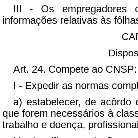
III - Os empregadores 
informações relativas às fôlha
CA
Dispos
Art. 24. Compete ao CNSP:
I - Expedir as normas comp
a) estabelecer, de acôrdo c
que forem necessários à class
trabalho e doença, profissiona