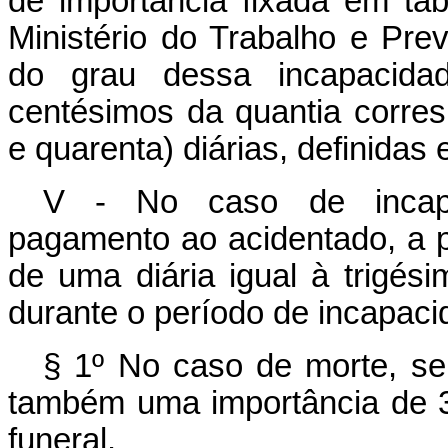
de importância fixada em ta
Ministério do Trabalho e Pre
do grau dessa incapacidad
centésimos da quantia corres
e quarenta) diárias, definidas 
V - No caso de incapa
pagamento ao acidentado, a pa
de uma diária igual à trigés
durante o período de incapaci
§ 1º No caso de morte, ser
também uma importância de 30 (
funeral.