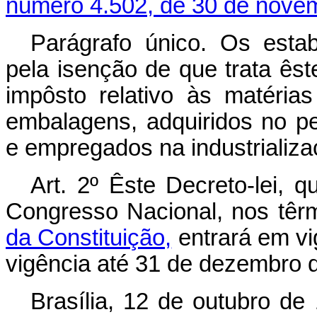
número 4.502, de 30 de nove
Parágrafo único. Os estab
pela isenção de que trata êste 
impôsto relativo às matérias
embalagens, adquiridos no pe
e empregados na industrializa
Art. 2º Êste Decreto-lei, 
Congresso Nacional, nos tê
da Constituição,
entrará em vi
vigência até 31 de dezembro 
Brasília, 12 de outubro de