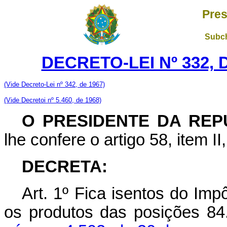
Pres
Subch
DECRETO-LEI Nº 332, 
(Vide Decreto-Lei nº 342, de 1967)
(Vide Decretoi nº 5.460, de 1968)
O PRESIDENTE DA REP
lhe confere o artigo 58, item II
DECRETA
:
Art. 1º Fica isentos do Imp
os produtos das posições 84