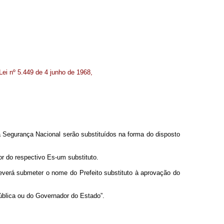
Lei nº 5.449 de 4 junho de 1968,
a Segurança Nacional serão substituídos na forma do disposto
or do respectivo Es-um substituto.
deverá submeter o nome do Prefeito substituto à aprovação do
ública ou do Governador do Estado”.