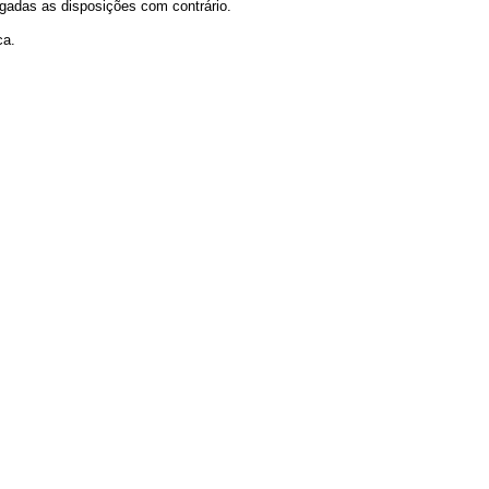
vogadas as disposições com contrário.
ca.