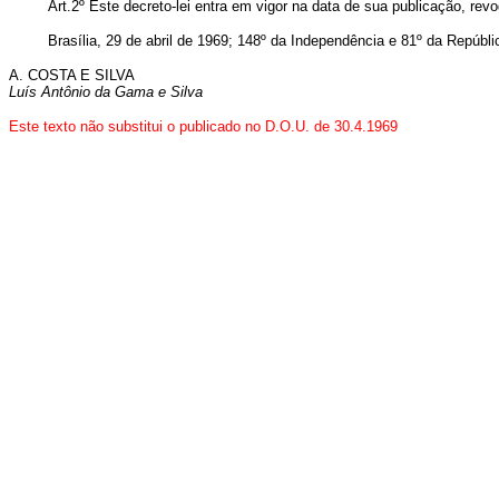
Art
.2º Êste decreto-lei entra em vigor na data de sua publicação, re
Brasília, 29 de abril de 1969; 148º da Independência e 81º da Repúbli
A. COSTA E SILVA
Luís Antônio da Gama e Silva
Este texto não substitui o publicado no D.O.U. de 30.4.1969