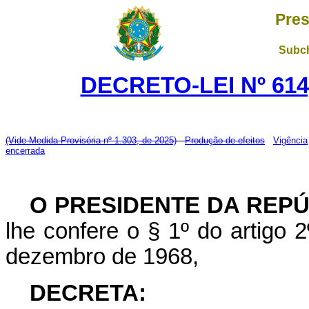
Pres
Subch
DECRETO-LEI Nº 614
(Vide Medida Provisória nº 1.303, de 2025)
Produção de efeitos
Vigência
encerrada
O PRESIDENTE DA REP
lhe confere o § 1º do artigo 2
dezembro de 1968,
DECRETA: