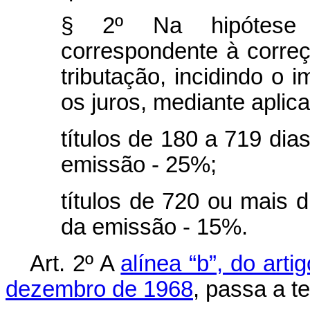
§ 2º Na hipótese 
correspondente à correç
tributação, incidindo o
os juros, mediante aplic
títulos de 180 a 719 dia
emissão - 25%;
títulos de 720 ou mais d
da emissão - 15%.
Art
. 2º A
alínea “b”, do arti
dezembro de 1968
, passa a t