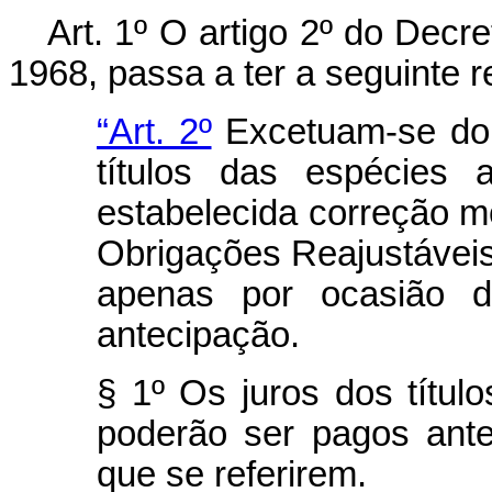
Art
. 1º O artigo 2º do Decr
1968, passa a ter a seguinte 
“Art. 2º
Excetuam-se do d
títulos das espécies a
estabelecida correção mo
Obrigações Reajustáveis
apenas por ocasião d
antecipação.
§ 1º Os juros dos título
poderão ser pagos ant
que se referirem.