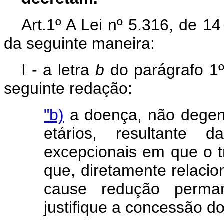
Art.1º A Lei nº 5.316, de 1
da seguinte maneira:
I - a letra
b
do parágrafo 1º
seguinte redação:
"b)
a doença, não degene
etários, resultante 
excepcionais em que o t
que, diretamente relacio
cause redução perma
justifique a concessão do