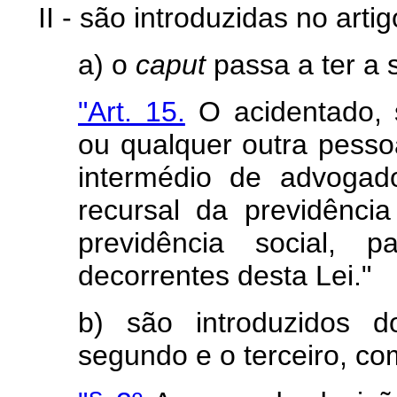
II - são introduzidas no arti
a) o
caput
passa a ter a 
"Art. 15.
O acidentado, s
ou qualquer outra pesso
intermédio de advogad
recursal da previdênci
previdência social, p
decorrentes desta Lei."
b) são introduzidos d
segundo e o terceiro, co