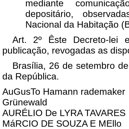
mediante comunicaç
depositário, observa
Nacional da Habitação (
Art. 2º Êste Decreto-lei
publicação, revogadas as disp
Brasília, 26 de setembro d
da República.
AuGusTo Hamann rademaker
Grünewald
AURÉLIO De LYRA TAVARES
MáRCIO DE SOUZA E MEllo