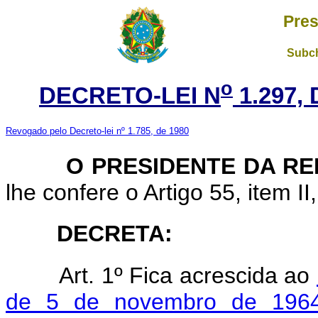
Pres
Subch
o
DECRETO-LEI N
1.297,
Revogado pelo Decreto-lei nº 1.785, de 1980
O PRESIDENTE DA REP
lhe confere o Artigo 55, item II
DECRETA:
Art. 1º Fica acrescida ao
de 5 de novembro de 1964,