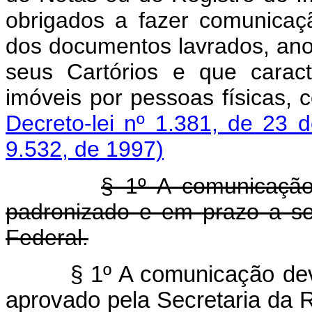
obrigados a fazer comunicaç
dos documentos lavrados, ano
seus Cartórios e que carac
imóveis por pessoas físicas, 
Decreto-lei nº 1.381, de 23
9.532, de 1997)
§ 1º A comunicação
padronizado e em prazo a ser
Federal.
§ 1º A comunicação de
aprovado pela Secretaria da 