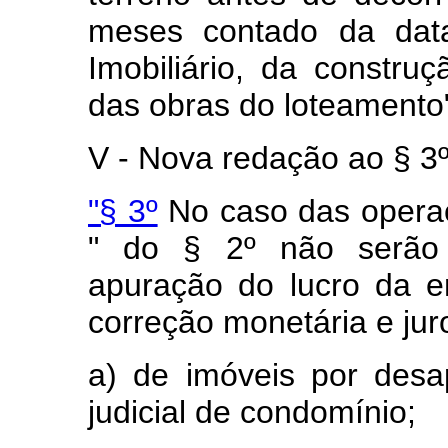
meses contado da data
Imobiliário, da constru
das obras do loteamento
V - Nova redação ao § 3º 
"§ 3º
No caso das operaç
" do § 2º não serão 
apuração do lucro da em
correção monetária e jur
a) de imóveis por desa
judicial de condomínio;