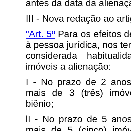
antes da data da alienaç
III - Nova redação ao arti
"Art. 5º
Para os efeitos d
à pessoa jurídica, nos ter
considerada habituali
imóveis a alienação:
I - No prazo de 2 anos
mais de 3 (três) imóv
biênio;
lI - No prazo de 5 anos
mais de 5 (cinco) imó