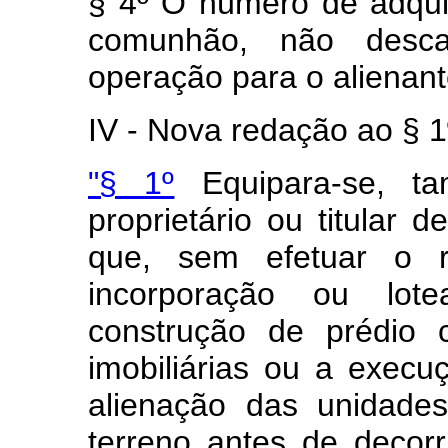
§ 4º O número de adqu
comunhão, não descar
operação para o alienant
IV - Nova redação ao § 1º
"§ 1º
Equipara-se, ta
proprietário ou titular 
que, sem efetuar o r
incorporação ou lot
construção de prédio
imobiliárias ou a execu
alienação das unidades
terreno antes de decor