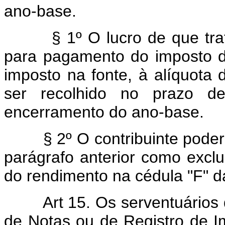
ano-base.
§ 1º O lucro de que trata 
para pagamento do imposto de
imposto na fonte, à alíquota
ser recolhido no prazo d
encerramento do ano-base.
§ 2º O contribuinte poderá c
parágrafo anterior como exclu
do rendimento na cédula "F" d
Art 15. Os serventuários 
de Notas ou de Registro de I