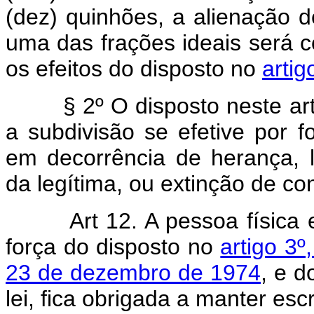
(dez) quinhões, a alienação 
uma das frações ideais será
os efeitos do disposto no
artig
§ 2º O disposto neste a
a subdivisão se efetive por fo
em decorrência de herança,
da legítima, ou extinção de co
Art 12. A pessoa física
força do disposto no
artigo 3º
23 de dezembro de 1974
, e d
lei, fica obrigada a manter esc