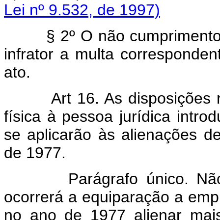
Lei nº 9.532, de 1997)
§ 2º O não cumprimento 
infrator a multa corresponde
ato.
Art 16. As disposições
física à pessoa jurídica intro
se aplicarão às alienações d
de 1977.
Parágrafo único. Não obs
ocorrerá a equiparação a empr
no ano de 1977 alienar mais