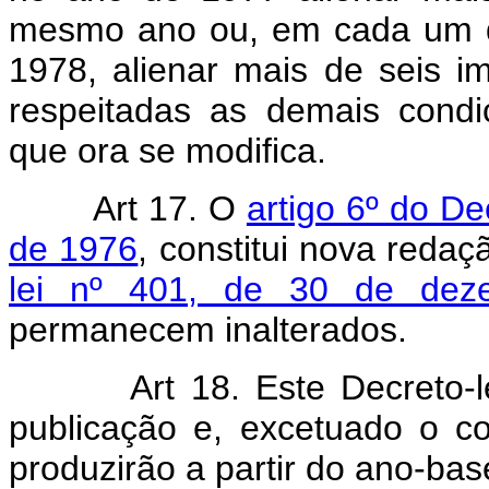
mesmo ano ou, em cada um d
1978, alienar mais de seis i
respeitadas as demais condi
que ora se modifica.
Art 17. O
artigo 6º do De
de 1976
, constitui nova reda
lei nº 401, de 30 de dez
permanecem inalterados.
Art 18. Este Decreto-
publicação e, excetuado o co
produzirão a partir do ano-ba