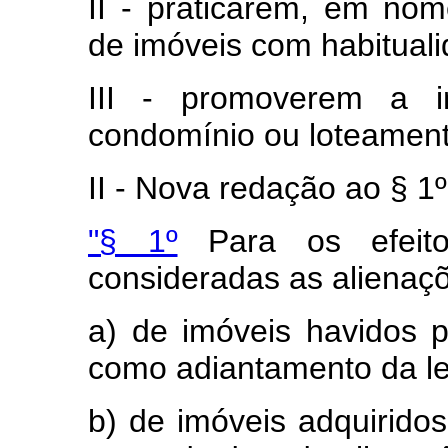
II - praticarem, em nom
de imóveis com habituali
III - promoverem a i
condomínio ou loteament
II - Nova redação ao § 1º 
"§ 1º
Para os efeito
consideradas as alienaç
a) de imóveis havidos 
como adiantamento da le
b) de imóveis adquirido