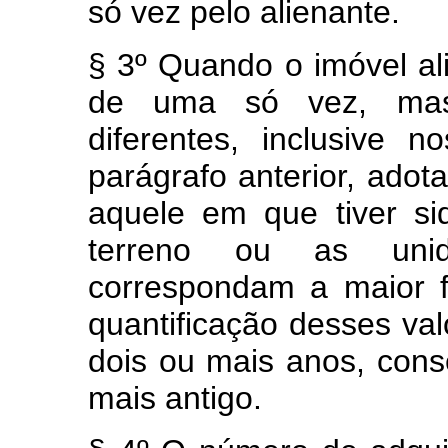
só vez pelo alienante.
§ 3º Quando o imóvel ali
de uma só vez, mas
diferentes, inclusive
parágrafo anterior, adot
aquele em que tiver si
terreno ou as uni
correspondam a maior f
quantificação desses val
dois ou mais anos, cons
mais antigo.