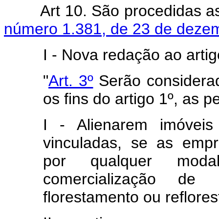
Art 10. São procedidas a
número 1.381, de 23 de deze
I - Nova redação ao artig
"
Art. 3º
Serão considerad
os fins do artigo 1º, as p
I - Alienarem imóvei
vinculadas, se as empr
por qualquer moda
comercialização de
florestamento ou reflore