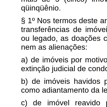
qüinqüênio.
§ 1º Nos termos deste a
transferências de imóv
ou legado, as doações 
nem as alienações:
a) de imóveis por motiv
extinção judicial de cond
b) de imóveis havidos 
como adiantamento da le
c) de imóvel reavido 