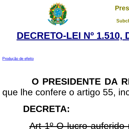
Pres
Subch
DECRETO-LEI Nº 1.510,
Produção de efeito
O PRESIDENTE DA RE
que lhe confere o artigo 55, inc
DECRETA:
Art 1º O lucro auferido