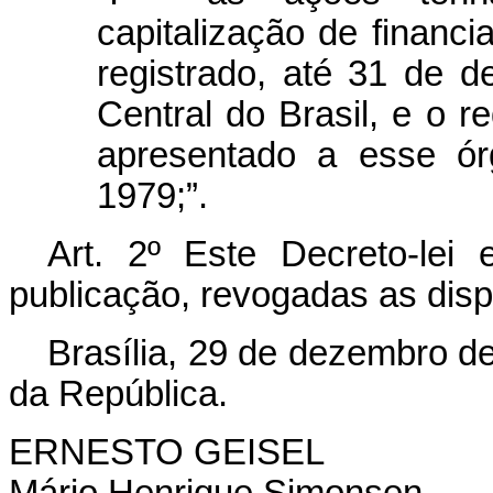
capitalização de financ
registrado, até 31 de 
Central do Brasil, e o 
apresentado a esse ó
1979;”.
Art
. 2º Este Decreto-lei
publicação, revogadas as disp
Brasília, 29 de dezembro d
da República.
ERNESTO GEISEL