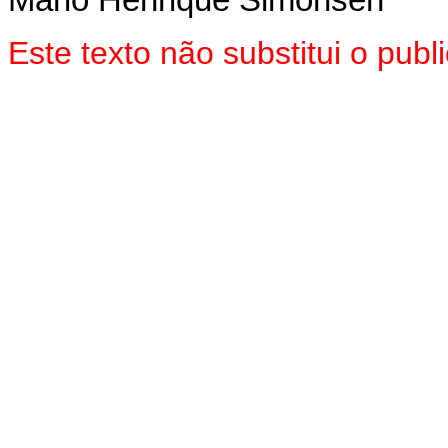
Mário Henrique Simonsen
Este texto não substitui o pub