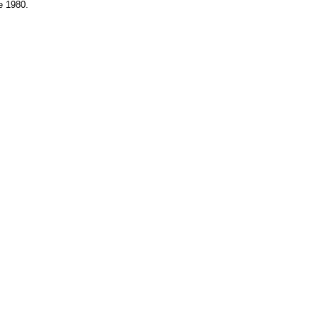
e 1980.