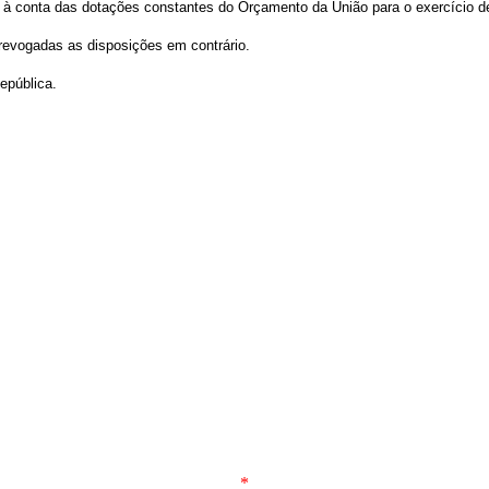
rá à conta das dotações constantes do Orçamento da União para o exercício d
, revogadas as disposições em contrário.
epública.
*