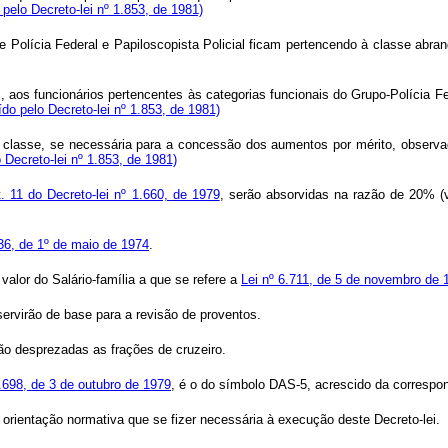
pelo Decreto-lei nº 1.853, de 1981)
e Polícia Federal e Papiloscopista Policial ficam pertencendo à classe abr
aos funcionários pertencentes às categorias funcionais do Grupo-Polícia Fe
ído pelo Decreto-lei nº 1.853, de 1981)
 classe, se necessária para a concessão dos aumentos por mérito, observad
o Decreto-lei nº 1.853, de 1981)
t. 11 do Decreto-lei nº 1.660, de 1979
, serão absorvidas na razão de 20% (v
.036, de 1º de maio de 1974
.
 valor do Salário-família a que se refere a
Lei nº 6.711, de 5 de novembro de 
 servirão de base para a revisão de proventos.
rão desprezadas as frações de cruzeiro.
 1.698, de 3 de outubro de 1979
, é o do símbolo DAS-5, acrescido da corresp
 orientação normativa que se fizer necessária à execução deste Decreto-lei.