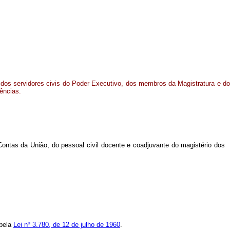
 dos servidores civis do Poder Executivo, dos membros da Magistratura e do
ências.
Contas da União, do pessoal civil docente e coadjuvante do magistério dos
 pela
Lei nº 3.780, de 12 de julho de 1960
.