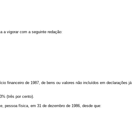
ssa a vigorar com a seguinte redação:
ício financeiro de 1987, de bens ou valores não incluídos em declarações já
3% (três por cento).
inte, pessoa física, em 31 de dezembro de 1986, desde que: