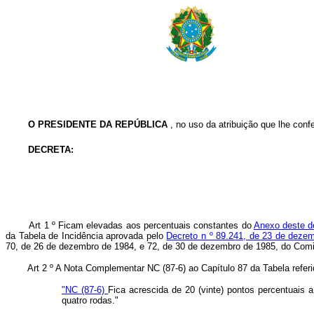
O
PRESIDENTE DA REPÚBLICA
, no uso da atribuição que lhe confe
DECRETA:
Art 1 º Ficam elevadas aos percentuais constantes do
Anexo deste de
da Tabela de Incidência aprovada pelo
Decreto n º 89.241, de 23 de deze
70, de 26 de dezembro de 1984, e 72, de 30 de dezembro de 1985, do
Art 2 º A Nota Complementar NC (87-6) ao Capítulo 87 da Tabela re
"NC (87-6)
Fica acrescida de 20 (vinte) pontos percentuais 
quatro rodas."