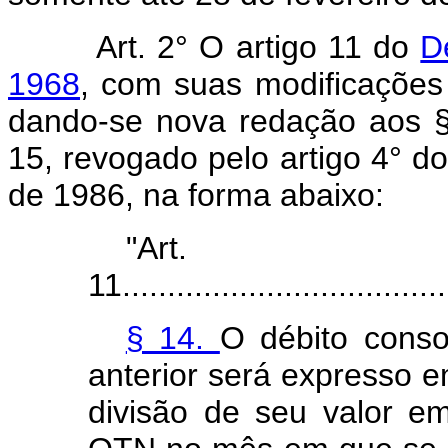
Art. 2° O artigo 11 do
D
1968
, com suas modificações 
dando-se nova redação aos §
15, revogado pelo artigo 4° do
de 1986, na forma abaixo:
"Art.
11.....................................
§ 14.
O débito conso
anterior será expresso
divisão de seu valor e