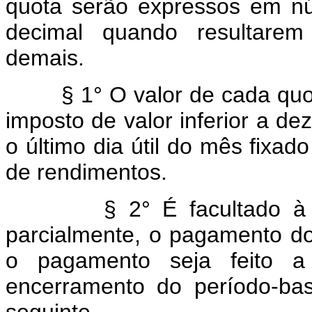
quota serão expressos em n
decimal quando resultarem 
demais.
§ 1° O valor de cada quota 
imposto de valor inferior a d
o último dia útil do mês fixa
de rendimentos.
§ 2° É facultado à pesso
parcialmente, o pagamento d
o pagamento seja feito a
encerramento do período-bas
seguinte.