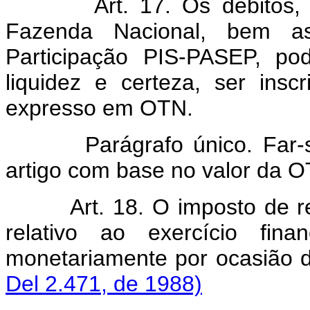
Art. 17. Os débitos
Fazenda Nacional, bem a
Participação PIS-PASEP, po
liquidez e certeza, ser insc
expresso em OTN.
Parágrafo único. Far-
artigo com base no valor da 
Art. 18. O imposto de r
relativo ao exercício fina
monetariamente por oc
Del 2.471, de 1988)