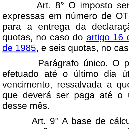
Art. 8° O imposto se
expressas em número de OTN,
para a entrega da declara
quotas, no caso do
artigo 16
de 1985
, e seis quotas, no ca
Parágrafo único. O paga
efetuado até o último dia 
vencimento, ressalvada a q
que deverá ser paga até o ú
desse mês.
Art. 9° A base de cálc