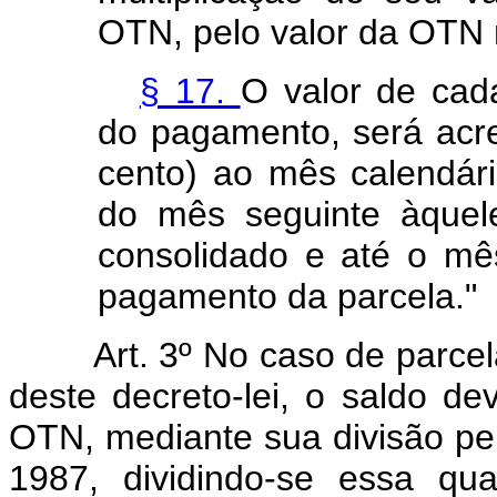
OTN, pelo valor da OTN
§ 17.
O valor de cad
do pagamento, será acr
cento) ao mês calendári
do mês seguinte àquel
consolidado e até o mê
pagamento da parcela."
Art. 3º No caso de parce
deste decreto-lei, o saldo 
OTN, mediante sua divisão pel
1987, dividindo-se essa qu