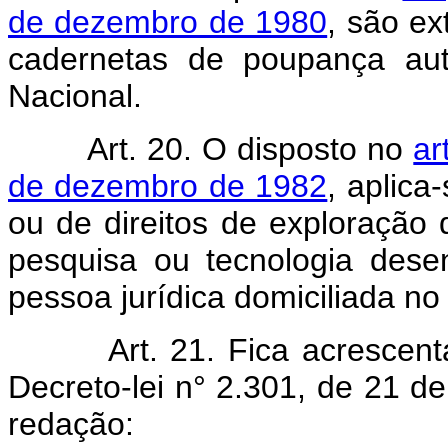
de dezembro de 1980
, são ex
cadernetas de poupança aut
Nacional.
Art. 20. O disposto no
ar
de dezembro de 1982
, aplica
ou de direitos de exploração
pesquisa ou tecnologia desen
pessoa jurídica domiciliada no
Art. 21. Fica acrescen
Decreto-lei n° 2.301, de 21 
redação: