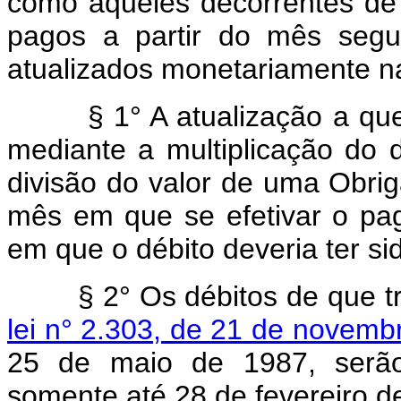
como aqueles decorrentes de
pagos a partir do mês segu
atualizados monetariamente n
§ 1° A atualização a que se
mediante a multiplicação do d
divisão do valor de uma Obri
mês em que se efetivar o p
em que o débito deveria ter si
§ 2° Os débitos de que 
lei n° 2.303, de 21 de novemb
25 de maio de 1987, serão 
somente até 28 de fevereiro d