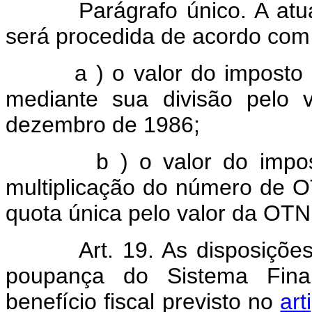
Parágrafo único. A atu
será procedida de acordo com o
a ) o valor do impost
mediante sua divisão pelo
dezembro de 1986;
b ) o valor do imposto 
multiplicação do número de 
quota única pelo valor da OT
Art. 19. As disposiçõe
poupança do Sistema Finan
benefício fiscal previsto no
art