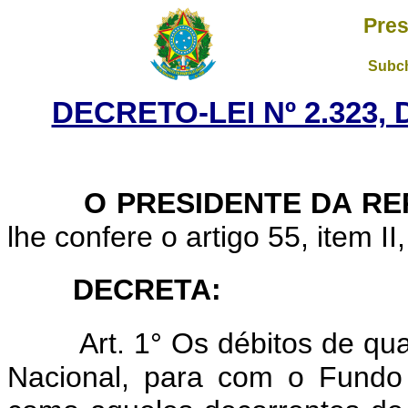
Pres
Subch
DECRETO-LEI Nº 2.323, 
O PRESIDENTE DA RE
lhe confere o artigo 55, item II
DECRETA:
Art. 1° Os débitos de q
Nacional, para com o Fundo