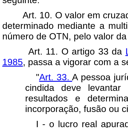
Art. 10. O valor em cruz
determinado mediante a multi
número de OTN, pelo valor d
Art. 11. O artigo 33 da
1985
, passa a vigorar com a s
"
Art. 33.
A pessoa jurí
cindida deve levantar
resultados e determin
incorporação, fusão ou c
I - o lucro real apur