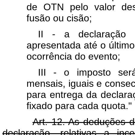
de OTN pelo valor des
fusão ou cisão;
II - a declaração 
apresentada até o último
ocorrência do evento;
III - o imposto se
mensais, iguais e consecu
para entrega da declara
fixado para cada quota."
Art. 12. As deduções 
declaração, relativas a inc