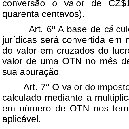
conversão o valor de CZ$1
quarenta centavos).
Art. 6º A base de cálc
jurídicas será convertida em
do valor em cruzados do lucro
valor de uma OTN no mês de
sua apuração.
Art. 7° O valor do impo
calculado mediante a multipli
em número de OTN nos termos
aplicável.