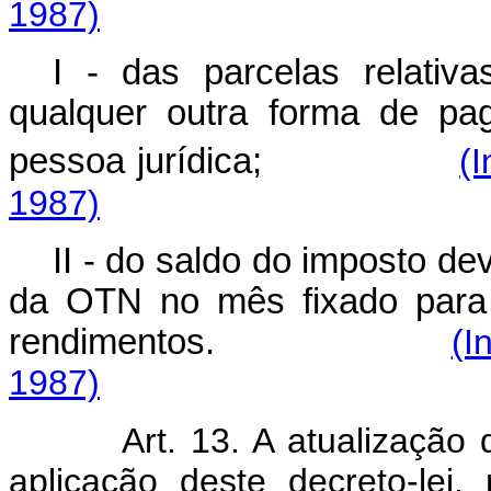
1987)
I - das parcelas relativ
qualquer outra forma de pa
pessoa jurídica;
(I
1987)
II - do saldo do imposto d
da OTN no mês fixado para 
rendimentos.
(I
1987)
Art. 13. A atualização
aplicação deste decreto-lei,