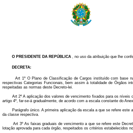
O PRESIDENTE DA REPÚBLICA
, no uso da atribuição que lhe confe
DECRETA:
Art
1º O Plano de Classificação de Cargos instituído com base na
respectivas Categorias Funcionais, bem assim à totalidade de Órgãos int
respeitadas as normas deste Decreto-lei.
Art 2º A aplicação dos valores de vencimento fixados para os níveis 
artigo 4º, far-se-á gradualmente, de acordo com a escala constante do Anexo
Parágrafo único. A primeira aplicação da escala a que se refere este art
da classe respectiva.
Art 3º As faixas graduais de vencimento a que se refere este Decreto
lotação aprovada para cada órgão, respeitados os critérios estabelecidos n