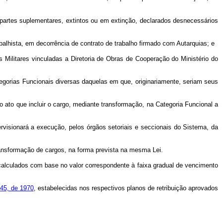
artes suplementares, extintos ou em extinção, declarados desnecessários
lhista, em decorrência de contrato de trabalho firmado com Autarquias; e
litares vinculadas a Diretoria de Obras de Cooperação do Ministério do
ategorias Funcionais diversas daquelas em que, originariamente, seriam seus
 ato que incluir o cargo, mediante transformação, na Categoria Funcional a
rvisionará a execução, pelos órgãos setoriais e seccionais do Sistema, da
ansformação de cargos, na forma prevista na mesma Lei.
calculados com base no valor correspondente à faixa gradual de vencimento
645, de 1970
, estabelecidas nos respectivos planos de retribuição aprovados