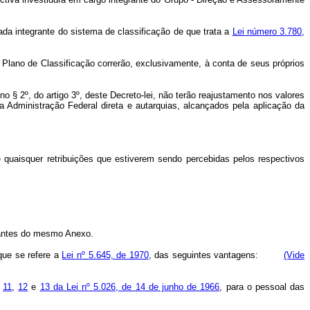
da integrante do sistema de classificação de que trata a
Lei número 3.780,
Plano de Classificação correrão, exclusivamente, à conta de seus próprios
o § 2º, do artigo 3º, deste Decreto-lei, não terão reajustamento nos valores
 Administração Federal direta e autarquias, alcançados pela aplicação da
e quaisquer retribuições que estiverem sendo percebidas pelos respectivos
tantes do mesmo Anexo.
que se refere a
Lei nº 5.645, de 1970
, das seguintes vantagens:
(Vide
11
,
12
e
13 da Lei nº 5.026, de 14 de junho de 1966
, para o pessoal das