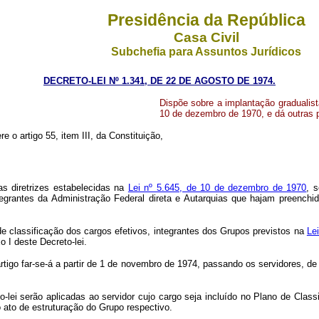
Presidência da República
Casa Civil
Subchefia para Assuntos Jurídicos
DECRETO-LEI Nº 1.341, DE 22 DE AGOSTO DE 1974.
Dispõe sobre a implantação gradualist
10 de dezembro de 1970, e dá outras 
re o artigo 55, item III, da Constituição,
s diretrizes estabelecidas na
Lei nº 5.645, de 10 de dezembro de 1970
, 
egrantes da Administração Federal direta e Autarquias que hajam preenchi
de classificação dos cargos efetivos, integrantes dos Grupos previstos na
Le
 I deste Decreto-lei.
igo far-se-á a partir de 1 de novembro de 1974, passando os servidores, de 
-lei serão aplicadas ao servidor cujo cargo seja incluído no Plano de Class
o ato de estruturação do Grupo respectivo.