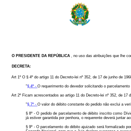
O PRESIDENTE DA REPÚBLICA
, no uso das atribuições que lhe con
DECRETA:
Art 1º O § 4º do artigo 11 do Decreto-lei nº 352, de 17 de junho de 196
"
§ 4º -
O requerimento do devedor solicitando o parcelamento v
Art 2º Ficam acrescentados ao artigo 11 do Decreto-lei nº 352, de 17 d
"
§ 7º -
O valor do débito constante do pedido não exclui a ver
§ 8º - O pedido de parcelamento de débito inscrito como Dívi
já estiver garantida por penhora, o requerente deverá juntar a
§ 9º - O parcelamento do débito ajuizado será formalizado po