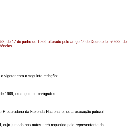
352, de 17 de junho de 1968, alterado pelo artigo 1º do Decreto-lei nº 623, de
dências.
a a vigorar com a seguinte redação:
 de 1969, os seguintes parágrafos:
te Procuradoria da Fazenda Nacional e, se a execução judicial
, cuja juntada aos autos será requerida pelo representante da