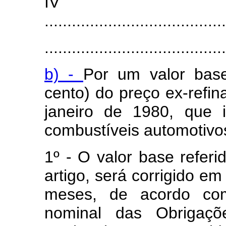
I
........................................
........................................
b) -
Por um valor base
cento) do preço ex-refin
janeiro de 1980, que 
combustíveis automotivos
1º - O valor base referid
artigo, será corrigido em
meses, de acordo com
nominal das Obrigaçõ