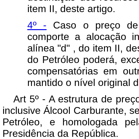
item II, deste artigo.
4º -
Caso o preço de 
comporte a alocação in
alínea "d" , do item II, 
do Petróleo poderá, exc
compensatórias em out
mantido o nível original 
Art 5º - A estrutura de pre
inclusive Álcool Carburante, s
Petróleo, e homologada pel
Presidência da República.