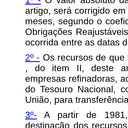
artigo, será corrigido em
meses, segundo o coefic
Obrigações Reajustávei
ocorrida entre as datas d
2º -
Os recursos de que tr
, do item II, deste ar
empresas refinadoras, ao
do Tesouro Nacional, 
União, para transferênc
3º-
A partir de 1981, 
destinação dos recursos 