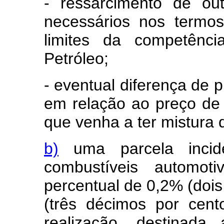
- ressarcimento de ou
necessários nos termos
limites da competênc
Petróleo;
- eventual diferença de 
em relação ao preço de 
que venha a ter mistura d
b)
uma parcela incid
combustíveis automot
percentual de 0,2% (dois
(três décimos por cent
realização, destinad