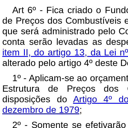
Art 6º - Fica criado o Fund
de Preços dos Combustíveis e 
que será administrado pelo Co
conta serão levadas as desp
item II, do artigo 13, da Lei
alterado pelo artigo 4º deste D
1º - Aplicam-se ao orçamen
Estrutura de Preços dos C
disposições do
Artigo 4º d
dezembro de 1979
;
2º - Somente se efetivarã