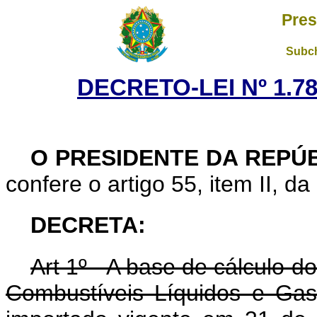
Pres
Subch
DECRETO-LEI Nº 1.78
O PRESIDENTE DA REPÚ
confere o artigo 55, item II, da
DECRETA:
Art 1º - A base de cálculo d
Combustíveis Líquidos e Gas