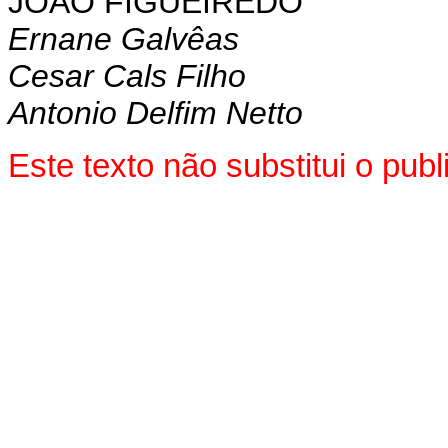
JOÃO FIGUEIREDO
Ernane Galvêas
Cesar Cals Filho
Antonio Delfim Netto
Este texto não substitui o pu