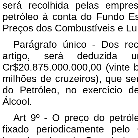
será recolhida pelas empres
petróleo à conta do Fundo Es
Preços dos Combustíveis e Lub
Parágrafo único - Dos re
artigo, será deduzida 
Cr$20.875.000.000,00 (vinte b
milhões de cruzeiros), que se
do Petróleo, no exercício 
Álcool.
Art 9º - O preço do petról
fixado periodicamente pelo