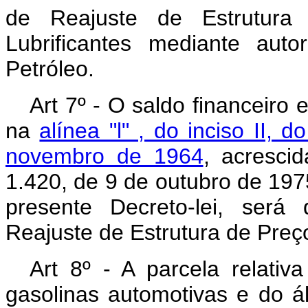
de Reajuste de Estrutura
Lubrificantes mediante aut
Petróleo.
Art 7º - O saldo financeiro
na
alínea "l" , do inciso II, 
novembro de 1964
, acrescid
1.420, de 9 de outubro de 197
presente Decreto-lei, será
Reajuste de Estrutura de Preç
Art 8º - A parcela relativ
gasolinas automotivas e do á