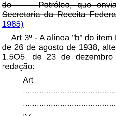
do Petróleo, que enviará
Secretaria da Receita Federa
1985)
Art 3º - A alínea "b" do item
de 26 de agosto de 1938, alter
1.5O5, de 23 de dezembro 
redação:
Art
........................................
........................................