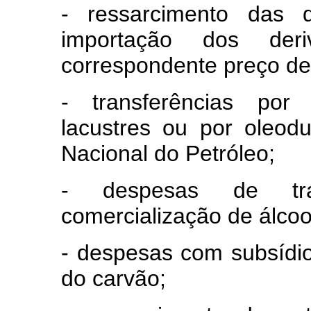
- ressarcimento das d
importação dos de
correspondente preço de
- transferências por r
lacustres ou por oleod
Nacional do Petróleo;
- despesas de tra
comercialização de álcoo
- despesas com subsídio
do carvão;