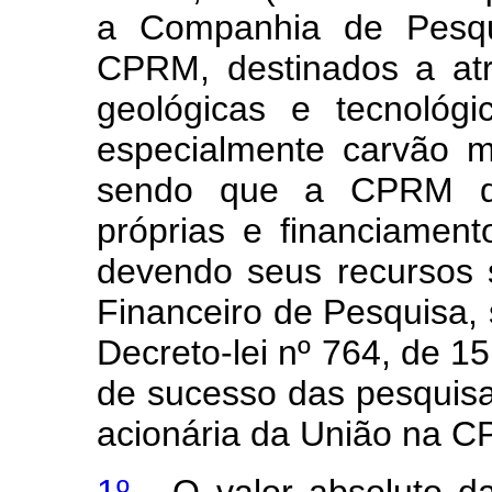
a Companhia de Pesqu
CPRM, destinados a atr
geológicas e tecnológi
especialmente carvão mi
sendo que a CPRM de
próprias e financiamen
devendo seus recursos
Financeiro de Pesquisa, 
Decreto-lei nº 764, de 1
de sucesso das pesquisa
acionária da União na 
1º -
O valor absoluto da 