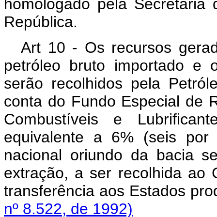
homologado pela Secretaria 
República.
Art 10 - Os recursos gerad
petróleo bruto importado e 
serão recolhidos pela Petró
conta do Fundo Especial de R
Combustíveis e Lubrifican
equivalente a 6% (seis por 
nacional oriundo da bacia s
extração, a ser recolhida ao
transferência aos Estados pro
nº 8.522, de 1992)