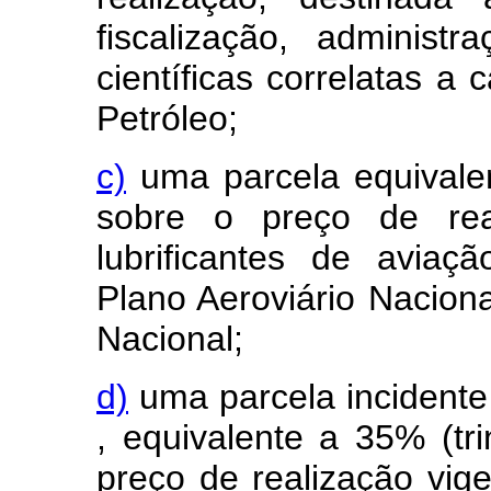
fiscalização, administ
científicas correlatas a
Petróleo;
c)
uma parcela equivalen
sobre o preço de rea
lubrificantes de avia
Plano Aeroviário Naciona
Nacional;
d)
uma parcela incidente
, equivalente a 35% (tr
preço de realização vig