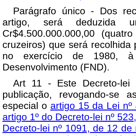
Parágrafo único - Dos re
artigo, será deduzida 
Cr$4.500.000.000,00 (quatr
cruzeiros) que será recolhida
no exercício de 1980, 
Desenvolvimento (FND).
Art 11 - Este Decreto-le
publicação, revogando-se a
especial o
artigo 15 da Lei n
artigo 1º do Decreto-lei nº 523
Decreto-lei nº 1091, de 12 d