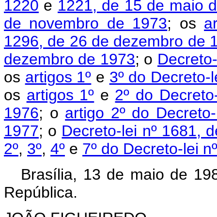
1220
e
1221, de 15 de maio 
de novembro de 1973
; os
a
1296, de 26 de dezembro de 
dezembro de 1973
; o
Decreto-
os
artigos 1º
e
3º do Decreto-l
os
artigos 1º
e
2º do Decreto
1976
; o
artigo 2º do Decreto
1977
; o
Decreto-lei nº 1681, 
2º
,
3º
,
4º
e
7º do Decreto-lei 
Brasília, 13 de maio de 19
República.