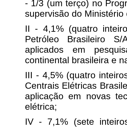
- 1/3 (um terço) no Prog
supervisão do Ministério
II - 4,1% (quatro inte
Petróleo Brasileiro
aplicados em pesquis
continental brasileira e n
III - 4,5% (quatro inteir
Centrais Elétricas Bras
aplicação em novas tec
elétrica;
IV - 7,1% (sete intei