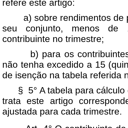
refere este artigo:
a) sobre rendimentos de p
seu conjunto, menos de 
contribuinte no trimestre;
b) para os contribuintes 
não tenha excedido a 15 (quin
de isenção na tabela referida n
§ 5° A tabela para cálculo 
trata este artigo correspond
ajustada para cada trimestre.