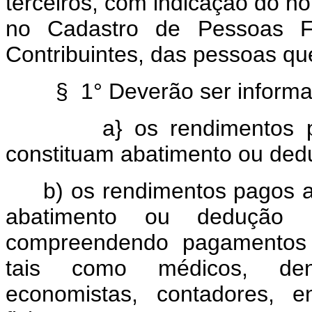
terceiros, com indicação do n
no Cadastro de Pessoas F
Contribuintes, das pessoas 
§ 1° Deverão ser informa
a} os rendimentos 
constituam abatimento ou dedu
b) os rendimentos pagos a
abatimento ou dedução n
compreendendo pagamentos ef
tais como médicos, denti
economistas, contadores, en