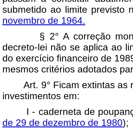
submetido ao limite previsto
novembro de 1964.
§ 2° A correção monetár
decreto-lei não se aplica ao li
do exercício financeiro de 198
mesmos critérios adotados pa
Art.
9° Ficam extintas as
investimentos em:
I - caderneta de poupanç
de 29 de dezembro de 1980
);