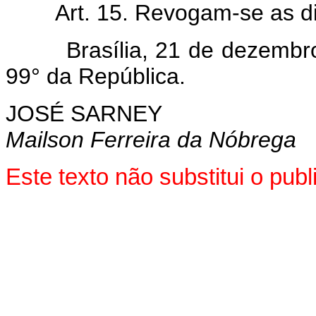
Art.
15. Revogam-se as di
Brasília, 21 de dezembro
99° da República.
JOSÉ SARNEY
Mailson Ferreira da Nóbrega
Este texto não substitui o pu