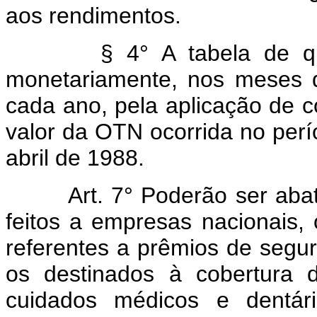
aos rendimentos.
§ 4° A tabela de que t
monetariamente, nos meses de
cada ano, pela aplicação de c
valor da OTN ocorrida no perí
abril de 1988.
Art.
7° Poderão ser aba
feitos a empresas nacionais, 
referentes a prêmios de segur
os destinados à cobertura 
cuidados médicos e dentário