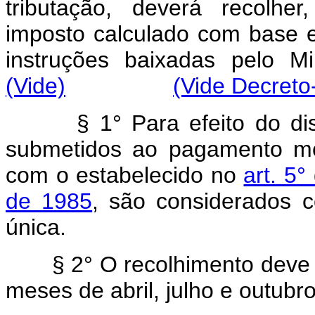
tributação, deverá recolher
imposto calculado com base 
instruções baixadas 
(Vide)
(Vide Decreto-
§
1° Para efeito do di
submetidos ao pagamento me
com o estabelecido no
art. 5
de 1985
, são considerados 
única.
§
2° O recolhimento deve s
meses de abril, julho e outubr