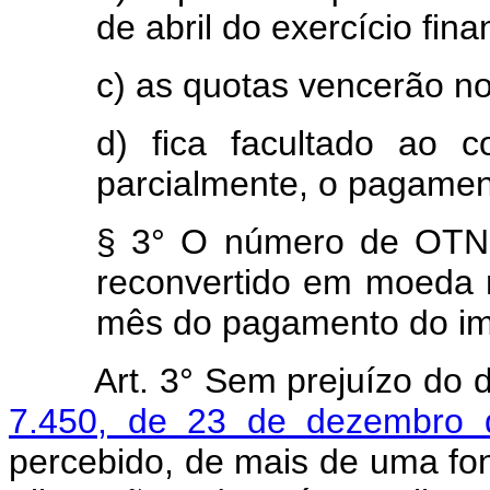
de abril do exercício fina
c) as quotas vencerão no 
d) fica facultado ao co
parcialmente, o pagamen
§ 3° O número de OTN d
reconvertido em moeda 
mês do pagamento do imp
Art.
3° Sem prejuízo do 
7.450, de 23 de dezembro 
percebido, de mais de uma fon