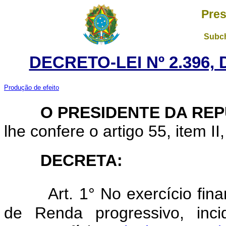
Pres
Subch
DECRETO-LEI Nº 2.396,
Produção de efeito
O
PRESIDENTE DA RE
lhe confere o artigo 55, item II
DECRETA:
Art.
1° No exercício fin
de Renda progressivo, inci