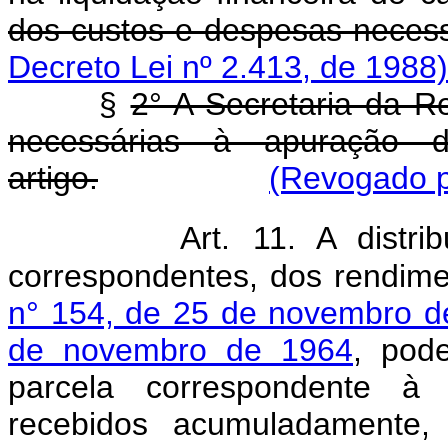
dos custos e despesas neces
Decreto Lei nº 2.413, de 1988)
§
2° A Secretaria da Re
necessárias à apuração 
artigo.
(Revogado p
Art.
11. A distrib
correspondentes, dos rendime
n° 154, de 25 de novembro d
de novembro de 1964
, pod
parcela correspondente à 
recebidos acumuladamente,