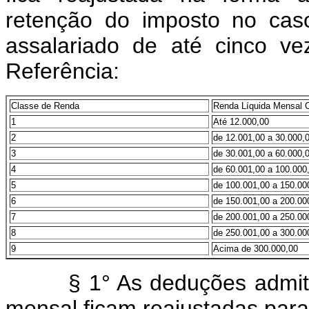
retenção do imposto no cas
assalariado de até cinco v
Referência:
Classe
de Renda
Renda Líquida Mensal 
1
Até 12.000,00
2
de 12.001,00 a 30.000,
3
de 30.001,00 a 60.000,
4
de 60.001,00 a 100.000
5
de 100.001,00 a 150.00
6
de 150.001,00 a 200.00
7
de 200.001,00 a 250.00
8
de 250.001,00 a 300.00
9
Acima de 300.000,00
§ 1° As deduções admitida
mensal ficam reajustadas para