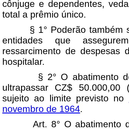
cônjuge e dependentes, veda
total a prêmio único.
§ 1° Poderão também ser
entidades que assegure
ressarcimento de despesas d
hospitalar.
§ 2° O abatimento de q
ultrapassar CZ$ 50.000,00 
sujeito ao limite previsto no
novembro de 1964
.
Art.
8° O abatimento 