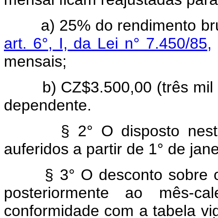
a) 25% do rendimento bruto
art. 6°, I, da Lei n° 7.450/85,
mensais;
b) CZ$3.500,00 (três mil 
dependente.
§ 2° O disposto neste a
auferidos a partir de 1° de jan
§ 3° O desconto sobre os
posteriormente ao mês-ca
conformidade com a tabela vig