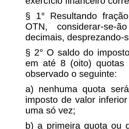
exercício financeiro cor
§ 1° Resultando fraçã
OTN, considerar-se-ã
decimais, desprezando-s
§ 2° O saldo do imposto
em até 8 (oito) quotas 
observado o seguinte:
a) nenhuma quota será
imposto de valor inferi
uma só vez;
b) a primeira quota ou