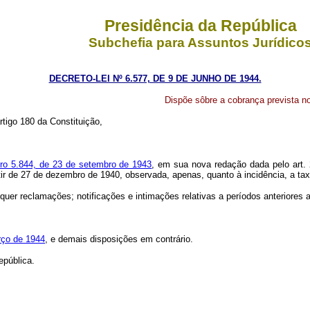
Presidência da República
Subchefia para Assuntos Jurídico
DECRETO-LEI Nº 6.577, DE 9 DE JUNHO DE 1944.
Dispõe sôbre a cobrança prevista no
rtigo 180 da Constituição,
ero 5.844, de 23 de setembro de 1943
, em sua nova redação dada pelo art. 
ir de 27 de dezembro de 1940, observada, apenas, quanto à incidência, a tax
uer reclamações; notificações e intimações relativas a períodos anteriores a
arço de 1944
, e demais disposições em contrário.
epública.