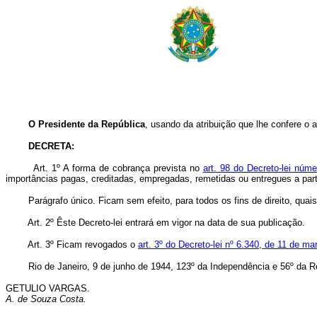
O Presidente da República
, usando da atribuição que lhe confere o a
DECRETA:
Art.
1º A forma de cobrança prevista no
art. 98 do Decreto-lei núm
importâncias pagas, creditadas, empregadas, remetidas ou entregues a part
Parágrafo único. Ficam sem efeito, para todos os fins de direito, quaisq
Art. 2º Êste Decreto-lei entrará em vigor na data de sua publicação.
Art. 3º Ficam revogados o
art. 3º do Decreto-lei nº 6.340, de 11 de m
Rio de Janeiro, 9 de junho de 1944, 123º da Independência e 56º da R
GETULIO VARGAS.
A. de Souza Costa.