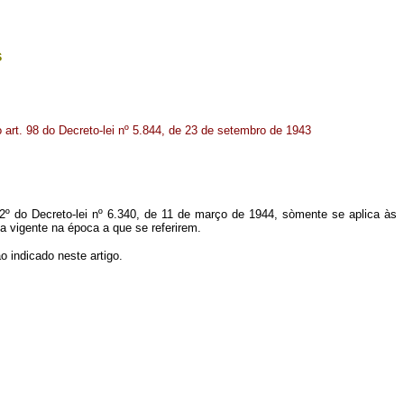
s
 art. 98 do Decreto-lei nº 5.844, de 23 de setembro de 1943
2º do Decreto-lei nº 6.340, de 11 de março de 1944, sòmente se aplica às
a vigente na época a que se referirem.
o indicado neste artigo.