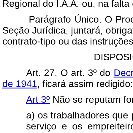
Regional do I.A.A. ou, na falta
Parágrafo Único. O Procura
Seção Jurídica, juntará, obrig
contrato-tipo ou das instruções
DISPOS
Art. 27. O art. 3º do
Decr
de 1941
, ficará assim redigido:
Art 3º
Não se reputam fo
a) os trabalhadores que
serviço e os empreiteir