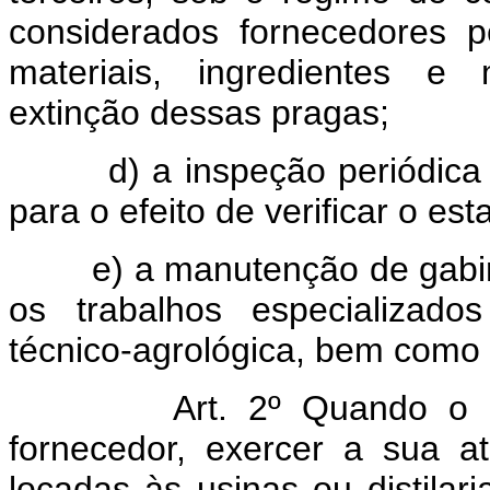
considerados fornecedores 
materiais, ingredientes e 
extinção dessas pragas;
d) a inspeção periódica do
para o efeito de verificar o 
e) a manutenção de gabinet
os trabalhos especializado
técnico-agrológica, bem como 
Art. 2º Quando o 
fornecedor, exercer a sua a
locadas às usinas ou distilar