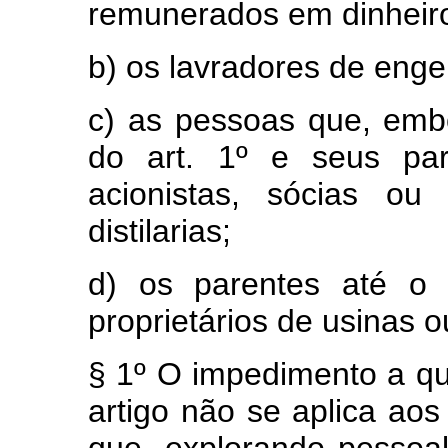
remunerados em dinheir
b) os lavradores de engen
c) as pessoas que, emb
do art. 1º e seus par
acionistas, sócias ou
distilarias;
d) os parentes até o 
proprietários de usinas ou
§ 1º O impedimento a qu
artigo não se aplica aos