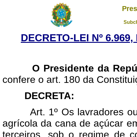
Pres
Subch
DECRETO-LEI Nº 6.969,
O Presidente da Repúb
confere o art. 180 da Constitui
DECRETA:
Art. 1º Os lavradores o
agrícola da cana de açúcar em
terceiros, sob o regime de co