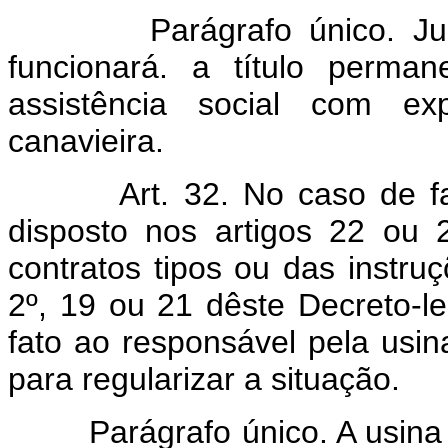
Parágrafo único. Junto 
funcionará. a título perma
assistência social com ex
canavieira.
Art. 32. No caso de f
disposto nos artigos 22 ou
contratos tipos ou das instru
2º, 19 ou 21 dêste Decreto-lei
fato ao responsável pela usin
para regularizar a situação.
Parágrafo único. A usina qu