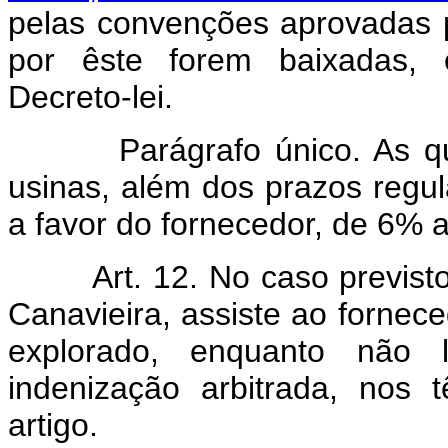
pelas convenções aprovadas pe
por êste forem baixadas, 
Decreto-lei.
Parágrafo único. As quant
usinas, além dos prazos regu
a favor do fornecedor, de 6% 
Art. 12. No caso previst
Canavieira, assiste ao forneced
explorado, enquanto não 
indenização arbitrada, nos
artigo.