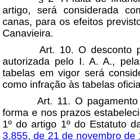
artigo, será considerada c
canas, para os efeitos previst
Canavieira.
Art. 10. O desconto p
autorizada pelo I. A. A., pe
tabelas em vigor será conside
como infração às tabelas oficia
Art. 11. O pagamento 
forma e nos prazos estabeleci
1º do artigo 1º do Estatuto d
3.855, de 21 de novembro de