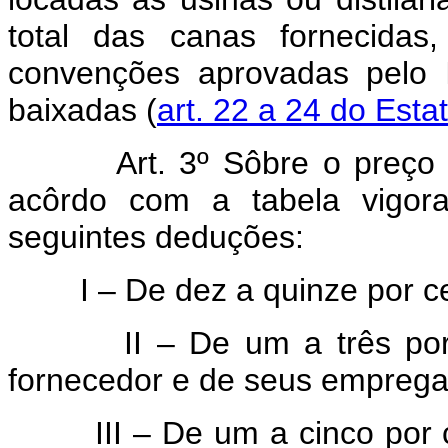
total das canas fornecidas
convenções aprovadas pelo I
baixadas (
art. 22 a 24 do Est
Art. 3º Sôbre o preço
acôrdo com a tabela vigora
seguintes deduções:
I – De dez a quinze por cent
II – De um a três por ce
fornecedor e de seus empreg
III – De um a cinco por cen