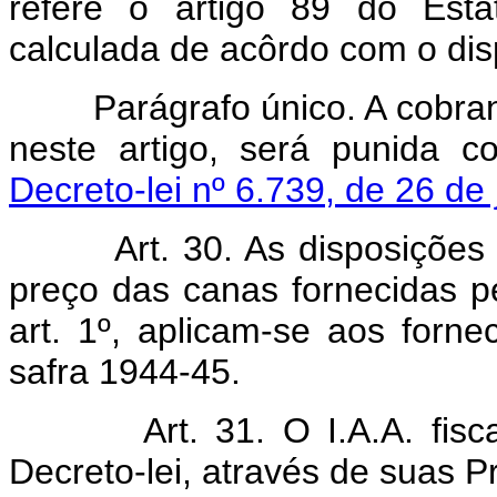
refere o artigo 89 do Esta
calculada de acôrdo com o disp
Parágrafo único. A cobrança
neste artigo, será punida 
Decreto-lei nº 6.739, de 26 de
Art. 30. As disposições
preço das canas fornecidas p
art. 1º, aplicam-se aos fornec
safra 1944-45.
Art. 31. O I.A.A. fis
Decreto-lei, através de suas P