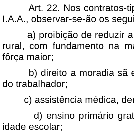
Art. 22. Nos contratos-t
I.A.A., observar-se-ão os segui
a) proibição de reduzir a 
rural, com fundamento na má
fôrça maior;
b) direito a moradia sã e su
do trabalhador;
c) assistência médica, dentár
d) ensino primário gratuit
idade escolar;