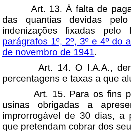
Art. 13. À falta de pa
das quantias devidas pel
indenizações fixadas pelo 
parágrafos 1º, 2º, 3º e 4º do a
de novembro de 1941
.
Art. 14. O I.A.A., de
percentagens e taxas a que alu
Art. 15. Para os fins p
usinas obrigadas a aprese
improrrogável de 30 dias, a
que pretendam cobrar dos seu