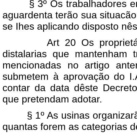
§ 3º Os trabalhadores em 
aguardenta terão sua situacão 
se Ihes aplicando disposto nêst
Art 20 Os propriet
distalarias que mantenham t
mencionadas no artigo anter
submetem à aprovação do I.A
contar da data dêste Decreto-
que pretendam adotar.
§ 1º As usinas organizarão 
quantas forem as categorias 