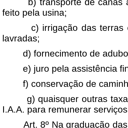
b) transporte de canas até
feito pela usina;
c) irrigação das terras oc
lavradas;
d) fornecimento de adubos,
e) juro pela assistência fin
f) conservação de caminh
g) quaisquer outras taxas 
I.A.A. para remunerar serviços
Art. 8º Na graduação das