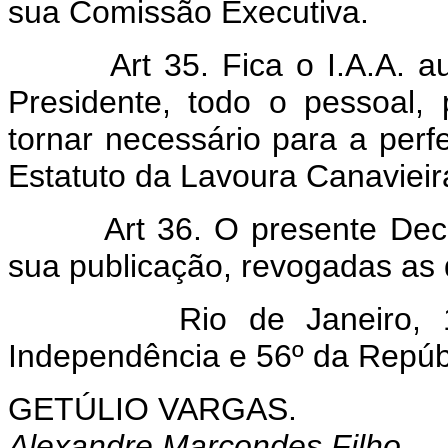
sua Comissão Executiva.
Art 35. Fica o I.A.A. a
Presidente, todo o pessoal,
tornar necessário para a perf
Estatuto da Lavoura Canavieir
Art 36. O presente Dec
sua publicação, revogadas as 
Rio de Janeiro, 19 d
Independência e 56º da Repúb
GETÚLIO VARGAS.
Alexandre Marcondes Filho.