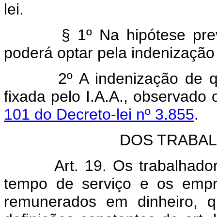
lei.
§ 1º Na hipótese prevista
poderá optar pela indenização
2º A indenização de que c
fixada pelo I.A.A., observado
101 do Decreto-lei nº 3.855
.
DOS TRABA
Art. 19. Os trabalhado
tempo de serviço e os empre
remunerados em dinheiro, q