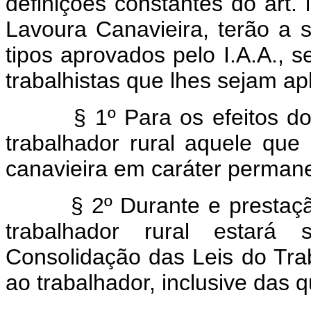
definições constantes do art. 
Lavoura Canavieira, terão a 
tipos aprovados pelo I.A.A., s
trabalhistas que lhes sejam apl
§ 1º Para os efeitos do di
trabalhador rural aquele que
canavieira em caráter permanen
§ 2º Durante e prestação d
trabalhador rural estará 
Consolidação das Leis do Tra
ao trabalhador, inclusive das q