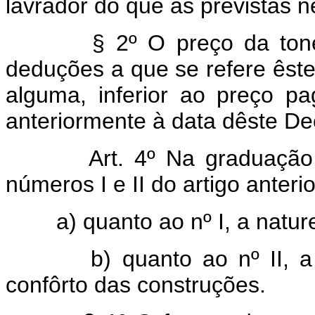
lavrador do que as previstas ne
§ 2º O preço da tonelada
deduções a que se refere êste
alguma, inferior ao preço p
anteriormente à data dêste Dec
Art. 4º Na graduaçã
números I e II do artigo anterio
a) quanto ao nº I, a nature
b) quanto ao nº II, a se
confôrto das construções.