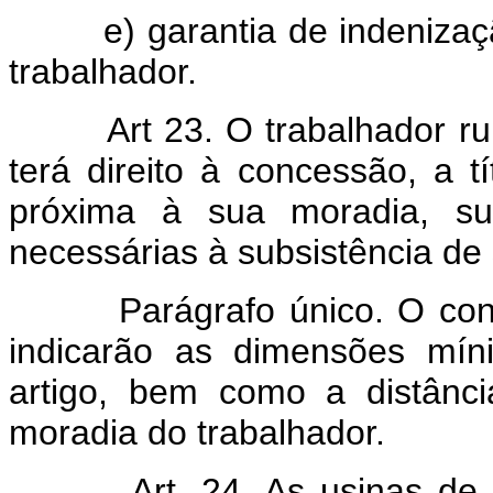
e) garantia de indenização
trabalhador.
Art 23. O trabalhador r
terá direito à concessão, a t
próxima à sua moradia, suf
necessárias à subsistência de 
Parágrafo único. O contrat
indicarão as dimensões mín
artigo, bem como a distânc
moradia do trabalhador.
Art. 24. As usinas de