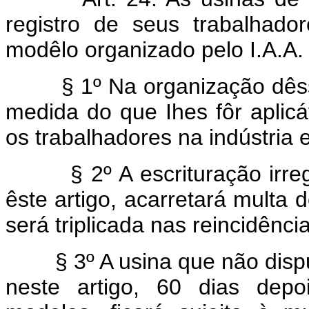
registro de seus trabalhado
modêlo organizado pelo I.A.A.
§ 1º Na organização dêsses
medida do que Ihes fôr aplicáv
os trabalhadores na indústria 
§ 2º A escrituração irregul
êste artigo, acarretará multa
será triplicada nas reincidênci
§ 3º A usina que não dispus
neste artigo, 60 dias depo