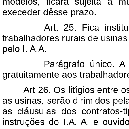
modelos, ficará sujeita à 
execeder dêsse prazo.
Art. 25. Fica instit
trabalhadores rurais de usin
pelo I. A.A.
Parágrafo único. A cartei
gratuitamente aos trabalhadore
Art 26. Os litígios entre 
as usinas, serão dirimidos pel
as cláusulas dos contratos-
instruções do I.A. A. e ouvid