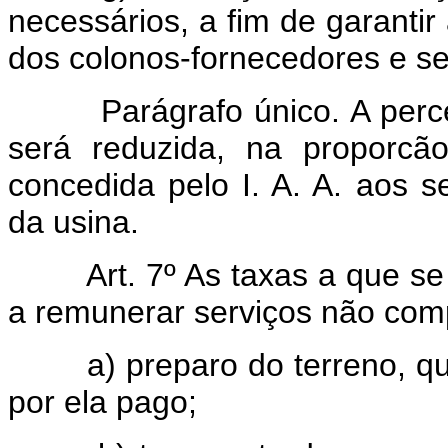
necessários, a fim de garanti
dos colonos-fornecedores e 
Parágrafo único. A percent
será reduzida, na proporc
concedida pelo I. A. A. aos se
da usina.
Art. 7º As taxas a que se
a remunerar serviços não comp
a) preparo do terreno, quan
por ela pago;