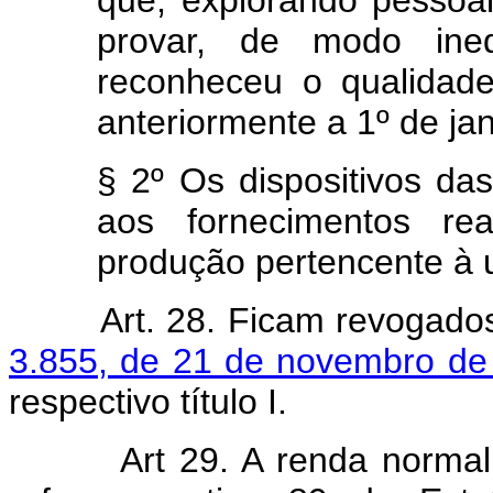
que, explorando pessoa
provar, de modo ine
reconheceu o qualidade
anteriormente a 1º de ja
§ 2º Os dispositivos das
aos fornecimentos re
produção pertencente à 
Art. 28. Ficam revogad
3.855, de 21 de novembro de
respectivo título I.
Art 29. A renda normal