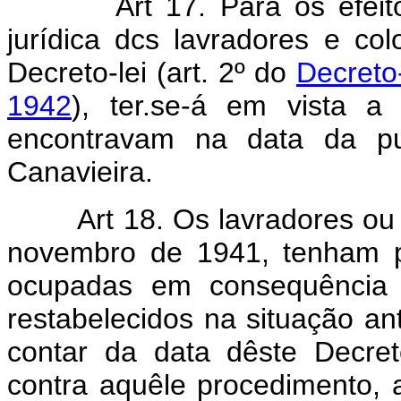
Art 17. Para os efei
jurídica dcs lavradores e co
Decreto-lei (art. 2º do
Decreto
1942
), ter.se-á em vista 
encontravam na data da pu
Canavieira.
Art 18. Os lavradores ou
novembro de 1941, tenham p
ocupadas em consequência d
restabelecidos na situação ant
contar da data dêste Decre
contra aquêle procedimento, 