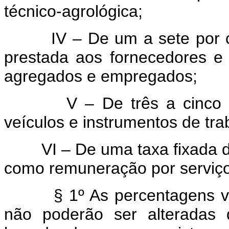
técnico-agrológica;
IV – De um a sete por cent
prestada aos fornecedores e
agregados e empregados;
V – De três a cinco por 
veículos e instrumentos de tra
VI – De uma taxa fixada de
como remuneração por serviços
§ 1º As percentagens vigor
não poderão ser alteradas 