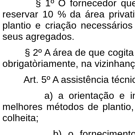
§ 1º O fornecedor que lavr
reservar 10 % da área privati
plantio e criação necessários
seus agregados.
§ 2º A área de que cogita o 
obrigatòriamente, na vizinhan
Art. 5º A assistência téc
a) a orientação e instr
melhores métodos de plantio,
colheita;
b) o fornecimento, in