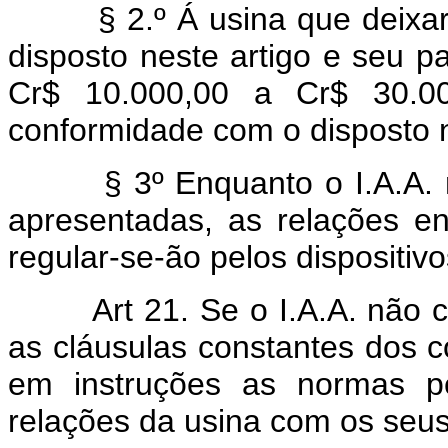
§ 2.º Á usina que deixar d
disposto neste artigo e seu p
Cr$ 10.000,00 a Cr$ 30.00
conformidade com o disposto n
§ 3º Enquanto o I.A.A. não
apresentadas, as relações e
regular-se-ão pelos dispositi
Art 21. Se o I.A.A. não
as cláusulas constantes dos c
em instruções as normas pe
relações da usina com os seu