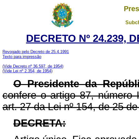
Pres
Subch
DECRETO Nº 24.239, 
Revogado pelo Decreto de 25.4.1991
Texto para impressão
(Vide Decreto nº 36.597, de 1954)
(Vide Lei nº 2.354, de 1954)
O
Presidente da Repúbl
confere o artigo 87, número 
art. 27 da Lei nº 154, de 25 
DECRETA: