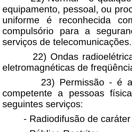
equipamento, pessoal, ou proc
uniforme é reconhecida co
compulsório para a seguranç
serviços de telecomunicações.
22) Ondas radioelétricas 
eletromagnéticas de freqüência
23) Permissão - é a aut
competente a pessoas físic
seguintes serviços:
- Radiodifusão de caráter loc