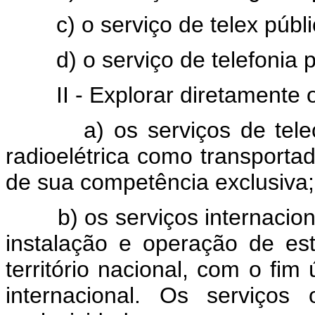
c) o serviço de telex público
d) o serviço de telefonia púb
II - Explorar diretamente o
a) os serviços de telec
radioelétrica como transportad
de sua competência exclusiva;
b) os serviços internaciona
instalação e operação de e
território nacional, com o fim
internacional. Os serviços