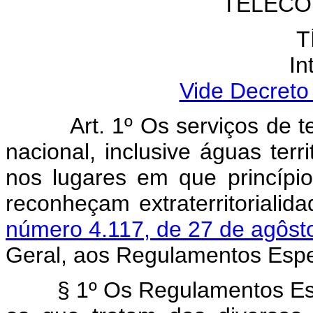
TELECO
T
In
Vide Decreto
Art. 1º Os serviços de tele
nacional, inclusive águas ter
nos lugares em que princípio
reconheçam extraterritoriali
número 4.117, de 27 de agôst
Geral, aos Regulamentos Espec
§ 1º Os Regulamentos Especí