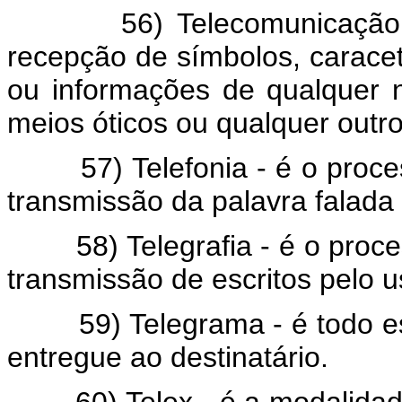
56) Telecomunicação - é
recepção de símbolos, caracete
ou informações de qualquer nat
meios óticos ou qualquer outr
57) Telefonia - é o proces
transmissão da palavra falada
58) Telegrafia - é o proces
transmissão de escritos pelo u
59) Telegrama - é todo escri
entregue ao destinatário.
60) Telex - é a modalidade d