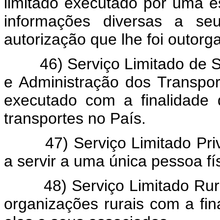
limitado executado por uma e
informações diversas a se
autorização que lhe foi outorg
46) Serviço Limitado de Se
e Administração dos Transpor
executado com a finalidade
transportes no País.
47) Serviço Limitado Privad
a servir a uma única pessoa fís
48) Serviço Limitado Rural -
organizações rurais com a fina