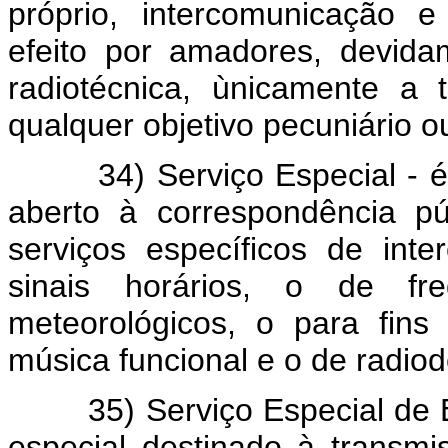
próprio, intercomunicação e
efeito por amadores, devida
radiotécnica, ùnicamente a
qualquer objetivo pecuniário o
34) Serviço Especial - é o
aberto à correspondência pú
serviços específicos de int
sinais horários, o de fr
meteorológicos, o para fins 
música funcional e o de radio
35) Serviço Especial de Bol
especial destinado à transm