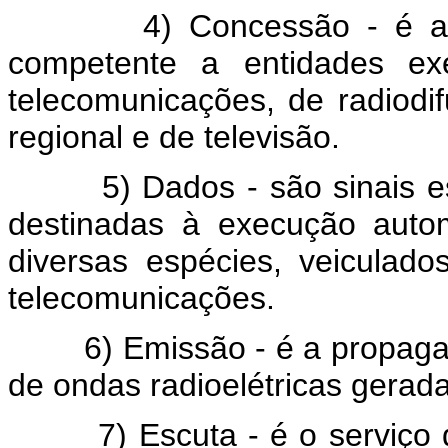
4) Concessão - é a auto
competente a entidades exe
telecomunicações, de radiodi
regional e de televisão.
5) Dados - são sinais espe
destinadas à execução auto
diversas espécies, veiculado
telecomunicações.
6) Emissão - é a propagaçã
de ondas radioelétricas gerad
7) Escuta - é o serviço de