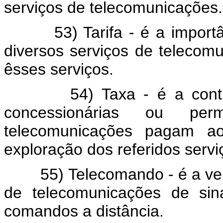
serviços de telecomunicações.
53) Tarifa - é a importânc
diversos serviços de telecom
êsses serviços.
54) Taxa - é a contribui
concessionárias ou per
telecomunicações pagam ao
exploração dos referidos servi
55) Telecomando - é a veicul
de telecomunicações de sin
comandos a distância.