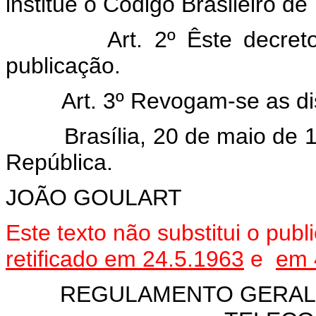
institue o Código Brasileiro d
Art. 2º Êste decreto en
publicação.
Art. 3º Revogam-se as disp
Brasília, 20 de maio de 19
República.
JOÃO GOULART
Este texto não substitui o pu
retificado
em 24.5.1963
e
em 
REGULAMENTO GERAL 