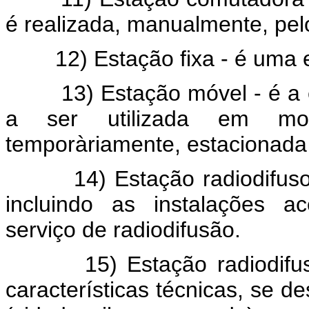
é realizada, manualmente, pel
12) Estação fixa - é uma est
13) Estação móvel - é a es
a ser utilizada em mov
temporàriamente, estacionada
14) Estação radiodifusora 
incluindo as instalações a
serviço de radiodifusão.
15) Estação radiodifusora
características técnicas, se de