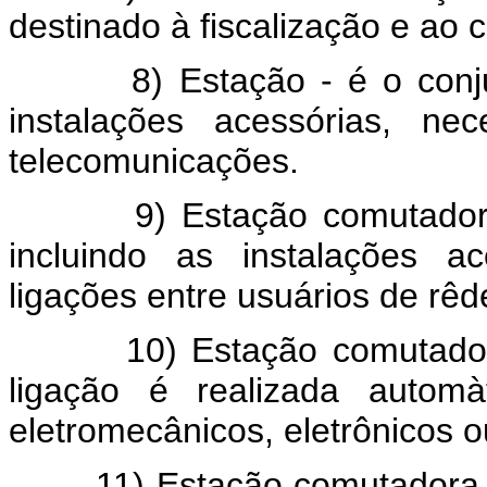
destinado à fiscalização e ao 
8) Estação - é o conjunto
instalações acessórias, ne
telecomunicações.
9) Estação comutadora - 
incluindo as instalações a
ligações entre usuários de rê
10) Estação comutadora a
ligação é realizada automà
eletromecânicos, eletrônicos o
11) Estação comutadora man