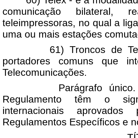
comunicação bilateral, 
teleimpressoras, no qual a li
uma ou mais estações comuta
61) Troncos de Telecom
portadores comuns que inte
Telecomunicações.
Parágrafo único. Os t
Regulamento têm o signi
internacionais aprovados
Regulamentos Específicos e n
TÍ