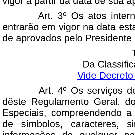
vigor a partir da data de sua 
Art. 3º Os atos internacio
entrarão em vigor na data est
de aprovados pelo Presidente 
Da Classifi
Vide Decreto
Art. 4º Os serviços de te
dêste Regulamento Geral, d
Especiais, compreendendo a
de símbolos, caracteres, s
informações de qualquer natu