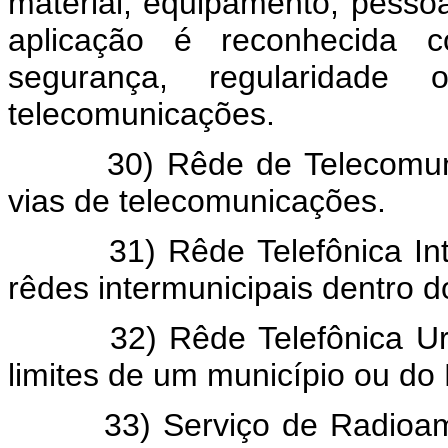
material, equipamento, pessoa
aplicação é reconhecida c
segurança, regularidade 
telecomunicações.
30) Rêde de Telecomunicaç
vias de telecomunicações.
31) Rêde Telefônica Interu
rêdes intermunicipais dentro do
32) Rêde Telefônica Urban
limites de um município ou do D
33) Serviço de Radioamado