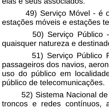
elas e seus associados.
49) Serviço Móvel - é o se
estações móveis e estações te
50) Serviço Público - é 
quaisquer natureza e destinad
51) Serviço Público Restr
passageiros dos navios, aero
uso do público em localidad
público de telecomunicações.
52) Sistema Nacional de Te
troncos e redes contínuos,