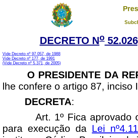
Pres
Subch
o
DECRETO N
52.026
Vide Decreto nº 97.057, de 1988
Vide Decreto nº 177, de 1991
(Vide Decreto nº 5.371, de 2005)
O PRESIDENTE DA RE
lhe confere o artigo 87, inciso 
DECRETA
:
Art. 1º Fica aprovado o R
para execução da
Lei nº4.1