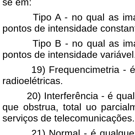
se em:
Tipo A - no qual as imagen
pontos de intensidade constan
Tipo B - no qual as imagen
pontos de intensidade variável. 
19) Frequencimetria - é a
radioelétricas.
20) Interferência - é qualq
que obstrua, total uo parcia
serviços de telecomunicações.
21) Normal - é qualquer es