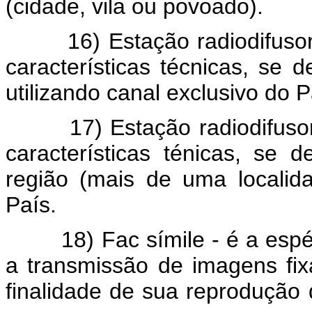
(cidade, vila ou povoado).
16) Estação radiodifusora 
características técnicas, se 
utilizando canal exclusivo do P
17) Estação radiodifusora 
características ténicas, se 
região (mais de uma localida
País.
18) Fac símile - é a espéc
a transmissão de imagens fi
finalidade de sua reprodução 