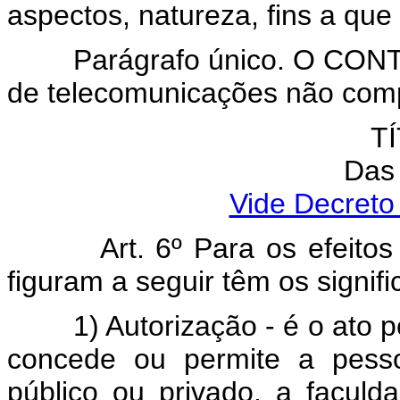
aspectos, natureza, fins a que
Parágrafo único. O CONTEL c
de telecomunicações não compr
TÍ
Das 
Vide Decreto
Art. 6º Para os efeitos d
figuram a seguir têm os signif
1) Autorização - é o ato pe
concede ou permite a pessoa
público ou privado, a facul