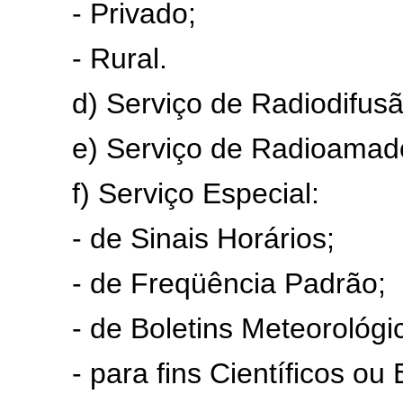
- Privado;
- Rural.
d) Serviço de Radiodifusã
e) Serviço de Radioamado
f) Serviço Especial:
- de Sinais Horários;
- de Freqüência Padrão;
- de Boletins Meteorológic
- para fins Científicos ou E