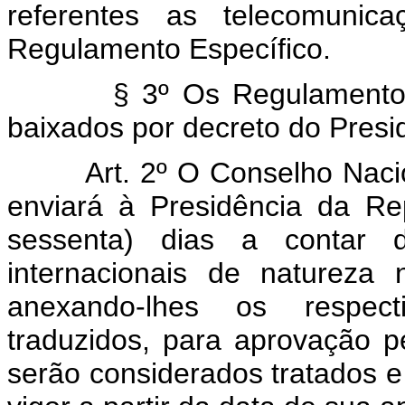
referentes as telecomuni
Regulamento Específico.
§ 3º Os Regulamentos Esp
baixados por decreto do Presi
Art. 2º O Conselho Nacion
enviará à Presidência da Re
sessenta) dias a contar 
internacionais de natureza 
anexando-lhes os respect
traduzidos, para aprovação p
serão considerados tratados 