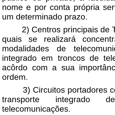
nome e por conta própria ser
um determinado prazo.
2) Centros principais de T
quais se realizará concent
modalidades de telecomuni
integrado em troncos de tel
acôrdo com a sua importânci
ordem.
3) Circuitos portadores co
transporte integrado 
telecomunicações.