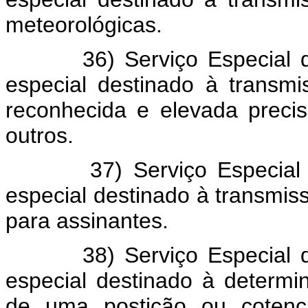
meteorológicas.
36) Serviço Especial de F
especial destinado à transmi
reconhecida e elevada precisã
outros.
37) Serviço Especial de 
especial destinado à transmis
para assinantes.
38) Serviço Especial de R
especial destinado à determ
de uma postição ou cotenç