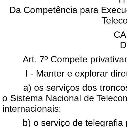
Da Competência para Execuç
Telec
CA
D
Art. 7º Compete privativam
I - Manter e explorar dire
a) os serviços dos troncos 
o Sistema Nacional de Teleco
internacionais;
b) o serviço de telegrafia pú