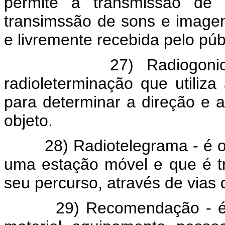
permite a transmissão de 
transimssão de sons e imagens
e livremente recebida pelo púb
27) Radiogoniometri
radioleterminação que utiliza
para determinar a direção e
objeto.
28) Radiotelegrama - é o t
uma estação móvel e que é t
seu percurso, através de vias
29) Recomendação - é qual