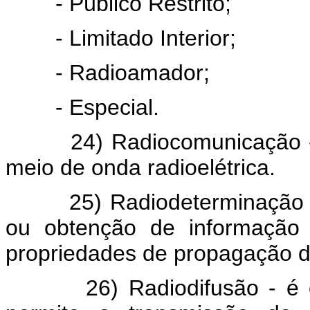
- Público Restrito;
- Limitado Interior;
- Radioamador;
- Especial.
24) Radiocomunicação - é 
meio de onda radioelétrica.
25) Radiodeterminação - é
ou obtenção de informação 
propriedades de propagação da
26) Radiodifusão - é o s