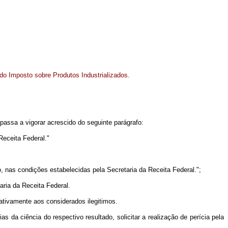
do Imposto sobre Produtos Industrializados.
passa a vigorar acrescido do seguinte parágrafo:
Receita Federal."
ão, nas condições estabelecidas pela Secretaria da Receita Federal.";
aria da Receita Federal.
ativamente aos considerados ilegitimos.
dias da ciência do respectivo resultado, solicitar a realização de perícia pela