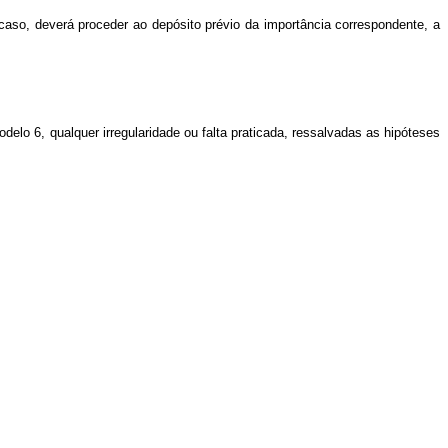
 caso, deverá proceder ao depósito prévio da importância correspondente, a
delo 6, qualquer irregularidade ou falta praticada, ressalvadas as hipóteses