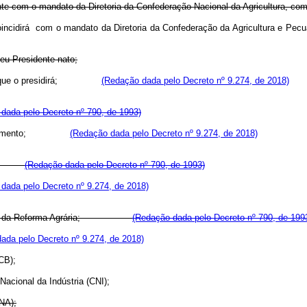
ente com o mandato da Diretoria da Confederação Nacional da Agricultura, co
ue coincidirá com o mandato da Diretoria da Confederação da Agricultu
seu Presidente nato;
rasil, que o presidirá;
(Redação dada pelo Decreto nº 9.274, de 2018)
dada pelo Decreto nº 790, de 1993)
e Abastecimento;
(Redação dada pelo Decreto nº 9.274, de 2018)
porto;
(Redação dada pelo Decreto nº 790, de 1993)
dada pelo Decreto nº 9.274, de 2018)
cimento e da Reforma Agrária;
(Redação dada pelo Decreto nº 790, de 199
ada pelo Decreto nº 9.274, de 2018)
CB);
Nacional da Indústria (CNI);
CNA);