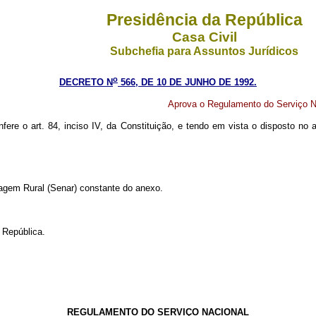
Presidência da República
Casa Civil
Subchefia para Assuntos Jurídicos
o
DECRETO N
566, DE 10 DE JUNHO DE 1992.
Aprova o Regulamento do Serviço N
onfere o art. 84, inciso IV, da Constituição, e tendo em vista o disposto n
agem Rural (Senar) constante do anexo.
 República.
REGULAMENTO DO SERVIÇO NACIONAL