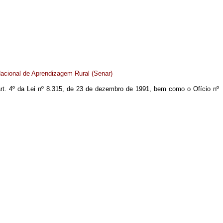
acional de Aprendizagem Rural (Senar)
o art. 4º da Lei nº 8.315, de 23 de dezembro de 1991, bem como o Ofício nº