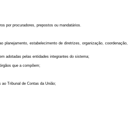
ros por procuradores, prepostos ou mandatários.
ao planejamento, estabelecimento de diretrizes, organização, coordenação,
em adotadas pelas entidades integrantes do sistema;
s órgãos que a compõem;
 ao Tribunal de Contas da União;