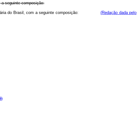
m a seguinte composição:
ra e Pecuária do Brasil, com a seguinte composição:
(Redação dada pelo
3)