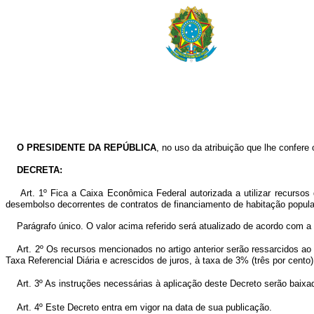
O PRESIDENTE DA REPÚBLICA
, no uso da atribuição que lhe confere 
DECRETA:
Art. 1º Fica a Caixa Econômica Federal autorizada a utilizar recurs
desembolso decorrentes de contratos de financiamento de habitação popula
Parágrafo único. O valor acima referido será atualizado de acordo com a
Art. 2º Os recursos mencionados no artigo anterior serão ressarcidos a
Taxa Referencial Diária e acrescidos de juros, à taxa de 3% (três por cento)
Art. 3º As instruções necessárias à aplicação deste Decreto serão bai
Art. 4º Este Decreto entra em vigor na data de sua publicação.