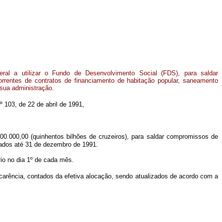
ral a utilizar o Fundo de Desenvolvimento Social (FDS), para saldar
rentes de contratos de financiamento de habitação popular, saneamento
 sua administração.
º 103, de 22 de abril de 1991,
00.000,00 (quinhentos bilhões de cruzeiros), para saldar compromissos de
rados até 31 de dezembro de 1991.
io no dia 1º de cada mês.
carência, contados da efetiva alocação, sendo atualizados de acordo com a