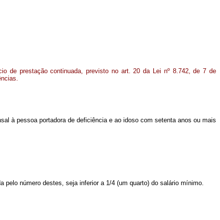
o de prestação continuada, previsto no art. 20 da Lei nº 8.742, de 7 de
ências.
nsal à pessoa portadora de deficiência e ao idoso com setenta anos ou mais
a pelo número destes, seja inferior a 1/4 (um quarto) do salário mínimo.