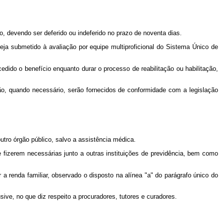
o, devendo ser deferido ou indeferido no prazo de noventa dias.
eja submetido à avaliação por equipe multiproficional do Sistema Único de
edido o benefício enquanto durar o processo de reabilitação ou habilitação,
ção, quando necessário, serão fornecidos de conformidade com a legislação
utro órgão público, salvo a assistência médica.
 fizerem necessárias junto a outras instituições de previdência, bem como
 renda familiar, observado o disposto na alínea "a" do parágrafo único do
sive, no que diz respeito a procuradores, tutores e curadores.