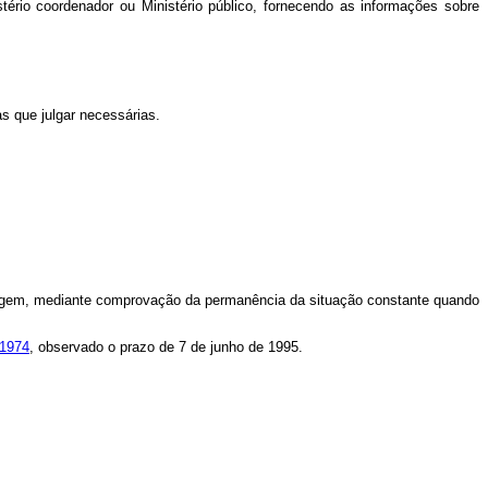
istério coordenador ou Ministério público, fornecendo as informações sobre
as que julgar necessárias.
 origem, mediante comprovação da permanência da situação constante quando
 1974
, observado o prazo de 7 de junho de 1995.