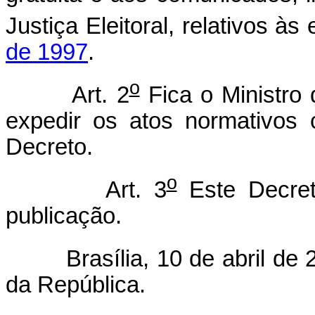
Justiça Eleitoral, relativos às
de 1997
.
o
Art. 2
Fica o Ministro
expedir os atos normativos
Decreto.
o
Art. 3
Este Decret
publicação.
Brasília, 10 de abril de 2
da República.