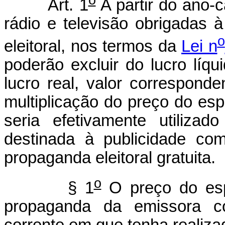
Art. 1
A partir do ano-
rádio e televisão obrigadas 
o
eleitoral, nos termos da
Lei n
poderão excluir do lucro líqu
lucro real, valor correspond
multiplicação do preço do es
seria efetivamente utiliza
destinada à publicidade co
propaganda eleitoral gratuita.
o
§ 1
O preço do esp
propaganda da emissora c