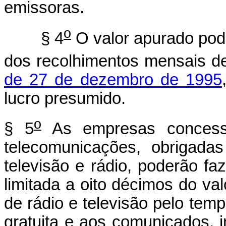
emissoras.
o
§ 4
O valor apurado pod
dos recolhimentos mensais de
de 27 de dezembro de 1995
lucro presumido.
o
§ 5
As empresas concessi
telecomunicações, obrigadas
televisão e rádio, poderão faz
limitada a oito décimos do va
de rádio e televisão pelo tem
gratuita e aos comunicados, i