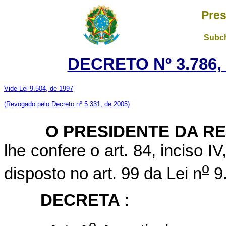
Pres
Subch
DECRETO Nº 3.786, 
Vide Lei 9.504, de 1997
(Revogado pelo Decreto nº 5.331, de 2005)
O PRESIDENTE DA R
lhe confere o art. 84, inciso I
o
disposto no art. 99 da Lei n
9.
DECRETA
:
o