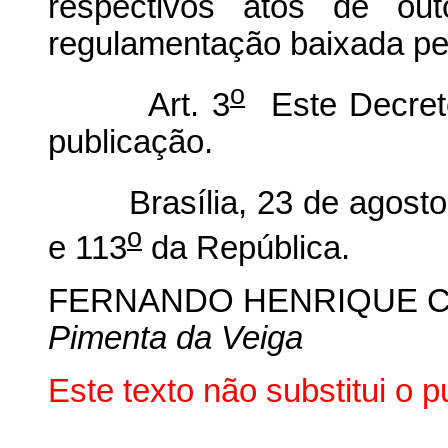
respectivos atos de ou
regulamentação baixada pel
o
Art. 3
Este Decreto
publicação.
Brasília, 23 de agosto 
o
e 113
da República.
FERNANDO HENRIQUE 
Pimenta da Veiga
Este texto não substitui o