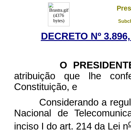
Pres
Subch
DECRETO Nº 3.896,
O PRESIDENTE D
atribuição que lhe conf
Constituição, e
Considerando a regulam
Nacional de Telecomunic
inciso I do art. 214 da Lei n