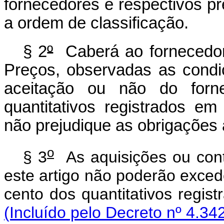
fornecedores e respectivos p
a ordem de classificação.
§ 2
º
Caberá ao fornecedor 
Preços, observadas as condiç
aceitação ou não do forne
quantitativos registrados e
não prejudique as obrigações
o
§ 3
As aquisições ou contr
este artigo não poderão exced
cento dos quantitativos regis
(Incluído pelo Decreto nº 4.34