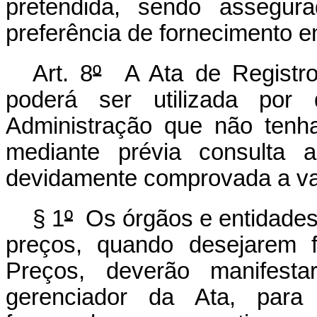
pretendida, sendo assegura
preferência de fornecimento e
Art. 8
º
A Ata de Registro 
poderá ser utilizada por
Administração que não tenha 
mediante prévia consulta 
devidamente comprovada a v
§ 1
º
Os órgãos e entidades 
preços, quando desejarem 
Preços, deverão manifesta
gerenciador da Ata, para