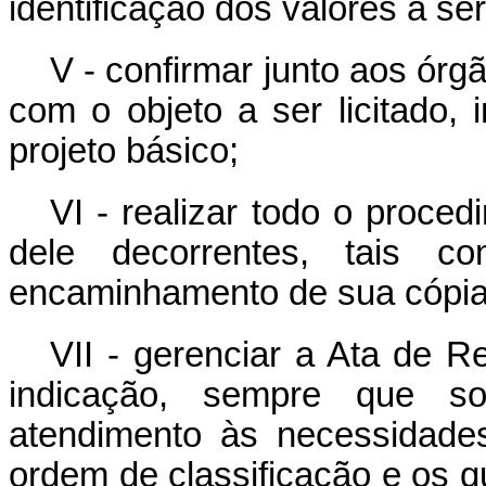
identificação dos valores a ser
V - confirmar junto aos órg
com o objeto a ser licitado, 
projeto básico;
VI - realizar todo o proced
dele decorrentes, tais 
encaminhamento de sua cópia 
VII - gerenciar a Ata de R
indicação, sempre que sol
atendimento às necessidade
ordem de classificação e os qu