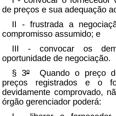
I - convocar o fornecedor
de preços e sua adequação ao
II - frustrada a negociaç
compromisso assumido; e
III - convocar os dema
oportunidade de negociação.
§ 3
º
Quando o preço de 
preços registrados e o fo
devidamente comprovado, nã
órgão gerenciador poderá: