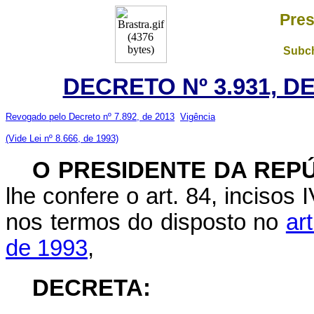
Pres
Subch
DECRETO Nº 3.931, D
Revogado pelo Decreto nº 7.892, de 2013
Vigência
(Vide Lei nº 8.666, de 1993)
O PRESIDENTE DA REPÚ
lhe confere o art. 84, incisos 
nos termos do disposto no
ar
de 1993
,
DECRETA: