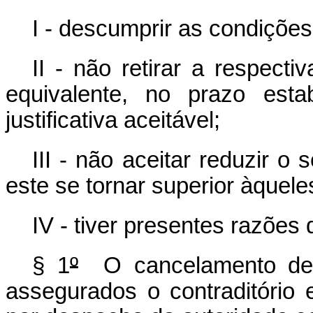
I - descumprir as condições
II - não retirar a respect
equivalente, no prazo esta
justificativa aceitável;
III - não aceitar reduzir o
este se tornar superior àquel
IV - tiver presentes razões 
§ 1
º
O cancelamento de re
assegurados o contraditório 