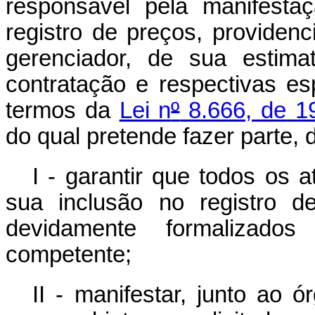
responsável pela manifesta
registro de preços, provide
gerenciador, de sua estim
contratação e respectivas es
termos da
Lei n
º
8.666, de 1
do qual pretende fazer parte,
I - garantir que todos os 
sua inclusão no registro d
devidamente formalizado
competente;
II - manifestar, junto ao 