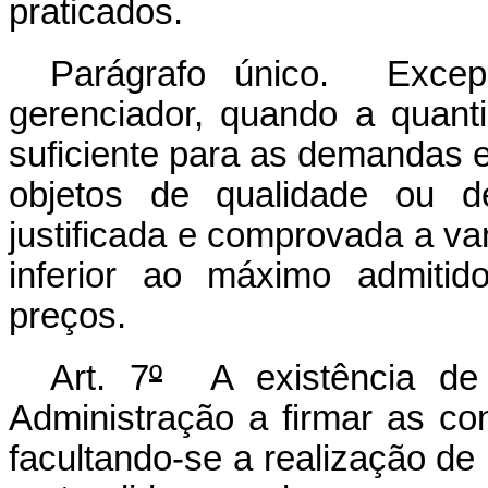
praticados.
Parágrafo único. Excepc
gerenciador, quando a quant
suficiente para as demandas e
objetos de qualidade ou d
justificada e comprovada a va
inferior ao máximo admitid
preços.
Art. 7
º
A existência de p
Administração a firmar as co
facultando-se a realização de 