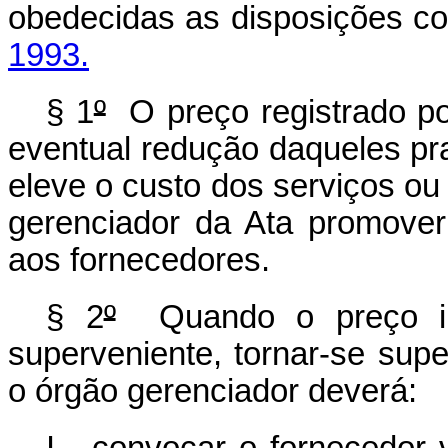
obedecidas as disposições c
1993.
§ 1
º
O preço registrado po
eventual redução daqueles pr
eleve o custo dos serviços ou
gerenciador da Ata promover
aos fornecedores.
§ 2
º
Quando o preço inic
superveniente, tornar-se sup
o órgão gerenciador deverá: