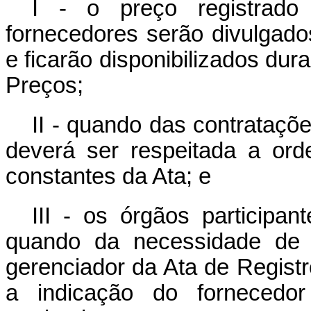
I - o preço registrado
fornecedores serão divulgado
e ficarão disponibilizados dur
Preços;
II - quando das contrataçõ
deverá ser respeitada a or
constantes da Ata; e
III - os órgãos participan
quando da necessidade de c
gerenciador da Ata de Regist
a indicação do fornecedo