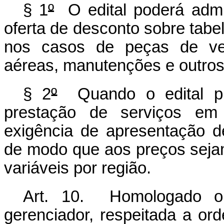
§ 1
º
O edital poderá admiti
oferta de desconto sobre tabe
nos casos de peças de veí
aéreas, manutenções e outros 
§ 2
º
Quando o edital pr
prestação de serviços em l
exigência de apresentação de
de modo que aos preços sejam
variáveis por região.
Art. 10. Homologado o r
gerenciador, respeitada a or