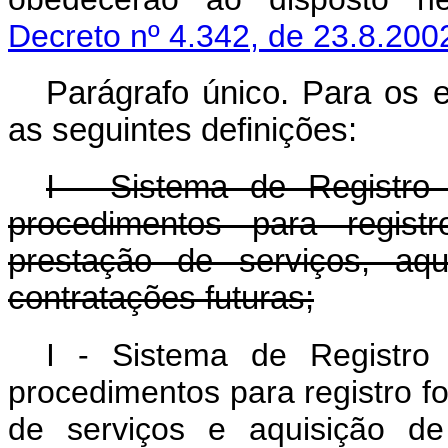
Decreto nº 4.342, de 23.8.200
Parágrafo único. Para os e
as seguintes definições:
I - Sistema de Registro
procedimentos para regist
prestação de serviços, aq
contratações futuras;
I - Sistema de Registro
procedimentos para registro fo
de serviços e aquisição de