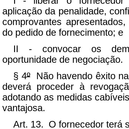
I - liberar o fornecedo
aplicação da penalidade, con
comprovantes apresentados,
do pedido de fornecimento; e
II - convocar os dema
oportunidade de negociação.
§ 4
º
Não havendo êxito nas
deverá proceder à revogaçã
adotando as medidas cabíveis
vantajosa.
Art. 13. O fornecedor terá 