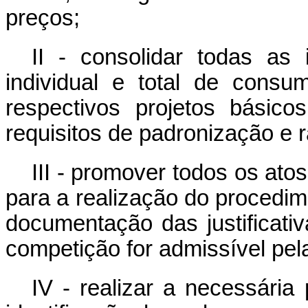
preços;
II - consolidar todas as 
individual e total de cons
respectivos projetos básic
requisitos de padronização e r
III - promover todos os ato
para a realização do procedimen
documentação das justificati
competição for admissível pela
IV - realizar a necessári