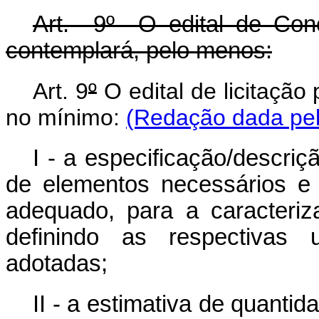
Art. 9º O edital de Conc
contemplará, pelo menos:
Art. 9
º
O edital de licitação
no mínimo:
(Redação dada pel
I - a especificação/descriç
de elementos necessários e 
adequado, para a caracteriz
definindo as respectivas
adotadas;
II - a estimativa de quanti