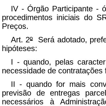
IV - Órgão Participante - 
procedimentos iniciais do S
Preços.
Art. 2
º
Será adotado, prefe
hipóteses:
I - quando, pelas caracte
necessidade de contratações 
II - quando for mais con
previsão de entregas parce
necessários à Administra