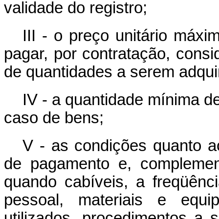
validade do registro;
III - o preço unitário máx
pagar, por contratação, consi
de quantidades a serem adqui
IV - a quantidade mínima de
caso de bens;
V - as condições quanto ao
de pagamento e, complement
quando cabíveis, a freqüência
pessoal, materiais e equ
utilizados, procedimentos a 