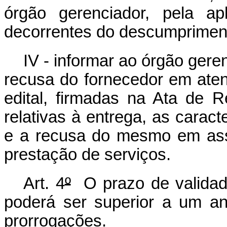
órgão gerenciador, pela ap
decorrentes do descumprimento
IV - informar ao órgão gere
recusa do fornecedor em ate
edital, firmadas na Ata de R
relativas à entrega, as caract
e a recusa do mesmo em assi
prestação de serviços.
Art. 4
º
O prazo de validad
poderá ser superior a um a
prorrogações.