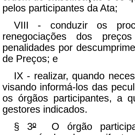
pelos participantes da Ata;
VIII - conduzir os proc
renegociações dos preços
penalidades por descumprime
de Preços; e
IX - realizar, quando neces
visando informá-los das pecu
os órgãos participantes, a q
gestores indicados.
§ 3
º
O órgão participan