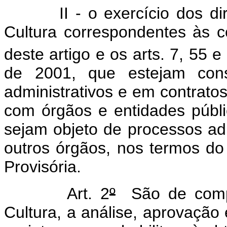
II - o exercício dos direi
Cultura correspondentes às c
deste artigo e os arts. 7, 55 
de 2001, que estejam cons
administrativos e em contrato
com órgãos e entidades públ
sejam objeto de processos ad
outros órgãos, nos termos do a
Provisória.
Art. 2
º
São de compet
Cultura, a análise, aprovaç