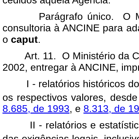
Parágrafo único. O Minist
consultoria à ANCINE para ad
o
caput
.
Art. 11. O Ministério da Cu
2002, entregar à ANCINE, imp
I - relatórios históricos dos
os respectivos valores, desde
8.685, de 1993
, e
8.313, de 1
II - relatórios e estatístic
das exigências legais, inclusi