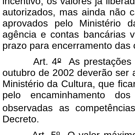
incentivo, os valores já liber
autorizados, mas ainda não 
aprovados pelo Ministério 
agência e contas bancárias v
prazo para encerramento das 
Art. 4
º
As prestações 
outubro de 2002 deverão ser 
Ministério da Cultura, que fica
pelo encaminhamento dos
observadas as competências
Decreto.