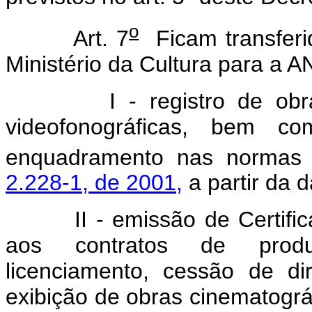
o
Art. 7
Ficam transferid
Ministério da Cultura para a 
I - registro de obras au
videofonográficas, bem c
enquadramento nas normas 
2.228-1, de 2001,
a partir da 
II - emissão de Certificado
aos contratos de produçã
licenciamento, cessão de di
exibição de obras cinematográf