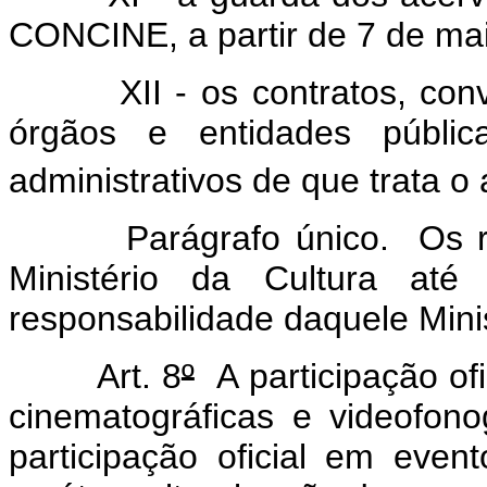
CONCINE, a partir de 7 de ma
XII - os contratos, convê
órgãos e entidades públi
administrativos de que trata o a
Parágrafo único. Os regist
Ministério da Cultura a
responsabilidade daquele Minis
Art. 8
º
A participação ofi
cinematográficas e videofono
participação oficial em eve