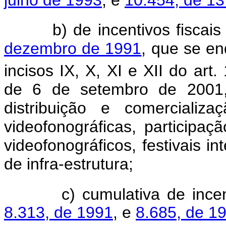
b) de incentivos fiscais 
dezembro de 1991
, que se e
incisos IX, X, XI e XII do art. 
de 6 de setembro de 2001,
distribuição e comercializ
videofonográficas, participa
videofonográficos, festivais in
de infra-estrutura;
c) cumulativa de incentiv
8.313, de 1991
, e
8.685, de 1