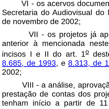
VI - os acervos documentai
Secretaria do Audiovisual do M
de novembro de 2002;
VII - os projetos já apr
anterior à mencionada nest
o
incisos I e II do art. 1
dest
8.685, de 1993
, e
8.313, de 
2002;
VIII - a análise, aprovaçã
prestação de contas dos proj
tenham início a partir de 