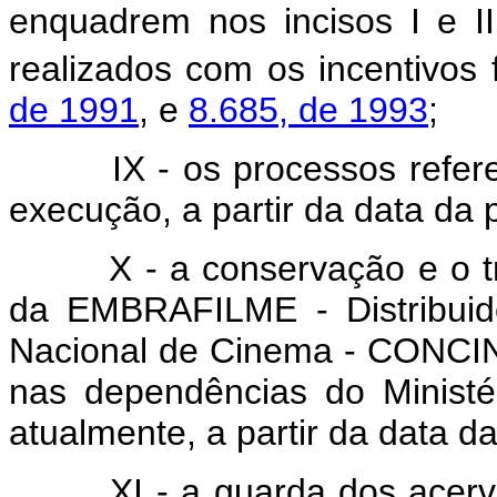
enquadrem nos incisos I e II
realizados com os incentivos 
de 1991
, e
8.685, de 1993
;
IX - os processos referent
execução, a partir da data da 
X - a conservação e o tra
da EMBRAFILME - Distribuid
Nacional de Cinema - CONCIN
nas dependências do Ministé
atualmente, a partir da data d
XI - a guarda dos acervo