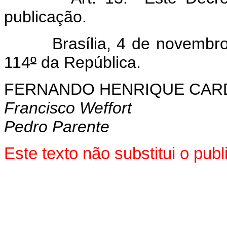
publicação.
Brasília, 4 de novembro 
114
º
da República.
FERNANDO HENRIQUE CA
Francisco Weffort
Pedro Parente
Este texto não substitui o pub