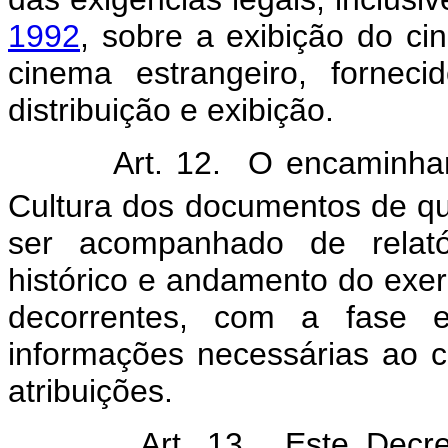
1992
, sobre a exibição do ci
cinema estrangeiro, fornec
distribuição e exibição.
Art. 12. O encaminhament
Cultura dos documentos de que 
ser acompanhado de relatór
histórico e andamento do exerc
decorrentes, com a fase
informações necessárias ao 
atribuições.
Art. 13. Este Decreto e