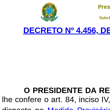
Pres
Subch
DECRETO Nº 4.456, D
O PRESIDENTE DA RE
lhe confere o art. 84, inciso I