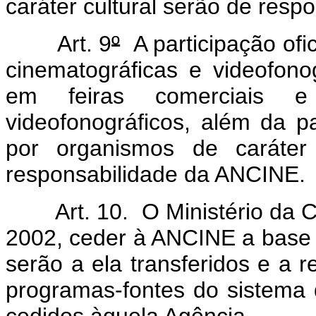
caráter cultural serão de respo
Art. 9
º
A participação ofic
cinematográficas e videofonog
em feiras comerciais e
videofonográficos, além da p
por organismos de caráter 
responsabilidade da ANCINE.
Art. 10. O Ministério da Cu
2002, ceder à ANCINE a base 
serão a ela transferidos e a 
programas-fontes do sistema
cedidos àquela Agência.