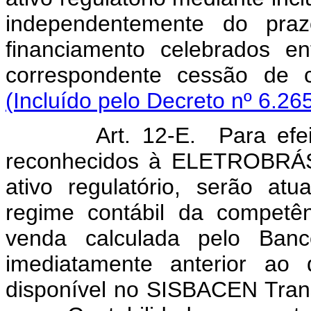
independentemente do praz
financiamento celebrados 
correspondente cessão de c
(Incluído pelo Decreto nº 6.26
Art. 12-E. Para efei
reconhecidos à ELETROBRÁS,
ativo regulatório, serão at
regime contábil da competê
venda calculada pelo Banco
imediatamente anterior ao 
disponível no SISBACEN Tra