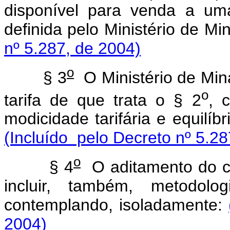
disponível para venda a uma
definida pelo Ministério de Mi
nº 5.287, de 2004)
o
§ 3
O Ministério de Mina
o
tarifa de que trata o § 2
, 
modicidade tarifária e equilíb
(Incluído pelo Decreto nº 5.28
o
§ 4
O aditamento do co
incluir, também, metodolog
contemplando, isoladamente:
2004)