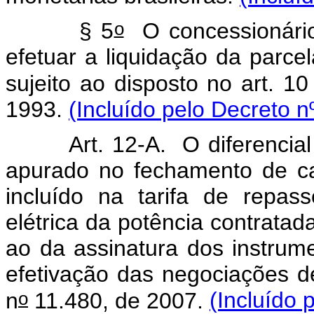
o
§ 5
O concessionário 
efetuar a liquidação da parce
sujeito ao disposto no art. 10
1993.
(Incluído pelo Decreto n
Art. 12-A. O diferencial
apurado no fechamento de c
incluído na tarifa de repas
elétrica da potência contrata
ao da assinatura dos instrum
efetivação das negociações de
o
n
11.480, de 2007.
(Incluído 