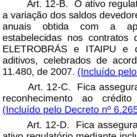
Art. 12-B. O ativo regula
a variação dos saldos devedore
anuais obtida com a apli
estabelecidas nos contratos 
ELETROBRÁS e ITAIPU e daq
aditivos, celebrados de acor
11.480, de 2007.
(Incluído pel
Art. 12-C. Fica asseg
reconhecimento ao crédito 
(Incluído pelo Decreto nº 6.26
Art. 12-D. Fica assegu
ativo regulatório mediante inc