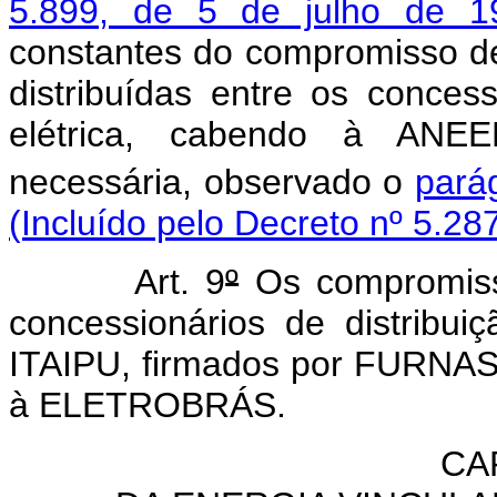
5.899, de 5 de julho de 1
constantes do compromisso 
distribuídas entre os concess
elétrica, cabendo à ANEE
necessária, observado o
parág
(Incluído pelo Decreto nº 5.28
Art. 9
º
Os compromiss
concessionários de distribui
ITAIPU, firmados por FURNA
à ELETROBRÁS.
CAP