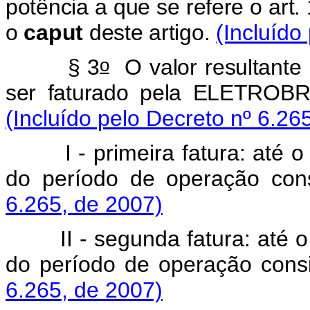
potência a que se refere o art.
o
caput
deste artigo.
(Incluído
o
§ 3
O valor resultante 
ser faturado pela ELETROBR
(Incluído pelo Decreto nº 6.26
I - primeira fatura: até o 
do período de operação con
6.265, de 2007)
II - segunda fatura: até o 
do período de operação cons
6.265, de 2007)