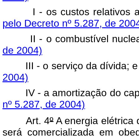
I - os custos relativos a
pelo Decreto nº 5.287, de 200
II - o combustível nucle
de 2004)
III - o serviço da dívida; 
2004)
IV - a amortização do capit
nº 5.287, de 2004)
Art. 4
º
A energia elétrica
será comercializada em obed