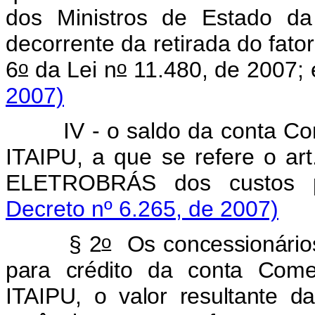
dos Ministros de Estado d
decorrente da retirada do fator
o
o
6
da Lei n
11.480, de 2007;
2007)
IV - o saldo da conta Comer
ITAIPU, a que se refere o ar
ELETROBRÁS dos custos p
Decreto nº 6.265, de 2007)
o
§ 2
Os concessionário
para crédito da conta Comer
ITAIPU, o valor resultante d