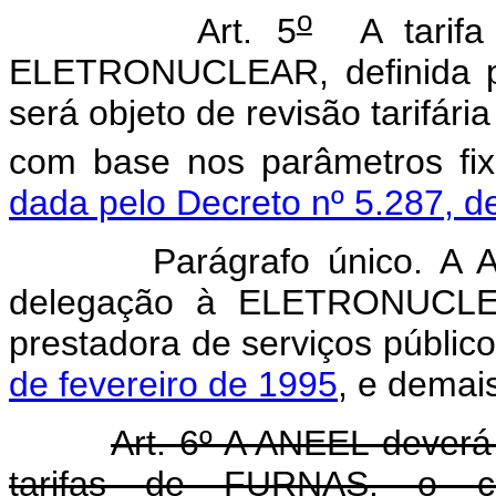
o
Art. 5
A tarifa 
ELETRONUCLEAR, definida pe
será objeto de revisão tarifár
com base nos parâmetros fi
dada pelo Decreto nº 5.287, d
Parágrafo único. A ANEEL
delegação à ELETRONUCLE
prestadora de serviços públic
de fevereiro de 1995
, e demais
Art. 6º A ANEEL deverá
tarifas de FURNAS, o c