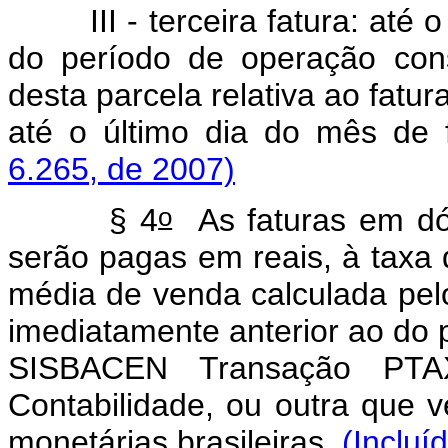
III - terceira fatura: até o
do período de operação con
desta parcela relativa ao fat
até o último dia do mês de 
6.265, de 2007)
o
§ 4
As faturas em dó
serão pagas em reais, à taxa
média de venda calculada pelo 
imediatamente anterior ao do 
SISBACEN Transação PTA
Contabilidade, ou outra que v
monetárias brasileiras.
(Incluí