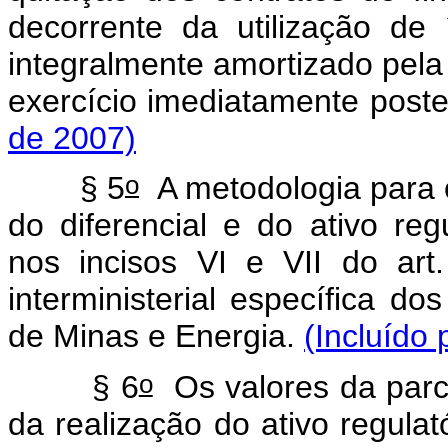
decorrente da utilização de 
integralmente amortizado pela 
exercício imediatamente poste
de 2007)
o
§ 5
A metodologia para o
do diferencial e do ativo regu
nos incisos VI e VII do art
interministerial específica d
de Minas e Energia.
(Incluído
o
§ 6
Os valores da parce
da realização do ativo regulat