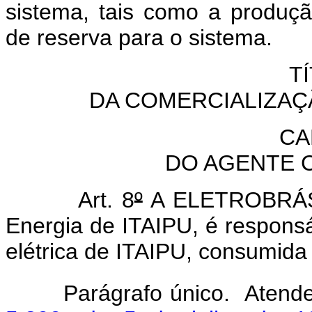
sistema, tais como a produç
de reserva para o sistema.
TÍ
DA COMERCIALIZAÇÃ
CA
DO AGENTE 
Art. 8
º
A ELETROBRÁS,
Energia de ITAIPU, é responsá
elétrica de ITAIPU, consumida 
Parágrafo único. Atend