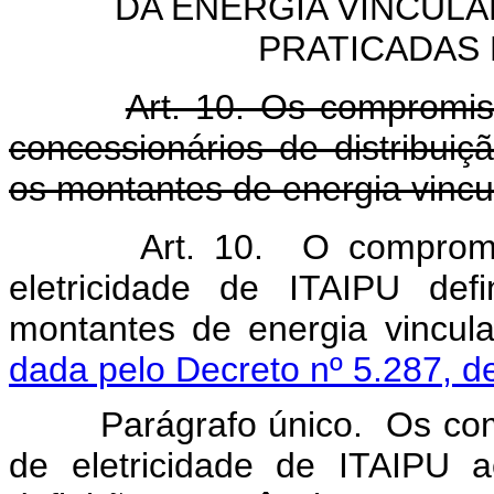
DA ENERGIA VINCULA
PRATICADAS
Art. 10. Os compromis
concessionários de distribuiç
os montantes de energia vincu
Art. 10. O compromi
eletricidade de ITAIPU def
montantes de energia vincula
dada pelo Decreto nº 5.287, d
Parágrafo único. Os compr
de eletricidade de ITAIPU a