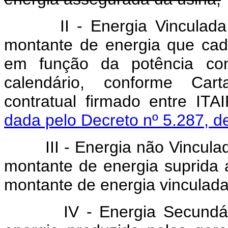
II - Energia Vinculad
montante de energia que cada
em função da potência con
calendário, conforme Car
contratual firmado entre 
dada pelo Decreto nº 5.287, d
III - Energia não Vinculada
montante de energia suprida 
montante de energia vinculada
IV - Energia Secundária d