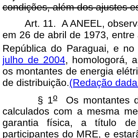
condições, além dos ajustes es
Art. 11. A ANEEL, observ
em 26 de abril de 1973, entre 
República do Paraguai, e n
julho de 2004
, homologorá, a
os montantes de energia elétr
de distribuição.
(Redação dada 
o
§ 1
Os montantes d
calculados com a mesma met
garantia física, a título 
participantes do MRE, e esta