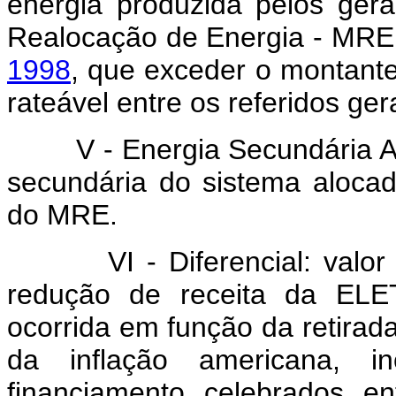
energia produzida pelos ge
Realocação de Energia - MRE, 
1998
, que exceder o montant
rateável entre os referidos ger
V - Energia Secundária Alo
secundária do sistema aloca
do MRE.
VI - Diferencial: val
redução de receita da EL
ocorrida em função da retirada
da inflação americana, i
financiamento celebrados 