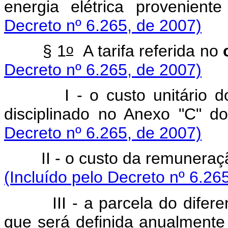
energia elétrica provenien
Decreto nº 6.265, de 2007)
o
§ 1
A tarifa referida no
Decreto nº 6.265, de 2007)
I - o custo unitário do se
disciplinado no Anexo "C" d
Decreto nº 6.265, de 2007)
II - o custo da remuneração
(Incluído pelo Decreto nº 6.26
III - a parcela do diferenci
que será definida anualmente p