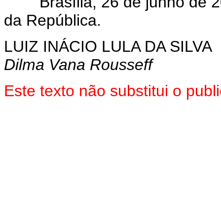
Brasília, 26 de junho de 2
da República.
LUIZ INÁCIO LULA DA SILVA
Dilma Vana Rousseff
Este texto não substitui o pub