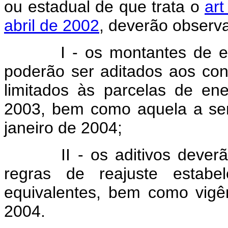
ou estadual de que trata o
art
abril de 2002
, deverão observa
I - os montantes de ener
poderão ser aditados aos cont
limitados às parcelas de en
2003, bem como aquela a ser
janeiro de 2004;
II - os aditivos deverão 
regras de reajuste estabel
equivalentes, bem como vigê
2004.