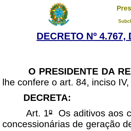
Pres
Subch
DECRETO Nº 4.767, 
O PRESIDENTE DA RE
lhe confere o art. 84, inciso IV
DECRETA:
Art. 1
º
Os aditivos aos co
concessionárias de geração de 