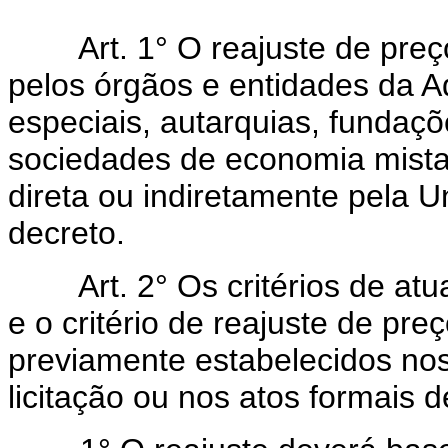
Art. 1° O reajuste de preço
pelos órgãos e entidades da A
especiais, autarquias, fundaçõ
sociedades de economia mista
direta ou indiretamente pela U
decreto.
Art. 2° Os critérios de atual
e o critério de reajuste de pr
previamente estabelecidos nos
licitação ou nos atos formais d