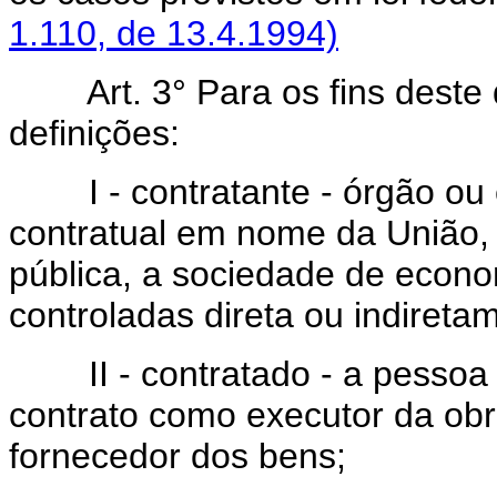
1.110, de 13.4.1994)
Art. 3° Para os fins deste d
definições:
I - contratante - órgão ou e
contratual em nome da União, 
pública, a sociedade de econo
controladas direta ou indireta
II - contratado - a pessoa fí
contrato como executor da obr
fornecedor dos bens;