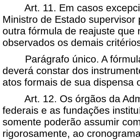
Art. 11. Em casos excepciona
Ministro de Estado supervisor 
outra fórmula de reajuste que n
observados os demais critérios
Parágrafo único. A fórmula d
deverá constar dos instrumento
atos formais de sua dispensa o
Art. 12. Os órgãos da Admini
federais e as fundações instit
somente poderão assumir com
rigorosamente, ao cronograma