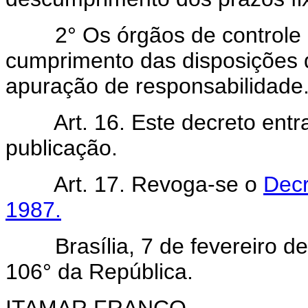
2° Os órgãos de controle i
cumprimento das disposições 
apuração de responsabilidade
Art. 16. Este decreto entra
publicação.
Art. 17. Revoga-se o
Decr
1987.
Brasília, 7 de fevereiro de
106° da República.
ITAMAR FRANCO