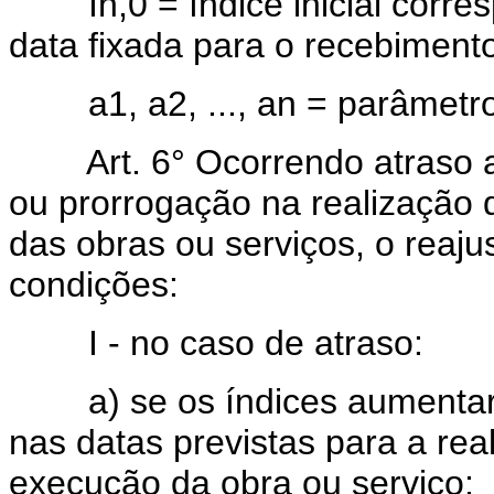
In,0 = índice inicial corre
data fixada para o recebimento
a1, a2, ..., an = parâmetros
Art. 6° Ocorrendo atraso atr
ou prorrogação na realização
das obras ou serviços, o reaj
condições:
I - no caso de atraso:
a) se os índices aumentarem
nas datas previstas para a rea
execução da obra ou serviço;