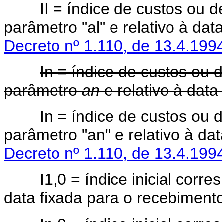
II = índice de custos ou de
parâmetro "al" e relativo à dat
Decreto nº 1.110, de 13.4.199
In = índice de custos ou
parâmetro
an
e relativo à dat
In = índice de custos ou de
parâmetro "an" e relativo à da
Decreto nº 1.110, de 13.4.199
I1,0 = índice inicial corre
data fixada para o recebimento