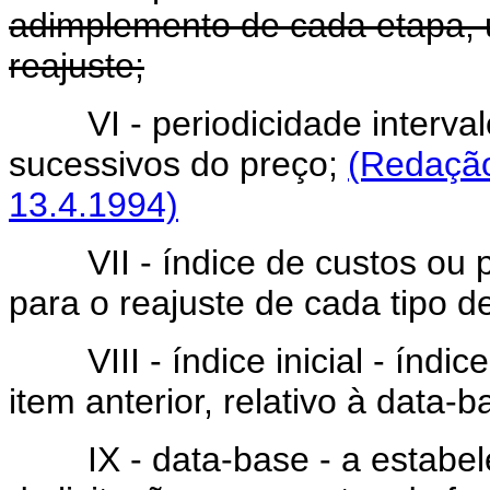
adimplemento de cada etapa, 
reajuste;
VI - periodicidade interva
sucessivos do preço;
(Redação
13.4.1994)
VII - índice de custos ou pr
para o reajuste de cada tipo d
VIII - índice inicial - índice
item anterior, relativo à data-
IX - data-base - a estabelec