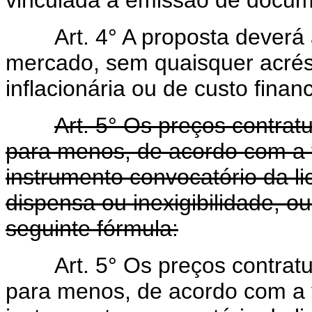
Art. 4° A proposta deverá a
mercado, sem quaisquer acrés
inflacionária ou de custo financ
Art. 5° Os preços contrat
para menos, de acordo com a v
instrumento convocatório da li
dispensa ou inexigibilidade, o
seguinte fórmula:
Art. 5° Os preços contrat
para menos, de acordo com a v