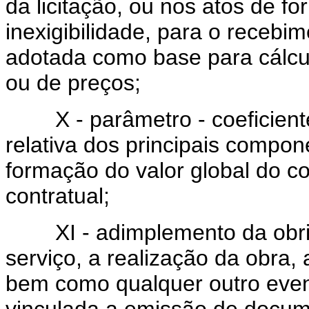
da licitação, ou nos atos de f
inexigibilidade, para o receb
adotada como base para cálcul
ou de preços;
X - parâmetro - coeficiente
relativa dos principais compo
formação do valor global do co
contratual;
XI - adimplemento da obriga
serviço, a realização da obra,
bem como qualquer outro event
vinculada a emissão de docum