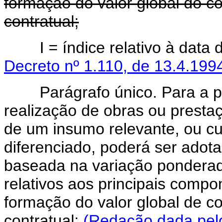
formação do valor global do co
contratual;
I = índice relativo à data 
Decreto nº 1.110, de 13.4.199
Parágrafo único. Para a pr
realização de obras ou prest
de um insumo relevante, ou cu
diferenciado, poderá ser adota
baseada na variação ponderad
relativos aos principais comp
formação do valor global de co
contratual:
(Redação dada pelo