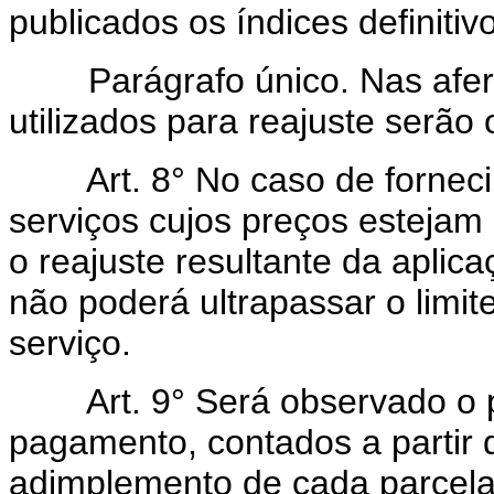
publicados os índices definitiv
Parágrafo único. Nas aferiçõ
utilizados para reajuste serão 
Art. 8° No caso de fornecim
serviços cujos preços estejam 
o reajuste resultante da aplica
não poderá ultrapassar o limit
serviço.
Art. 9° Será observado o pra
pagamento, contados a partir d
adimplemento de cada parcela