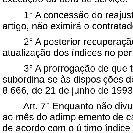
1° A concessão do reajuste 
artigo, não eximirá o contrata
2° A posterior recuperação 
atualização dos índices no pe
3° A prorrogação de que trata
subordina-se às disposições do
8.666, de 21 de junho de 1993
Art. 7° Enquanto não divulg
ao mês do adimplemento de cad
de acordo com o último índic