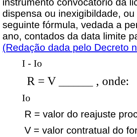
instrumento convocatório da li
dispensa ou inexigibildade, ou
seguinte fórmula, vedada a per
ano, contados da data limite 
(Redação dada pelo Decreto nº
I - Io
R = V
, onde:
_______
Io
R = valor do reajuste proc
V = valor contratual do forn