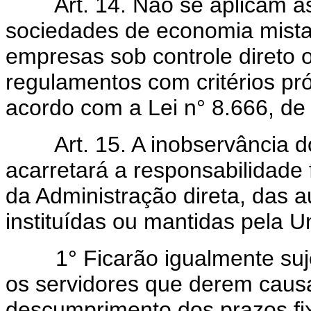
Art. 14. Não se aplicam as 
sociedades de economia mista
empresas sob controle direto 
regulamentos com critérios pró
acordo com a Lei n° 8.666, de
Art. 15. A inobservância do 
acarretará a responsabilidade 
da Administração direta, das a
instituídas ou mantidas pela U
1° Ficarão igualmente sujeit
os servidores que derem caus
descumprimento dos prazos fix