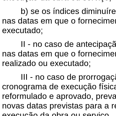
b) se os índices diminuírem
nas datas em que o forneciment
executado;
II - no caso de antecipação,
nas datas em que o fornecimen
realizado ou executado;
III - no caso de prorrogaçã
cronograma de execução física
reformulado e aprovado, preva
novas datas previstas para a 
execução da obra ou serviço.