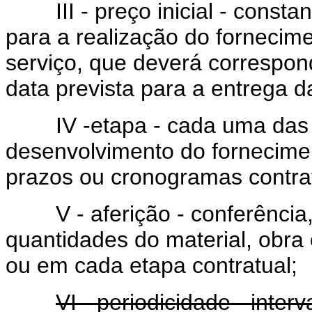
III - preço inicial - consta
para a realização do fornecim
serviço, que deverá correspon
data prevista para a entrega d
IV -etapa - cada uma das pa
desenvolvimento do fornecimen
prazos ou cronogramas contra
V - aferição - conferência, 
quantidades do material, obra
ou em cada etapa contratual;
VI - periodicidade - inte