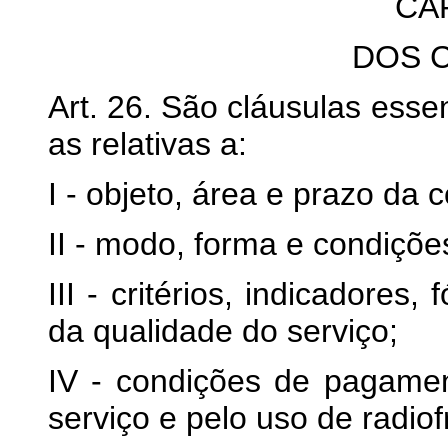
CA
DOS 
Art. 26. São cláusulas esse
as relativas a:
I - objeto, área e prazo da
II - modo, forma e condiçõe
III - critérios, indicadores
da qualidade do serviço;
IV - condições de pagamen
serviço e pelo uso de radio