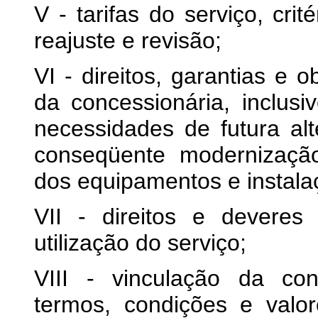
V - tarifas do serviço, cri
reajuste e revisão;
VI - direitos, garantias e
da concessionária, inclusi
necessidades de futura al
conseqüente modernizaçã
dos equipamentos e instala
VII - direitos e devere
utilização do serviço;
VIII - vinculação da co
termos, condições e valo