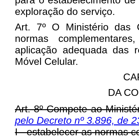
para o estabelecimento de
exploração do serviço.
Art. 7º O Ministério das
normas complementares,
aplicação adequada das r
Móvel Celular.
CAP
DA C
Art. 8º Compete ao Minist
pelo Decreto nº 3.896, de 2
I - estabelecer as normas 