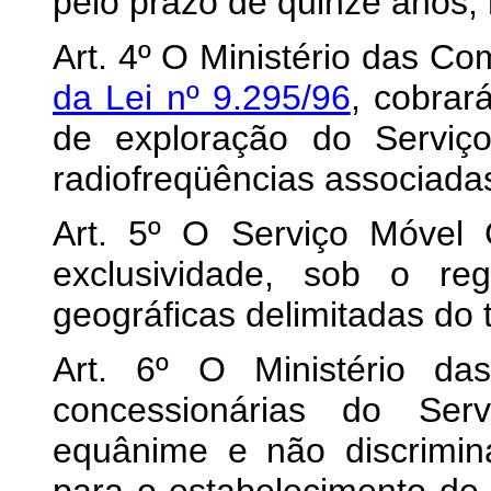
pelo prazo de quinze anos, 
Art. 4º O Ministério das C
da Lei nº 9.295/96
, cobrar
de exploração do Serviç
radiofreqüências associada
Art. 5º O Serviço Móvel 
exclusividade, sob o r
geográficas delimitadas do t
Art. 6º O Ministério da
concessionárias do Serv
equânime e não discrimina