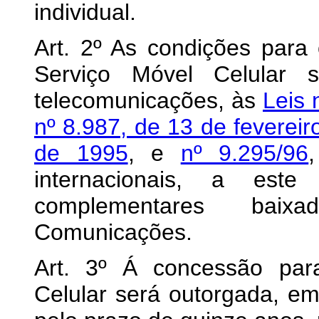
individual.
Art. 2º As condições para
Serviço Móvel Celular s
telecomunicações, às
Leis 
nº 8.987, de 13 de feverei
de 1995
, e
nº 9.295/96
internacionais, a es
complementares baix
Comunicações.
Art. 3º Á concessão par
Celular será outorgada, em