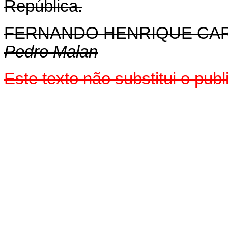
República.
FERNANDO HENRIQUE CA
Pedro Malan
Este texto não substitui o pu