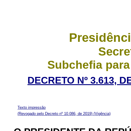
Presidênci
Secre
Subchefia para
DECRETO Nº 3.613, D
Texto impressão
(Revogado pelo Decreto nº 10.086, de 2019)
(Vigência)