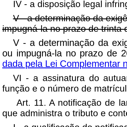
IV - a disposição legal infri
V - a determinação da exigê
impugná-la no prazo de trinta 
V - a determinação da exig
ou impugná-la no prazo de
dada pela Lei Complementar n
VI - a assinatura do autu
função e o número de matrícul
Art. 11. A notificação de 
que administra o tributo e con