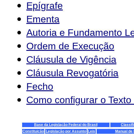
Epígrafe
Ementa
Autoria e Fundamento L
Ordem de Execução
Cláusula de Vigência
Cláusula Revogatória
Fecho
Como configurar o Text
Base da Legislação Federal do Brasil
Classif
Constituição
Legislação por Assunto
Leis
Manual de 