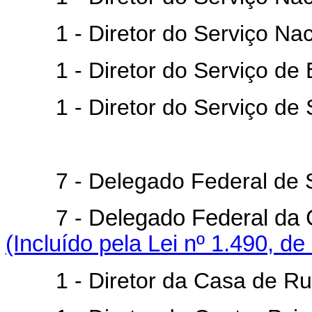
1 - Diretor do Serviço Naci
1 - Diretor do Serviço de E
1 - Diretor do Serviço de S
7 - Delegado Federal de Sa
7 -
Delegado Federal da
(Incluído pela Lei nº 1.490, de
1 - Diretor da Casa de Rui