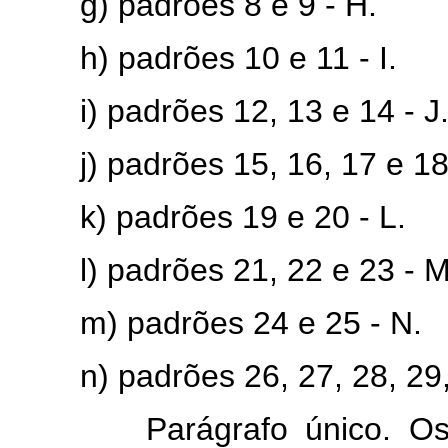
g) padrões 8 e 9 - H.
h) padrões 10 e 11 - I.
i) padrões 12, 13 e 14 - J
j) padrões 15, 16, 17 e 18 
k) padrões 19 e 20 - L.
l) padrões 21, 22 e 23 - M
m) padrões 24 e 25 - N.
n) padrões 26, 27, 28, 29, 3
Parágrafo único. Os atu