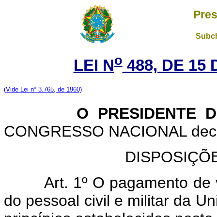
Pres
Subch
o
LEI N
488, DE 15
(Vide Lei nº 3.765, de 1960)
O PRESIDENTE DA 
CONGRESSO NACIONAL decreta
DISPOSIÇÕ
Art. 1º O pagamento de 
do pessoal civil e militar da U