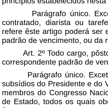
princípios estabelecidos nesta 
Parágrafo único. Excetua
contratado, diarista ou tar
refere êste artigo poderá ser
padrão de vencimento, ou da re
Art. 2º Todo cargo, pôs
correspondente padrão de venc
Parágrafo único. Excetuam
subsídios do Presidente e do 
membros do Congresso Nacion
de Estado, todos os quais ob