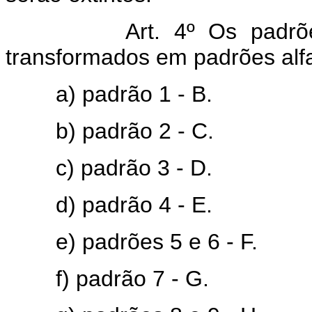
Art. 4º Os padr
transformados em padrões alfa
a) padrão 1 - B.
b) padrão 2 - C.
c) padrão 3 - D.
d) padrão 4 - E.
e) padrões 5 e 6 - F.
f) padrão 7 - G.