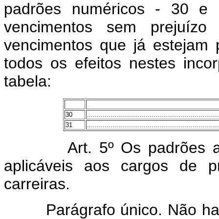
padrões numéricos - 30 e 3
vencimentos sem prejuízo 
vencimentos que já estejam 
todos os efeitos nestes inc
tabela:
30
...................................................................
31
...................................................................
Art. 5º Os padrões al
aplicáveis aos cargos de p
carreiras.
Parágrafo único. Não haverá