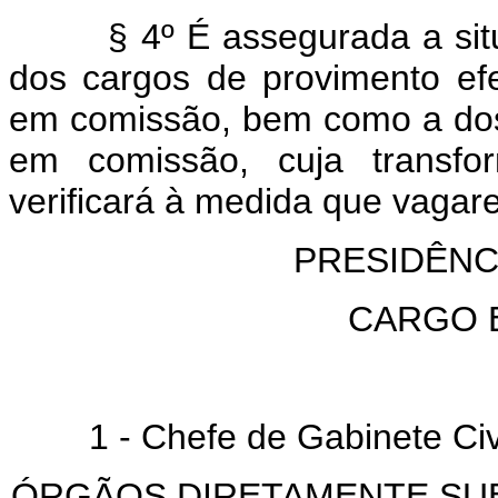
§ 4º É assegurada a si
dos cargos de provimento ef
em comissão, bem como a do
em comissão, cuja transfo
verificará à medida que vagar
PRESIDÊNC
CARGO 
1 - Chefe de Gabinete Civi
ÓRGÃOS DIRETAMENTE SU