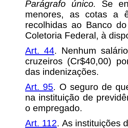
Parágrafo único.
Se ent
menores, as cotas a ê
recolhidas ao Banco do
Coletoria Federal, à disp
Art. 44
. Nenhum salári
cruzeiros (Cr$40,00) po
das indenizações.
Art. 95
. O seguro de que
na instituição de previdê
o empregado.
Art. 112
. As instituições