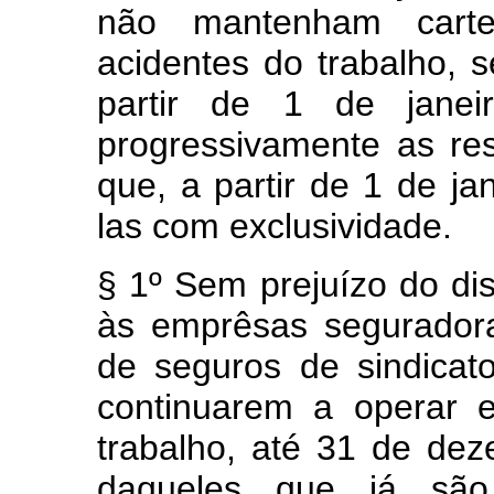
não mantenham carte
acidentes do trabalho, s
partir de 1 de jane
progressivamente as re
que, a partir de 1 de ja
las com exclusividade.
§ 1º Sem prejuízo do dis
às emprêsas seguradora
de seguros de sindicato
continuarem a operar 
trabalho, até 31 de de
daqueles que já são