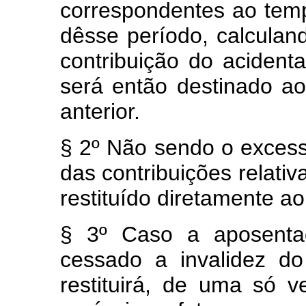
correspondentes ao temp
dêsse período, calculand
contribuição do acidenta
será então destinado ao
anterior.
§ 2º Não sendo o excess
das contribuições relativ
restituído diretamente ao
§ 3º Caso a aposentad
cessado a invalidez do 
restituirá, de uma só 