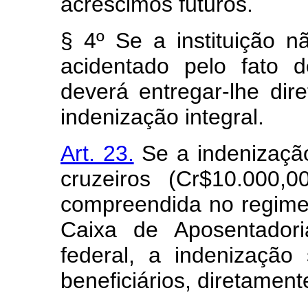
acréscimos futuros.
§ 4º Se a instituição 
acidentado pelo fato d
deverá entregar-lhe di
indenização integral.
Art. 23.
Se a indenização 
cruzeiros (Cr$10.000,
compreendida no regime 
Caixa de Aposentadori
federal, a indenização
beneficiários, diretamen