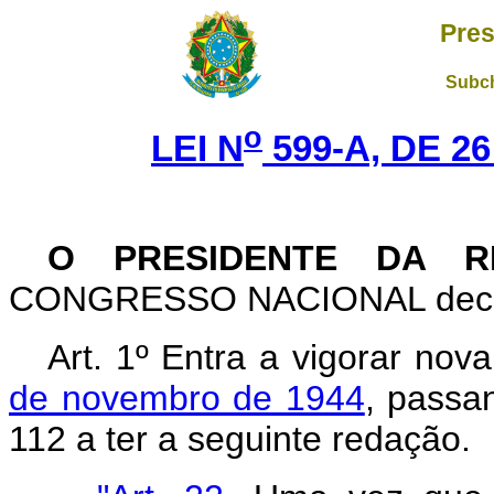
Pres
Subch
o
LEI N
599-A, DE 2
O PRESIDENTE DA 
CONGRESSO NACIONAL decreta
Art. 1º Entra a vigorar no
de novembro de 1944
, passa
112 a ter a seguinte redação.