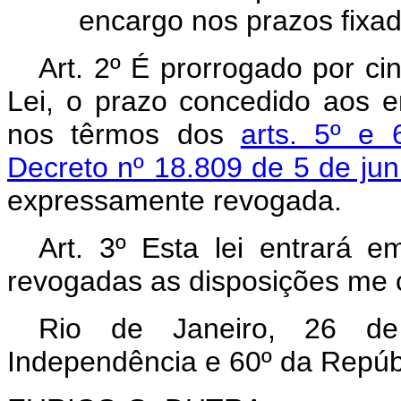
encargo nos prazos fixad
Art. 2º É prorrogado por ci
Lei, o prazo concedido aos e
nos têrmos dos
arts. 5º e
Decreto nº 18.809 de 5 de ju
expressamente revogada.
Art. 3º Esta lei entrará 
revogadas as disposições me c
Rio de Janeiro, 26 d
Independência e 60º da Repúb