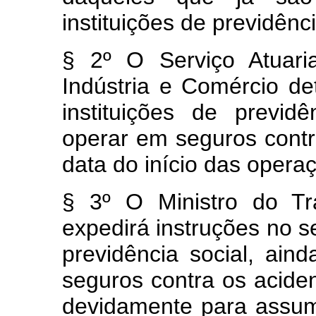
instituições de previdênci
§ 2º O Serviço Atuaria
Indústria e Comércio d
instituições de previ
operar em seguros contr
data do início das opera
§ 3º O Ministro do Tr
expedirá instruções no se
previdência social, ain
seguros contra os acide
devidamente para assum