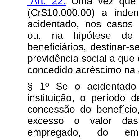
"Art. 22.
Uma vez que e
(Cr$10.000,00) a inden
acidentado, nos casos
ou, na hipótese de 
beneficiários, destinar-s
previdência social a que 
concedido acréscimo na 
§ 1º Se o acidentado
instituição, o período 
concessão do benefício
excesso o valor das c
empregado, do em