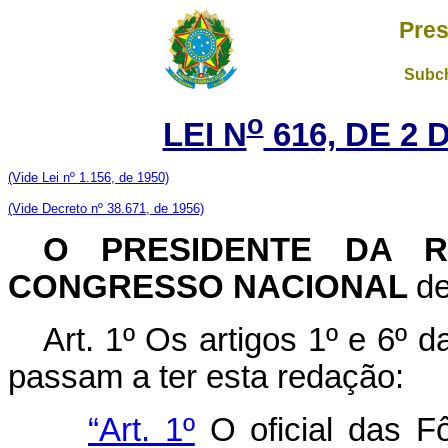
Pres
Subch
o
LEI N
616, DE 2 
(Vide Lei nº 1.156, de 1950)
(Vide Decreto nº 38.671, de 1956)
O PRESIDENTE DA R
CONGRESSO NACIONAL
de
Art. 1º Os artigos 1º e 6º 
passam a ter esta redação:
“Art. 1º
O oficial das F