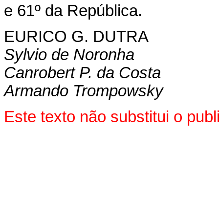
e 61º da República.
EURICO G. DUTRA
Sylvio de Noronha
Canrobert P. da Costa
Armando Trompowsky
Este texto não substitui o pu