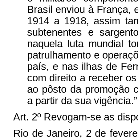
Brasil enviou à França, e
1914 a 1918, assim tamb
subtenentes e sargent
naquela luta mundial 
patrulhamento e operaçõ
país, e nas ilhas de Fe
com direito a receber o
ao pôsto da promoção c
a partir da sua vigência.”
Art. 2º Revogam-se as disp
Rio de Janeiro, 2 de fever