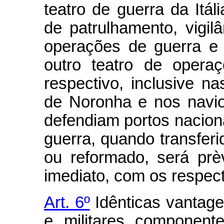
teatro de guerra da Itá
de patrulhamento, vigilâ
operações de guerra e
outro teatro de operaç
respectivo, inclusive n
de Noronha e nos navi
defendiam portos nacio
guerra, quando transfer
ou reformado, será pr
imediato, com os respect
Art. 6º
Idênticas vantage
e militares componen