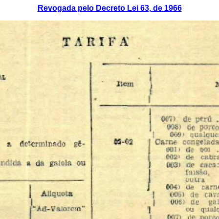
Revogada pelo Decreto Lei 63, de 1966